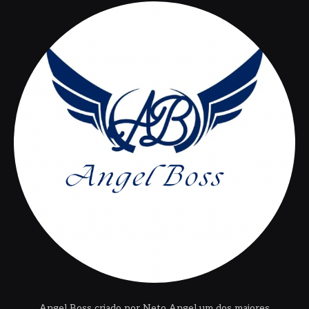
Angel Boss criado por Neto Angel um dos maiores