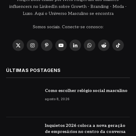
influencers no LinkedIn sobre Growth - Branding - Moda -
Luxo. Aqui o Universo Masculino se encontra
Somos sociais. Conecte-se conosco:
X
Instagram
Pinterest
YouTube
LinkedIn
WhatsApp
Reddit
TikTok
(Twitter)
ÚLTIMAS POSTAGENS
Como escolher relógio social masculino
agosto 8, 2026
Inquietos 2026 coloca a nova geração
de empresários no centro da conversa