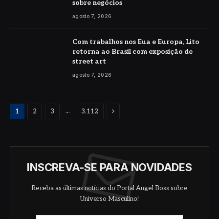
sobre negócios
agosto 7, 2026
Com trabalhos nos Eua e Europa, Lito
retorna ao Brasil com exposição de
street art
agosto 7, 2026
Proximo
...
1
2
3
3.112
INSCREVA-SE PARA NOVIDADES
Receba as últimas notícias do Portal Angel Boss sobre
Universo Masculino!