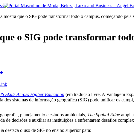
ss mostra que o SIG pode transformar todo o campus, começando pela s
a que o SIG pode transformar tod
Link
IS Skills Across Higher Education
(em tradução livre, A Vantagem Esp
ia dos sistemas de informação geográfica (SIG) pode unificar os campi
geografia, planejamento e estudos ambientais,
The Spatial Edge
amplia 
a de decisões e auxiliar as instituições a enfrentarem desafios comple
uia destaca o uso de SIG no ensino superior para: