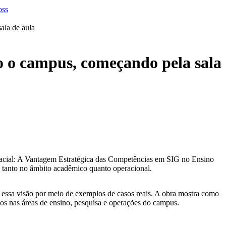
ala de aula
o o campus, começando pela sala
acial: A Vantagem Estratégica das Competências em SIG no Ensino
, tanto no âmbito acadêmico quanto operacional.
essa visão por meio de exemplos de casos reais. A obra mostra como
xos nas áreas de ensino, pesquisa e operações do campus.