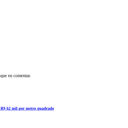
 que eu comentar.
a R$ 62 mil por metro quadrado