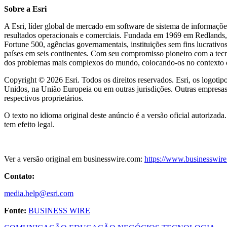
Sobre a Esri
A Esri, líder global de mercado em software de sistema de informações
resultados operacionais e comerciais. Fundada em 1969 em Redlands,
Fortune 500, agências governamentais, instituições sem fins lucrativos
países em seis continentes. Com seu compromisso pioneiro com a tecno
dos problemas mais complexos do mundo, colocando-os no contexto cr
Copyright © 2026 Esri. Todos os direitos reservados. Esri, os logoti
Unidos, na União Europeia ou em outras jurisdições. Outras empresas
respectivos proprietários.
O texto no idioma original deste anúncio é a versão oficial autorizada
tem efeito legal.
Ver a versão original em businesswire.com:
https://www.businesswi
Contato:
media.help@esri.com
Fonte:
BUSINESS WIRE