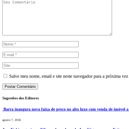
Salve meu nome, email e site neste navegador para a próxima vez
Sugestões dos Editores
Barra inaugura nova faixa de preço no alto luxo com venda de imóvel 
agosto 7, 2026