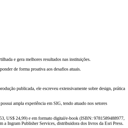
hada e gera melhores resultados nas instituições.
sponder de forma proativa aos desafios atuais.
odução publicada, ele escreveu extensivamente sobre design, prática
 possui ampla experiência em SIG, tendo atuado nos setores
53, US$ 24,99) e em formato digital/e-book (ISBN: 9781589488977,
 a Ingram Publisher Services, distribuidora dos livros da Esri Press.