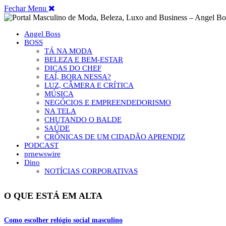
Fechar Menu
Angel Boss
BOSS
TÁ NA MODA
BELEZA E BEM-ESTAR
DICAS DO CHEF
EAÍ, BORA NESSA?
LUZ, CÂMERA E CRÍTICA
MÚSICA
NEGÓCIOS E EMPREENDEDORISMO
NA TELA
CHUTANDO O BALDE
SAÚDE
CRÔNICAS DE UM CIDADÃO APRENDIZ
PODCAST
prnewswire
Dino
NOTÍCIAS CORPORATIVAS
O QUE ESTÁ EM ALTA
Como escolher relógio social masculino