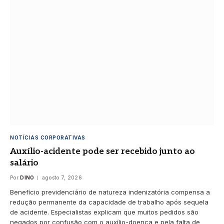
NOTÍCIAS CORPORATIVAS
Auxílio-acidente pode ser recebido junto ao
salário
Por
DINO
agosto 7, 2026
Benefício previdenciário de natureza indenizatória compensa a
redução permanente da capacidade de trabalho após sequela
de acidente. Especialistas explicam que muitos pedidos são
negados por confusão com o auxílio-doença e pela falta de