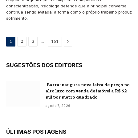
conscientização, psicóloga defende que a principal conversa
continua sendo evitada: a forma como o próprio trabalho produz
sofrimento.
Proximo
...
1
2
3
151
SUGESTÕES DOS EDITORES
Barra inaugura nova faixa de preço no
alto luxo com venda de imóvel a R$ 62
mil por metro quadrado
agosto 7, 2026
ÚLTIMAS POSTAGENS