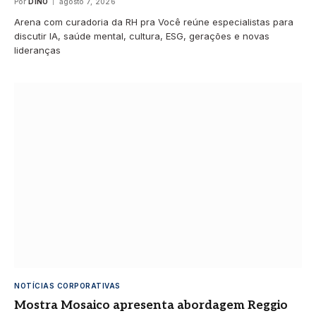
Por
DINO
agosto 7, 2026
Arena com curadoria da RH pra Você reúne especialistas para
discutir IA, saúde mental, cultura, ESG, gerações e novas
lideranças
NOTÍCIAS CORPORATIVAS
Mostra Mosaico apresenta abordagem Reggio