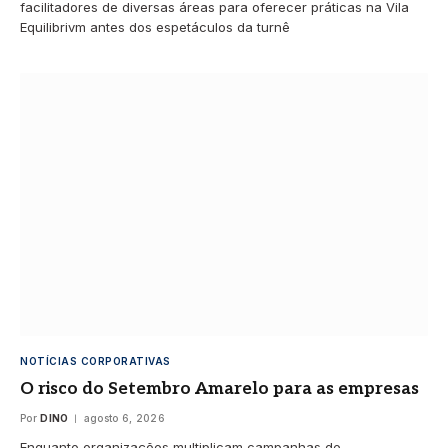
facilitadores de diversas áreas para oferecer práticas na Vila
Equilibrivm antes dos espetáculos da turnê
NOTÍCIAS CORPORATIVAS
O risco do Setembro Amarelo para as empresas
Por
DINO
agosto 6, 2026
Enquanto organizações multiplicam campanhas de