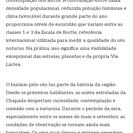
contemplação dos astros. A combinação entre baixa
densidade populacional, reduzida poluição luminosa e
clima favorável durante grande parte do ano
proporciona níveis de escuridão que variam entre as
classes 1 e 3 da Escala de Bortle, referência
internacional utilizada para medir a qualidade do céu
noturno. Na prática, isso significa uma visibilidade
excepcional das estrelas, planetas e da própria Via
Láctea.
O fascínio pelo céu faz parte da história da região.
Desde os primeiros habitantes, as noites estreladas da
Chapada despertam curiosidade, contemplação e
conexão com a natureza. Durante o período da seca,
especialmente entre os meses de maio e setembro, as
condições de observação se tornam ainda mais
favoráveis. Os céus mais limpos e estáveis permitem