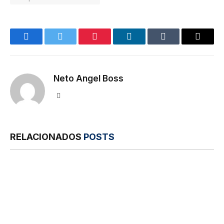
Facebook
Twitter
Pinterest
LinkedIn
Tumblr
E-
mail
Neto Angel Boss
Site
RELACIONADOS
POSTS