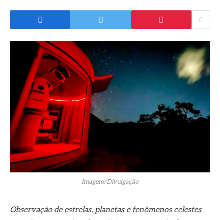
Imagem/Divulgação
Observação de estrelas, planetas e fenômenos celestes