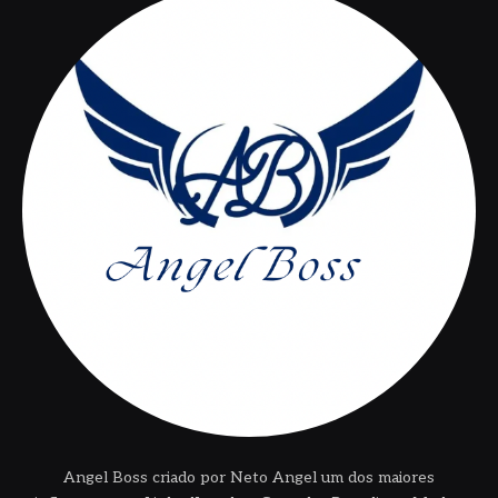
Angel Boss criado por Neto Angel um dos maiores