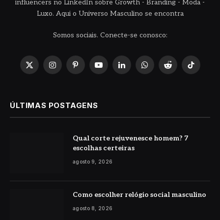
influencers no LinkedIn sobre Growth - Branding - Moda -
Luxo. Aqui o Universo Masculino se encontra
Somos sociais. Conecte-se conosco:
X
Instagram
Pinterest
YouTube
LinkedIn
WhatsApp
Reddit
TikTok
(Twitter)
ÚLTIMAS POSTAGENS
Qual corte rejuvenesce homem? 7
escolhas certeiras
agosto 9, 2026
Como escolher relógio social masculino
agosto 8, 2026