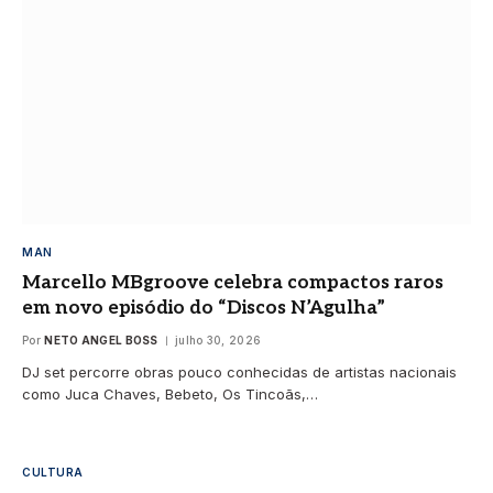
MAN
Marcello MBgroove celebra compactos raros
em novo episódio do “Discos N’Agulha”
Por
NETO ANGEL BOSS
julho 30, 2026
DJ set percorre obras pouco conhecidas de artistas nacionais
como Juca Chaves, Bebeto, Os Tincoãs,…
CULTURA