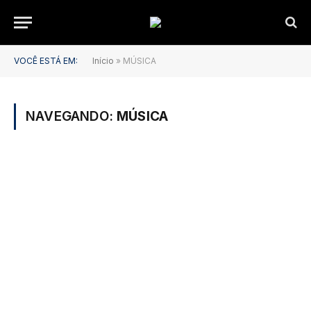
VOCÊ ESTÁ EM:
Início
»
MÚSICA
NAVEGANDO:
MÚSICA