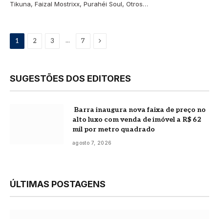
Tikuna, Faizal Mostrixx, Purahéi Soul, Otros…
Proximo
...
1
2
3
7
SUGESTÕES DOS EDITORES
Barra inaugura nova faixa de preço no
alto luxo com venda de imóvel a R$ 62
mil por metro quadrado
agosto 7, 2026
ÚLTIMAS POSTAGENS