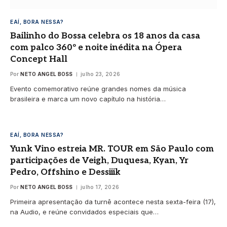
EAÍ, BORA NESSA?
Bailinho do Bossa celebra os 18 anos da casa
com palco 360º e noite inédita na Ópera
Concept Hall
Por
NETO ANGEL BOSS
julho 23, 2026
Evento comemorativo reúne grandes nomes da música
brasileira e marca um novo capítulo na história…
EAÍ, BORA NESSA?
Yunk Vino estreia MR. TOUR em São Paulo com
participações de Veigh, Duquesa, Kyan, Yr
Pedro, Offshino e Dessiiik
Por
NETO ANGEL BOSS
julho 17, 2026
Primeira apresentação da turnê acontece nesta sexta-feira (17),
na Audio, e reúne convidados especiais que…