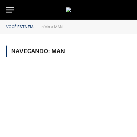
VOCÊ ESTÁ EM:
Início
»
MAN
NAVEGANDO:
MAN