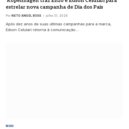
Kopenhagen traz Enzo e Edson Celulari para
estrelar nova campanha de Dia dos Pais
Por
NETO ANGEL BOSS
julho 31, 2026
Após dez anos de suas últimas campanhas para a marca,
Edson Celulari retorna à comunicação…
MAN