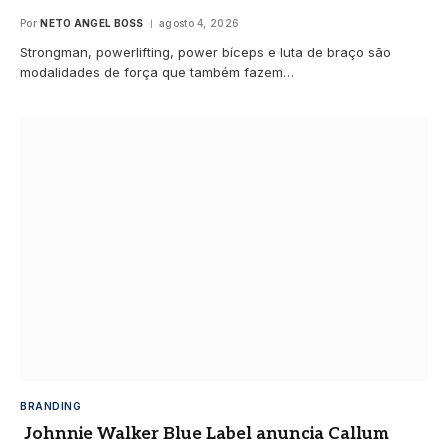
Por
NETO ANGEL BOSS
agosto 4, 2026
Strongman, powerlifting, power bíceps e luta de braço são
modalidades de força que também fazem…
BRANDING
Johnnie Walker Blue Label anuncia Callum