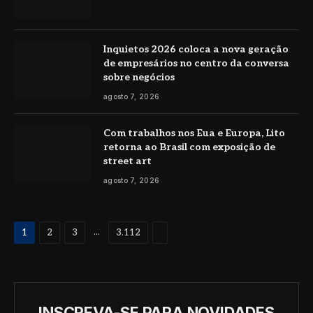
Inquietos 2026 coloca a nova geração
de empresários no centro da conversa
sobre negócios
agosto 7, 2026
Com trabalhos nos Eua e Europa, Lito
retorna ao Brasil com exposição de
street art
agosto 7, 2026
Proximo
...
1
2
3
3.112
INSCREVA-SE PARA NOVIDADES