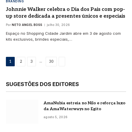
BRANDING
Johnnie Walker celebra o Dia dos Pais com pop-
up store dedicada a presentes únicos e especiais
Por
NETO ANGEL BOSS
julho 30, 2026
Espaço no Shopping Cidade Jardim abre em 3 de agosto com
kits exclusivos, brindes especiais,…
Proximo
...
1
2
3
30
SUGESTÕES DOS EDITORES
AmaNubia estreia no Nilo e reforça luxo
da AmaWaterways no Egito
agosto 5, 2026