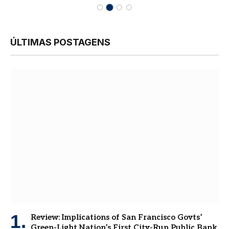
ÚLTIMAS POSTAGENS
Review: Implications of San Francisco Govts’
Green-Light Nation’s First City-Run Public Bank