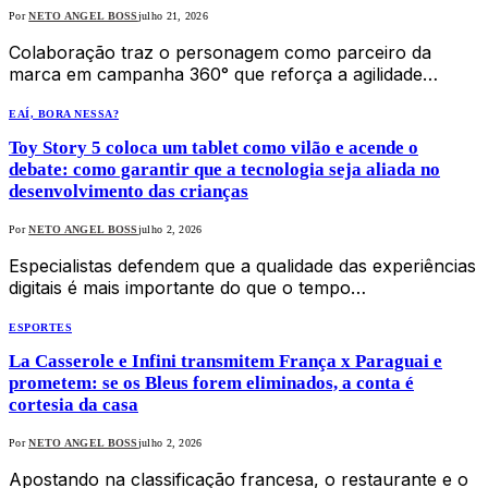
Por
NETO ANGEL BOSS
julho 21, 2026
Colaboração traz o personagem como parceiro da
marca em campanha 360° que reforça a agilidade…
EAÍ, BORA NESSA?
Toy Story 5 coloca um tablet como vilão e acende o
debate: como garantir que a tecnologia seja aliada no
desenvolvimento das crianças
Por
NETO ANGEL BOSS
julho 2, 2026
Especialistas defendem que a qualidade das experiências
digitais é mais importante do que o tempo…
ESPORTES
La Casserole e Infini transmitem França x Paraguai e
prometem: se os Bleus forem eliminados, a conta é
cortesia da casa
Por
NETO ANGEL BOSS
julho 2, 2026
Apostando na classificação francesa, o restaurante e o