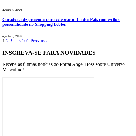
agosto 7, 2026
Curadoria de presentes para celebrar o Dia dos Pais com estilo e
personalidade no Shopping Leblon
agosto 6, 2026
1
2
3
...
3.101
Proximo
INSCREVA-SE PARA NOVIDADES
Receba as últimas notícias do Portal Angel Boss sobre Universo
Masculino!