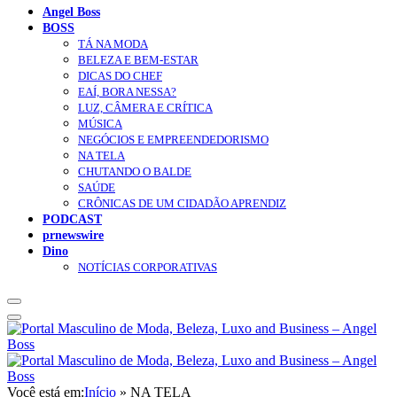
Angel Boss
BOSS
TÁ NA MODA
BELEZA E BEM-ESTAR
DICAS DO CHEF
EAÍ, BORA NESSA?
LUZ, CÂMERA E CRÍTICA
MÚSICA
NEGÓCIOS E EMPREENDEDORISMO
NA TELA
CHUTANDO O BALDE
SAÚDE
CRÔNICAS DE UM CIDADÃO APRENDIZ
PODCAST
prnewswire
Dino
NOTÍCIAS CORPORATIVAS
Você está em:
Início
»
NA TELA