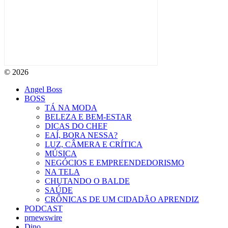
© 2026
Angel Boss
BOSS
TÁ NA MODA
BELEZA E BEM-ESTAR
DICAS DO CHEF
EAÍ, BORA NESSA?
LUZ, CÂMERA E CRÍTICA
MÚSICA
NEGÓCIOS E EMPREENDEDORISMO
NA TELA
CHUTANDO O BALDE
SAÚDE
CRÔNICAS DE UM CIDADÃO APRENDIZ
PODCAST
prnewswire
Dino