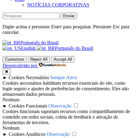
NOTÍCIAS CORPORATIVAS
Enviar
Digite acima e pressione
Enter
para pesquisar. Pressione
Esc
para
cancelar.
Português do Brasil
English
Português do Brasil
Customize
Reject All
Accept All
Desenvolvido por
✖
►
Cookies Necessários
Sempre Ativo
Cookies necessários habilitam recursos essenciais do site, como
login seguro e ajustes de preferências de consentimento. Eles não
armazenam dados pessoais.
Nenhum
►
Cookies Funcionais
Observação
Cookies funcionais suportam recursos como compartilhamento de
conteúdo em redes sociais, coleta de feedback e ativação de
ferramentas de terceiros.
Nenhum
►
Cookies Analíticos
Observação