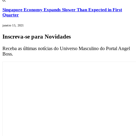
Singapore Economy Expands Slower Than Expected in First
Quarter
janeiro 15, 2021
Inscreva-se para Novidades
Receba as últimas notícias do Universo Masculino do Portal Angel
Boss.