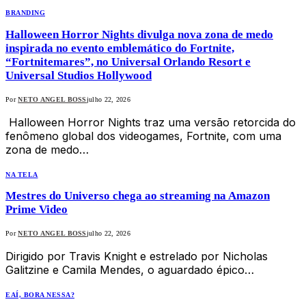
BRANDING
Halloween Horror Nights divulga nova zona de medo
inspirada no evento emblemático do Fortnite,
“Fortnitemares”, no Universal Orlando Resort e
Universal Studios Hollywood
Por
NETO ANGEL BOSS
julho 22, 2026
Halloween Horror Nights traz uma versão retorcida do
fenômeno global dos videogames, Fortnite, com uma
zona de medo…
NA TELA
Mestres do Universo chega ao streaming na Amazon
Prime Video
Por
NETO ANGEL BOSS
julho 22, 2026
Dirigido por Travis Knight e estrelado por Nicholas
Galitzine e Camila Mendes, o aguardado épico…
EAÍ, BORA NESSA?