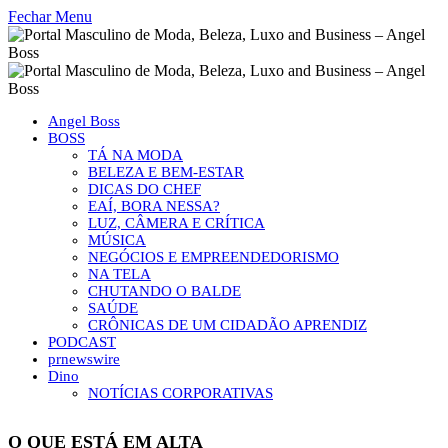
Fechar Menu
Angel Boss
BOSS
TÁ NA MODA
BELEZA E BEM-ESTAR
DICAS DO CHEF
EAÍ, BORA NESSA?
LUZ, CÂMERA E CRÍTICA
MÚSICA
NEGÓCIOS E EMPREENDEDORISMO
NA TELA
CHUTANDO O BALDE
SAÚDE
CRÔNICAS DE UM CIDADÃO APRENDIZ
PODCAST
prnewswire
Dino
NOTÍCIAS CORPORATIVAS
O QUE ESTÁ EM ALTA