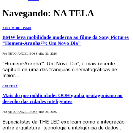
Navegando:
NA TELA
AUTOMOBILISMO
BMW leva mobilidade moderna ao filme da Sony Pictures
“Homem-Aranha™: Um Novo Dia”
Por
NETO ANGEL BOSS
julho 30, 2026
“Homem-Aranha™: Um Novo Dia”, o mais recente
capítulo de uma das franquias cinematográficas de
maior…
CULTURA
Mais do que publicidade: OOH ganha protagonismo no
desenho das cidades inteligentes
Por
NETO ANGEL BOSS
julho 28, 2026
Especialistas da THE LED explicam como a integração
entre arquitetura, tecnologia e inteligência de dados…