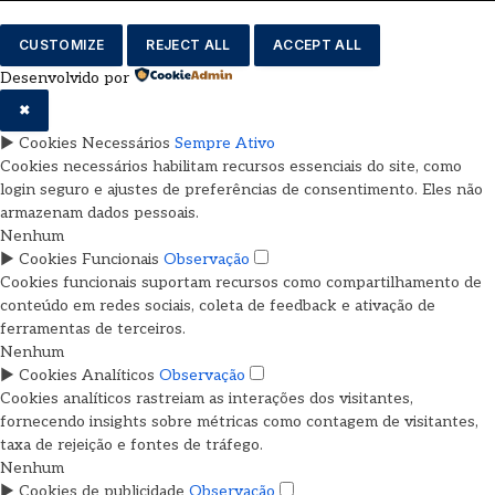
CUSTOMIZE
REJECT ALL
ACCEPT ALL
Desenvolvido por
✖
►
Cookies Necessários
Sempre Ativo
Cookies necessários habilitam recursos essenciais do site, como
login seguro e ajustes de preferências de consentimento. Eles não
armazenam dados pessoais.
Nenhum
►
Cookies Funcionais
Observação
Cookies funcionais suportam recursos como compartilhamento de
conteúdo em redes sociais, coleta de feedback e ativação de
ferramentas de terceiros.
Nenhum
►
Cookies Analíticos
Observação
Cookies analíticos rastreiam as interações dos visitantes,
fornecendo insights sobre métricas como contagem de visitantes,
taxa de rejeição e fontes de tráfego.
Nenhum
►
Cookies de publicidade
Observação