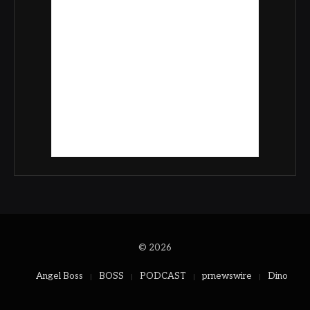
© 2026
Angel Boss
BOSS
PODCAST
prnewswire
Dino