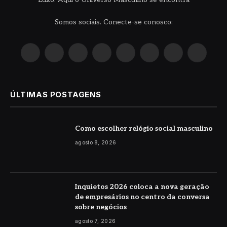
Somos sociais. Conecte-se conosco:
X
Instagram
Pinterest
YouTube
LinkedIn
WhatsApp
Reddit
TikTok
(Twitter)
ÚLTIMAS POSTAGENS
Como escolher relógio social masculino
agosto 8, 2026
Inquietos 2026 coloca a nova geração
de empresários no centro da conversa
sobre negócios
agosto 7, 2026