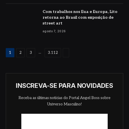
Com trabalhos nos Eua e Europa, Lito
retorna ao Brasil com exposição de
street art
agosto 7, 2026
Proximo
...
1
2
3
3.112
INSCREVA-SE PARA NOVIDADES
Receba as últimas notícias do Portal Angel Boss sobre
Universo Masculino!