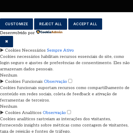
CUSTOMIZE
REJECT ALL
ACCEPT ALL
Desenvolvido por
✖
►
Cookies Necessários
Sempre Ativo
Cookies necessários habilitam recursos essenciais do site, como
login seguro e ajustes de preferências de consentimento. Eles não
armazenam dados pessoais.
Nenhum
►
Cookies Funcionais
Observação
Cookies funcionais suportam recursos como compartilhamento de
conteúdo em redes sociais, coleta de feedback e ativação de
ferramentas de terceiros.
Nenhum
►
Cookies Analíticos
Observação
Cookies analíticos rastreiam as interações dos visitantes,
fornecendo insights sobre métricas como contagem de visitantes,
taxa de rejeição e fontes de tráfego.