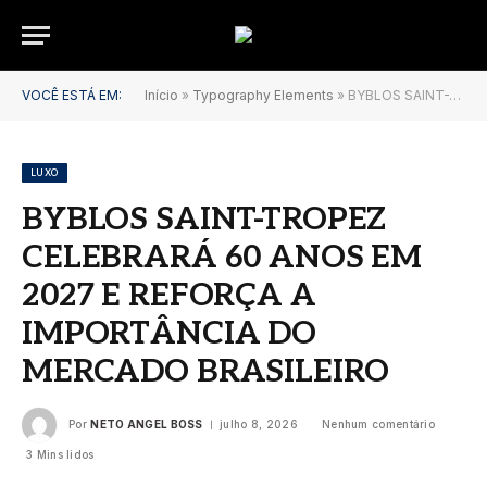
VOCÊ ESTÁ EM:
Início
»
Typography Elements
»
BYBLOS SAINT-TROPEZ CELEBRARÁ 60 ANOS EM 2027 E REFORÇA A IMPORTÂNCIA DO MERCADO BRASILEIRO
LUXO
BYBLOS SAINT-TROPEZ
CELEBRARÁ 60 ANOS EM
2027 E REFORÇA A
IMPORTÂNCIA DO
MERCADO BRASILEIRO
Por
NETO ANGEL BOSS
julho 8, 2026
Nenhum comentário
3 Mins lidos