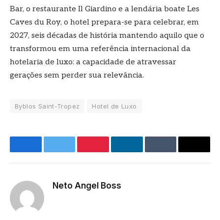
Bar, o restaurante Il Giardino e a lendária boate Les
Caves du Roy, o hotel prepara-se para celebrar, em
2027, seis décadas de história mantendo aquilo que o
transformou em uma referência internacional da
hotelaria de luxo: a capacidade de atravessar
gerações sem perder sua relevância.
Byblos Saint-Tropez
Hotel de Luxo
Facebook
Twitter
Pinterest
LinkedIn
Tumblr
E-
mail
Neto Angel Boss
Site