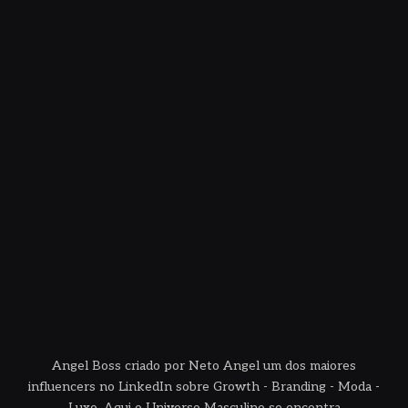
Angel Boss criado por Neto Angel um dos maiores
influencers no LinkedIn sobre Growth - Branding - Moda -
Luxo. Aqui o Universo Masculino se encontra