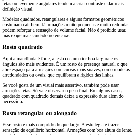
retas ou levemente angulares tendem a criar contraste e dar mais
definição visual.
Modelos quadrados, retangulares e alguns formatos geométricos
costumam cair bem. Já armações muito pequenas e muito redondas
podem reforçar a sensação de volume facial. Não é proibido usar,
mas exige mais cuidado no encaixe.
Rosto quadrado
Aqui a mandíbula é forte, a testa costuma ter boa largura e os
ângulos são mais evidentes. É um rosto de presença natural, o que
abre espaço para armações com curvas mais suaves, como modelos
arredondados ou ovais, que equilibram a rigidez das linhas.
Se você gosta de um visual mais assertivo, também pode usar
armações retas. Só vale observar o peso final. Em alguns casos,
quadrado com quadrado demais deixa a expressão dura além do
necessário.
Rosto retangular ou alongado
Esse rosto é mais comprido do que largo. A estratégia é trazer
sensação de equilíbrio horizontal. Armações com boa altura de lente,