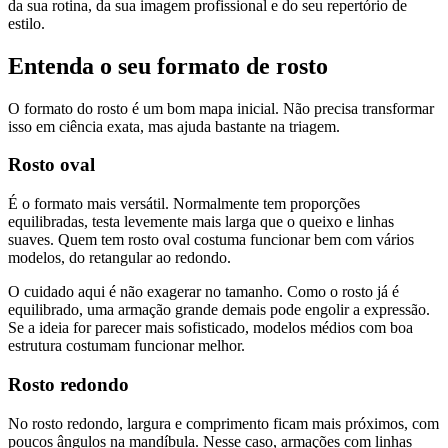
da sua rotina, da sua imagem profissional e do seu repertório de
estilo.
Entenda o seu formato de rosto
O formato do rosto é um bom mapa inicial. Não precisa transformar
isso em ciência exata, mas ajuda bastante na triagem.
Rosto oval
É o formato mais versátil. Normalmente tem proporções
equilibradas, testa levemente mais larga que o queixo e linhas
suaves. Quem tem rosto oval costuma funcionar bem com vários
modelos, do retangular ao redondo.
O cuidado aqui é não exagerar no tamanho. Como o rosto já é
equilibrado, uma armação grande demais pode engolir a expressão.
Se a ideia for parecer mais sofisticado, modelos médios com boa
estrutura costumam funcionar melhor.
Rosto redondo
No rosto redondo, largura e comprimento ficam mais próximos, com
poucos ângulos na mandíbula. Nesse caso, armações com linhas