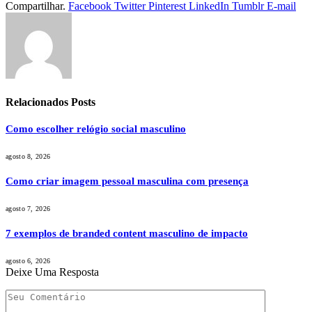
Compartilhar.
Facebook
Twitter
Pinterest
LinkedIn
Tumblr
E-mail
Relacionados
Posts
Como escolher relógio social masculino
agosto 8, 2026
Como criar imagem pessoal masculina com presença
agosto 7, 2026
7 exemplos de branded content masculino de impacto
agosto 6, 2026
Deixe Uma Resposta