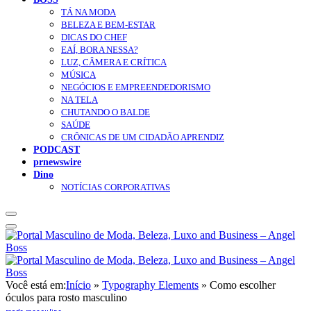
TÁ NA MODA
BELEZA E BEM-ESTAR
DICAS DO CHEF
EAÍ, BORA NESSA?
LUZ, CÂMERA E CRÍTICA
MÚSICA
NEGÓCIOS E EMPREENDEDORISMO
NA TELA
CHUTANDO O BALDE
SAÚDE
CRÔNICAS DE UM CIDADÃO APRENDIZ
PODCAST
prnewswire
Dino
NOTÍCIAS CORPORATIVAS
Você está em:
Início
»
Typography Elements
»
Como escolher
óculos para rosto masculino