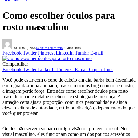
moda masculina
Como escolher óculos para
rosto masculino
Por
julho 9, 2026
Nenhum comentário
8 Mins lidos
Facebook
Twitter
Pinterest
LinkedIn
Tumblr
E-mail
Compartilhar
Facebook
Twitter
LinkedIn
Pinterest
E-mail
Copiar Link
Você pode estar com o corte de cabelo em dia, barba bem desenhada
e um guarda-roupa alinhado, mas se o óculos briga com o seu rosto,
a imagem perde força. Entender como escolher óculos para rosto
masculino não é detalhe estético – é estratégia de presença. A
armação certa ajusta proporção, comunica personalidade e ainda
eleva a leitura de autoridade, estilo ou discrição, dependendo do que
você quer projetar.
Óculos não servem só para corrigir visão ou proteger do sol. No
visual masculino, eles funcionam como um dos poucos acessórios