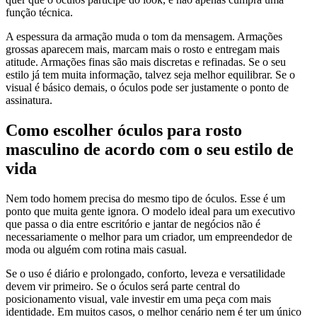
função técnica.
A espessura da armação muda o tom da mensagem. Armações
grossas aparecem mais, marcam mais o rosto e entregam mais
atitude. Armações finas são mais discretas e refinadas. Se o seu
estilo já tem muita informação, talvez seja melhor equilibrar. Se o
visual é básico demais, o óculos pode ser justamente o ponto de
assinatura.
Como escolher óculos para rosto
masculino de acordo com o seu estilo de
vida
Nem todo homem precisa do mesmo tipo de óculos. Esse é um
ponto que muita gente ignora. O modelo ideal para um executivo
que passa o dia entre escritório e jantar de negócios não é
necessariamente o melhor para um criador, um empreendedor de
moda ou alguém com rotina mais casual.
Se o uso é diário e prolongado, conforto, leveza e versatilidade
devem vir primeiro. Se o óculos será parte central do
posicionamento visual, vale investir em uma peça com mais
identidade. Em muitos casos, o melhor cenário nem é ter um único