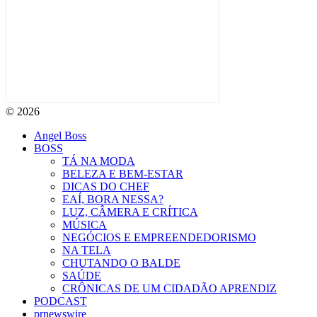
© 2026
Angel Boss
BOSS
TÁ NA MODA
BELEZA E BEM-ESTAR
DICAS DO CHEF
EAÍ, BORA NESSA?
LUZ, CÂMERA E CRÍTICA
MÚSICA
NEGÓCIOS E EMPREENDEDORISMO
NA TELA
CHUTANDO O BALDE
SAÚDE
CRÔNICAS DE UM CIDADÃO APRENDIZ
PODCAST
prnewswire