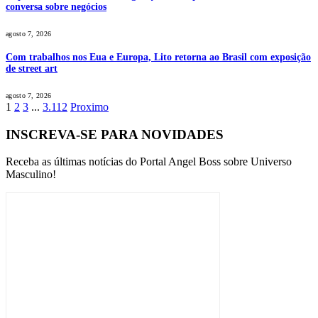
conversa sobre negócios
agosto 7, 2026
Com trabalhos nos Eua e Europa, Lito retorna ao Brasil com exposição
de street art
agosto 7, 2026
1
2
3
...
3.112
Proximo
INSCREVA-SE PARA NOVIDADES
Receba as últimas notícias do Portal Angel Boss sobre Universo
Masculino!