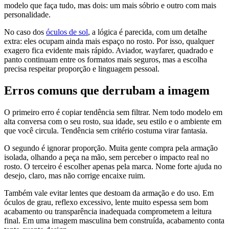
modelo que faça tudo, mas dois: um mais sóbrio e outro com mais
personalidade.
No caso dos
óculos de sol
, a lógica é parecida, com um detalhe
extra: eles ocupam ainda mais espaço no rosto. Por isso, qualquer
exagero fica evidente mais rápido. Aviador, wayfarer, quadrado e
panto continuam entre os formatos mais seguros, mas a escolha
precisa respeitar proporção e linguagem pessoal.
Erros comuns que derrubam a imagem
O primeiro erro é copiar tendência sem filtrar. Nem todo modelo em
alta conversa com o seu rosto, sua idade, seu estilo e o ambiente em
que você circula. Tendência sem critério costuma virar fantasia.
O segundo é ignorar proporção. Muita gente compra pela armação
isolada, olhando a peça na mão, sem perceber o impacto real no
rosto. O terceiro é escolher apenas pela marca. Nome forte ajuda no
desejo, claro, mas não corrige encaixe ruim.
Também vale evitar lentes que destoam da armação e do uso. Em
óculos de grau, reflexo excessivo, lente muito espessa sem bom
acabamento ou transparência inadequada comprometem a leitura
final. Em uma imagem masculina bem construída, acabamento conta