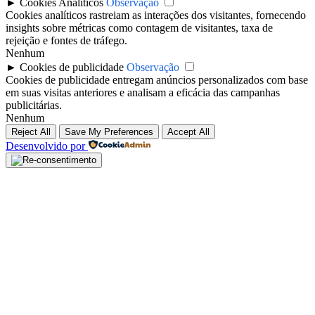
►
Cookies Analíticos
Observação
Cookies analíticos rastreiam as interações dos visitantes, fornecendo
insights sobre métricas como contagem de visitantes, taxa de
rejeição e fontes de tráfego.
Nenhum
►
Cookies de publicidade
Observação
Cookies de publicidade entregam anúncios personalizados com base
em suas visitas anteriores e analisam a eficácia das campanhas
publicitárias.
Nenhum
Reject All
Save My Preferences
Accept All
Desenvolvido por