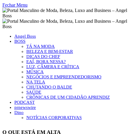
Fechar Menu
Angel Boss
BOSS
TÁ NA MODA
BELEZA E BEM-ESTAR
DICAS DO CHEF
EAÍ, BORA NESSA?
LUZ, CÂMERA E CRÍTICA
MÚSICA
NEGÓCIOS E EMPREENDEDORISMO
NA TELA
CHUTANDO O BALDE
SAÚDE
CRÔNICAS DE UM CIDADÃO APRENDIZ
PODCAST
prnewswire
Dino
NOTÍCIAS CORPORATIVAS
O QUE ESTÁ EM ALTA