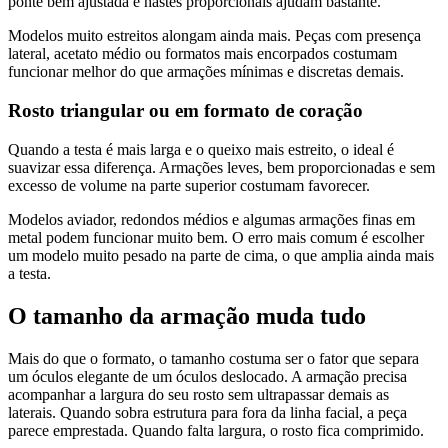
ponte bem ajustada e hastes proporcionais ajudam bastante.
Modelos muito estreitos alongam ainda mais. Peças com presença
lateral, acetato médio ou formatos mais encorpados costumam
funcionar melhor do que armações mínimas e discretas demais.
Rosto triangular ou em formato de coração
Quando a testa é mais larga e o queixo mais estreito, o ideal é
suavizar essa diferença. Armações leves, bem proporcionadas e sem
excesso de volume na parte superior costumam favorecer.
Modelos aviador, redondos médios e algumas armações finas em
metal podem funcionar muito bem. O erro mais comum é escolher
um modelo muito pesado na parte de cima, o que amplia ainda mais
a testa.
O tamanho da armação muda tudo
Mais do que o formato, o tamanho costuma ser o fator que separa
um óculos elegante de um óculos deslocado. A armação precisa
acompanhar a largura do seu rosto sem ultrapassar demais as
laterais. Quando sobra estrutura para fora da linha facial, a peça
parece emprestada. Quando falta largura, o rosto fica comprimido.