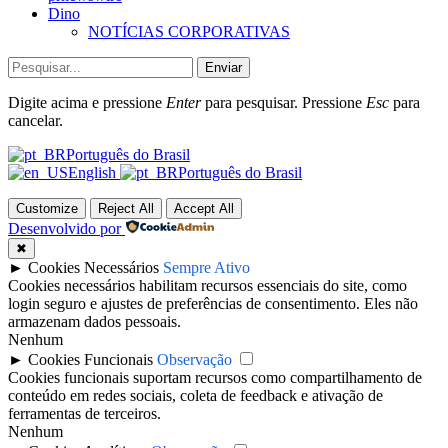
Dino
NOTÍCIAS CORPORATIVAS
Enviar
Digite acima e pressione
Enter
para pesquisar. Pressione
Esc
para
cancelar.
Português do Brasil
English
Português do Brasil
Customize
Reject All
Accept All
Desenvolvido por
✖
►
Cookies Necessários
Sempre Ativo
Cookies necessários habilitam recursos essenciais do site, como
login seguro e ajustes de preferências de consentimento. Eles não
armazenam dados pessoais.
Nenhum
►
Cookies Funcionais
Observação
Cookies funcionais suportam recursos como compartilhamento de
conteúdo em redes sociais, coleta de feedback e ativação de
ferramentas de terceiros.
Nenhum