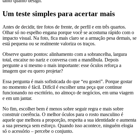
tanto quanto design.
Um teste simples para acertar mais
Antes de decidir, tire fotos de frente, de perfil e em três quartos.
Olhar só no espelho engana porque você se acostuma rápido com o
impacto visual. Na foto, fica mais claro se a armação pesa demais, se
está pequena ou se realmente valoriza os traços.
Observe quatro pontos: alinhamento com a sobrancelha, largura
total, encaixe no nariz e conversa com a mandíbula. Depois
pergunte a si mesmo o mais importante: esse óculos reforça a
imagem que eu quero projetar?
Essa pergunta é mais sofisticada do que “eu gostei”. Porque gostar
no momento é fácil. Difícil é escolher uma peça que continue
funcionando no escritório, no almoço de negócios, em uma viagem
e em um jantar.
No fim, escolher bem é menos sobre seguir regra e mais sobre
construir coerência. O melhor óculos para o rosto masculino é
aquele que melhora a proporção, respeita a sua identidade e aumenta
a sua presença sem esforço. Quando isso acontece, ninguém elogia
só o acessório – percebe o conjunto.