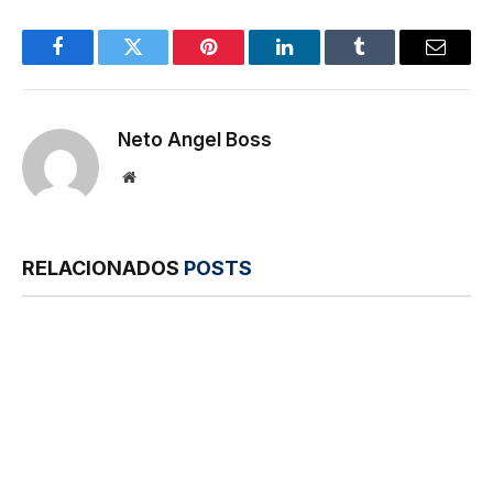
Facebook
Twitter
Pinterest
LinkedIn
Tumblr
E-
mail
Neto Angel Boss
Site
RELACIONADOS
POSTS