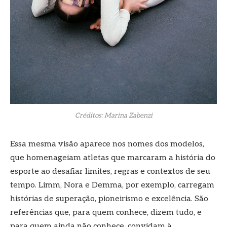
Créditos: Marina Zabenzi
Essa mesma visão aparece nos nomes dos modelos,
que homenageiam atletas que marcaram a história do
esporte ao desafiar limites, regras e contextos de seu
tempo. Limm, Nora e Demma, por exemplo, carregam
histórias de superação, pioneirismo e excelência. São
referências que, para quem conhece, dizem tudo, e
para quem ainda não conhece, convidam à