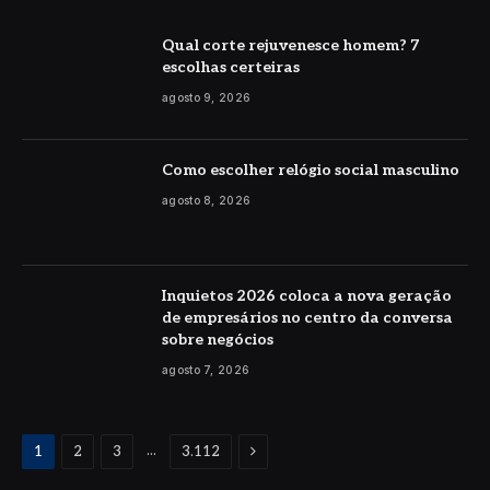
Qual corte rejuvenesce homem? 7
escolhas certeiras
agosto 9, 2026
Como escolher relógio social masculino
agosto 8, 2026
Inquietos 2026 coloca a nova geração
de empresários no centro da conversa
sobre negócios
agosto 7, 2026
Proximo
...
1
2
3
3.112