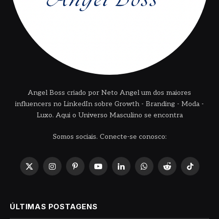
Angel Boss criado por Neto Angel um dos maiores
influencers no LinkedIn sobre Growth - Branding - Moda -
Luxo. Aqui o Universo Masculino se encontra
Somos sociais. Conecte-se conosco:
X
Instagram
Pinterest
YouTube
LinkedIn
WhatsApp
Reddit
TikTok
(Twitter)
ÚLTIMAS POSTAGENS