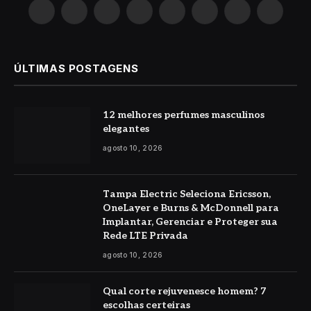
X
Instagram
Pinterest
YouTube
LinkedIn
WhatsApp
Reddit
TikTok
(Twitter)
ÚLTIMAS POSTAGENS
12 melhores perfumes masculinos
elegantes
agosto 10, 2026
Tampa Electric Seleciona Ericsson,
OneLayer e Burns & McDonnell para
Implantar, Gerenciar e Proteger sua
Rede LTE Privada
agosto 10, 2026
Qual corte rejuvenesce homem? 7
escolhas certeiras