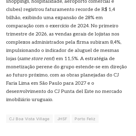
shoppings, hospitalidade, aeroporto comercial e
clubes) registrou faturamento recorde de R$ 1,4
bilhão, exibindo uma expansão de 28% em
comparação com o exercício de 2024. No primeiro
trimestre de 2026, as vendas gerais de lojistas nos
complexos administrados pela firma subiram 8,4%,
impulsionando o indicador de aluguel de mesmas
lojas (
same store rent
) em 11,5%. A estratégia de
monetização perene do grupo estende-se em direção
ao futuro próximo, com as obras planejadas do CJ
Faria Lima em São Paulo para 2027 e o
desenvolvimento do CJ Punta del Este no mercado
imobiliário uruguaio.
CJ Boa Vista Village
JHSF
Porto Feliz