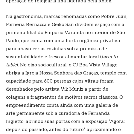
operação de relojoaria fina liderada pela Rolex.
Na gastronomia, marcas renomadas como Pobre Juan,
Forneria Bernacca e Geiko San dividem espaço com a
primeira filial do Empório Varanda no interior de São
Paulo, que conta com uma horta orgânica privativa
para abastecer as cozinhas sob a premissa de
sustentabilidade e frescor alimentar local (
farm to
table
). No eixo sociocultural, o CJ Boa Vista Village
abriga a Igreja Nossa Senhora das Graças, templo com
capacidade para 600 pessoas cujos vitrais foram
desenhados pelo artista Vik Muniz a partir de
colagens e fragmentos de motivos sacros clássicos. O
empreendimento conta ainda com uma galeria de
arte permanente sob a curadoria de Fernanda
Ingletto, abrindo suas portas com a exposição “Agora:
depois do passado, antes do futuro”, aproximando o