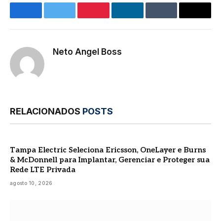
Facebook
Twitter
Pinterest
LinkedIn
Tumblr
E-
mail
Neto Angel Boss
Site
RELACIONADOS
POSTS
Tampa Electric Seleciona Ericsson, OneLayer e Burns
& McDonnell para Implantar, Gerenciar e Proteger sua
Rede LTE Privada
agosto 10, 2026