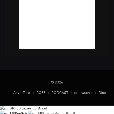
© 2026
Angel Boss
BOSS
PODCAST
prnewswire
Dino
Português do Brasil
English
Português do Brasil