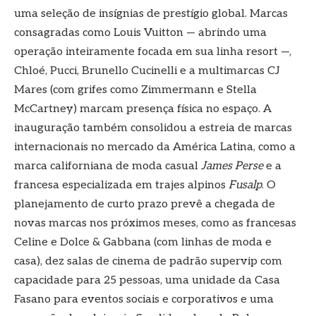
uma seleção de insígnias de prestígio global. Marcas
consagradas como Louis Vuitton — abrindo uma
operação inteiramente focada em sua linha resort —,
Chloé, Pucci, Brunello Cucinelli e a multimarcas CJ
Mares (com grifes como Zimmermann e Stella
McCartney) marcam presença física no espaço. A
inauguração também consolidou a estreia de marcas
internacionais no mercado da América Latina, como a
marca californiana de moda casual
James Perse
e a
francesa especializada em trajes alpinos
Fusalp
. O
planejamento de curto prazo prevê a chegada de
novas marcas nos próximos meses, como as francesas
Celine e Dolce & Gabbana (com linhas de moda e
casa), dez salas de cinema de padrão supervip com
capacidade para 25 pessoas, uma unidade da Casa
Fasano para eventos sociais e corporativos e uma