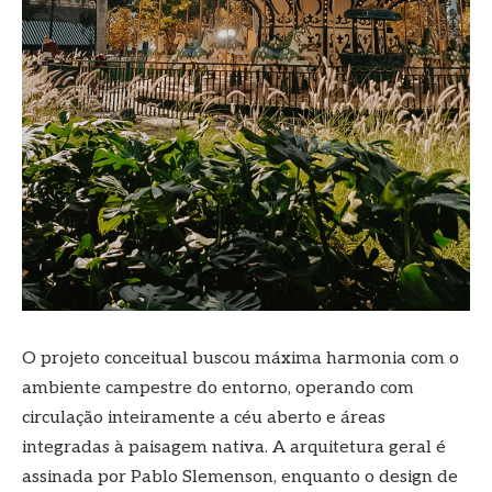
O projeto conceitual buscou máxima harmonia com o
ambiente campestre do entorno, operando com
circulação inteiramente a céu aberto e áreas
integradas à paisagem nativa. A arquitetura geral é
assinada por Pablo Slemenson, enquanto o design de