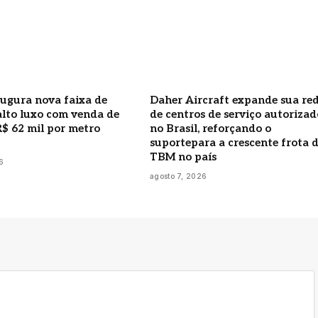
ugura nova faixa de
Daher Aircraft expande sua re
alto luxo com venda de
de centros de serviço autorizad
R$ 62 mil por metro
no Brasil, reforçando o
suportepara a crescente frota 
TBM no país
6
agosto 7, 2026