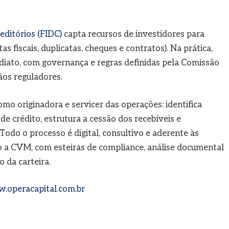
editórios
(FIDC)
capta recursos de investidores para
 fiscais, duplicatas, cheques e contratos). Na prática,
diato, com governança e regras definidas pela Comissão
ãos reguladores.
mo originadora e servicer das operações: identifica
de crédito, estrutura a cessão dos recebíveis e
odo o processo é digital, consultivo e aderente às
 a CVM, com esteiras de compliance, análise documental
da carteira.
.operacapital.com.br