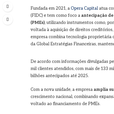
Fundada em 2021, a
Opera Capital
atua co
(FIDC) e tem como foco a
antecipação de
(
PMEs
)
, utilizando instrumentos como, po
voltada à aquisição de direitos creditórios
empresa combina tecnologia proprietária 
da Global Estratégias Financeiras, mante
De acordo com informações divulgadas pel
mil clientes atendidos, com mais de 133 m
bilhões antecipados até 2025.
Com a nova unidade, a empresa
amplia su
crescimento nacional, combinando expansã
voltado ao financiamento de PMEs.