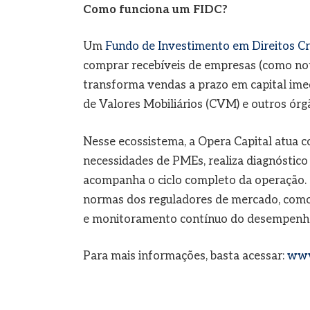
Como funciona um FIDC?
Um
Fundo de Investimento em Direitos Cr
comprar recebíveis de empresas (como notas
transforma vendas a prazo em capital ime
de Valores Mobiliários (CVM) e outros órg
Nesse ecossistema, a Opera Capital atua co
necessidades de PMEs, realiza diagnóstico 
acompanha o ciclo completo da operação. T
normas dos reguladores de mercado, como
e monitoramento contínuo do desempenho 
Para mais informações, basta acessar:
www