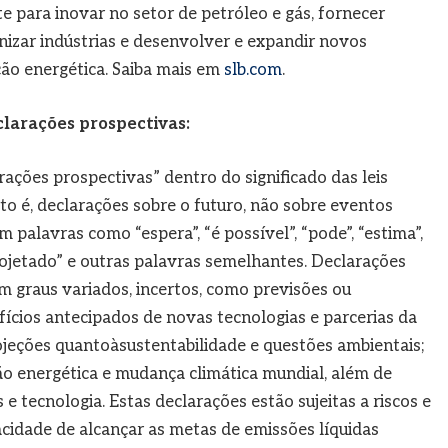
e para inovar no setor de petróleo e gás, fornecer
onizar indústrias e desenvolver e expandir novos
ção energética. Saiba mais em
slb.com
.
larações prospectivas:
ções prospectivas” dentro do significado das leis
sto é, declarações sobre o futuro, não sobre eventos
 palavras como “espera”, “é possível”, “pode”, “estima”,
 “projetado” e outras palavras semelhantes. Declarações
 graus variados, incertos, como previsões ou
ícios antecipados de novas tecnologias e parcerias da
ojeções quantoàsustentabilidade e questões ambientais;
o energética e mudança climática mundial, além de
 tecnologia. Estas declarações estão sujeitas a riscos e
pacidade de alcançar as metas de emissões líquidas