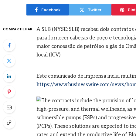
agosto
Facebook
Twitter
Pint
A SLB (NYSE: SLB) recebeu dois contrato
COMPARTILHAR
para fornecer cabeças de poço e tecnologia
maior concessão de petróleo e gás de O
local (ICV).
Este comunicado de imprensa inclui multi
https://www.businesswire.com/news/ho