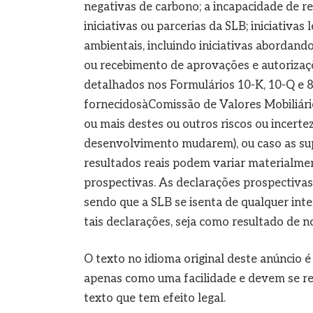
negativas de carbono; a incapacidade de r
iniciativas ou parcerias da SLB; iniciativa
ambientais, incluindo iniciativas abordan
ou recebimento de aprovações e autorizaçõ
detalhados nos Formulários 10-K, 10-Q e 
fornecidosàComissão de Valores Mobiliári
ou mais destes ou outros riscos ou incerte
desenvolvimento mudarem), ou caso as sup
resultados reais podem variar materialme
prospectivas. As declarações prospectiv
sendo que a SLB se isenta de qualquer inte
tais declarações, seja como resultado de 
O texto no idioma original deste anúncio é
apenas como uma facilidade e devem se refe
texto que tem efeito legal.