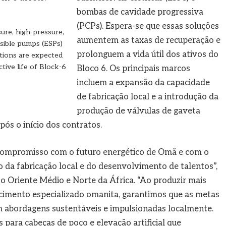
bombas de cavidade progressiva
(PCPs). Espera-se que essas soluções
ure, high-pressure,
aumentem as taxas de recuperação e
rsible pumps (ESPs)
prolonguem a vida útil dos ativos do
tions are expected
tive life of Block-6
Bloco 6. Os principais marcos
incluem a expansão da capacidade
de fabricação local e a introdução da
produção de válvulas de gaveta
ós o início dos contratos.
compromisso com o futuro energético de Omã e com o
 da fabricação local e do desenvolvimento de talentos”,
 o Oriente Médio e Norte da África. “Ao produzir mais
cimento especializado omanita, garantimos que as metas
abordagens sustentáveis ​​e impulsionadas localmente.
para cabeças de poço e elevação artificial que