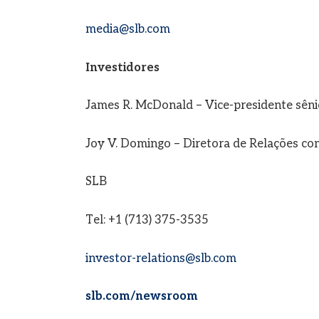
media@slb.com
Investidores
James R. McDonald – Vice-presidente sêni
Joy V. Domingo – Diretora de Relações co
SLB
Tel: +1 (713) 375-3535
investor-relations@slb.com
slb.com/newsroom