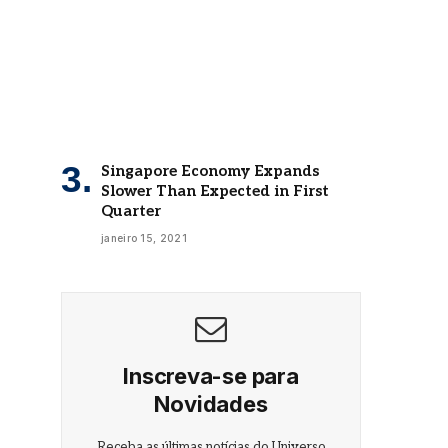
Singapore Economy Expands
Slower Than Expected in First
Quarter
janeiro 15, 2021
Inscreva-se para
Novidades
Receba as últimas notícias do Universo