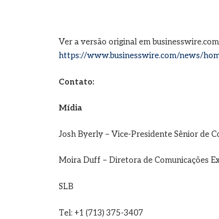
Ver a versão original em businesswire.com
https://www.businesswire.com/news/ho
Contato:
Mídia
Josh Byerly – Vice-Presidente Sênior de 
Moira Duff – Diretora de Comunicações E
SLB
Tel: +1 (713) 375-3407