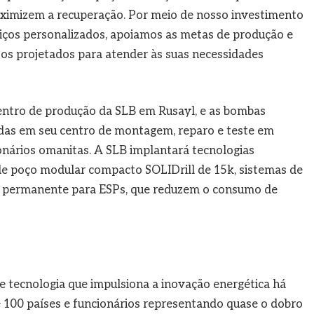
aximizem a recuperação. Por meio de nosso investimento
iços personalizados, apoiamos as metas de produção e
os projetados para atender às suas necessidades
entro de produção da SLB em Rusayl, e as bombas
adas em seu centro de montagem, reparo e teste em
onários omanitas. A SLB implantará tecnologias
de poço modular compacto SOLIDrill de 15k, sistemas de
 permanente para ESPs, que reduzem o consumo de
 tecnologia que impulsiona a inovação energética há
 100 países e funcionários representando quase o dobro