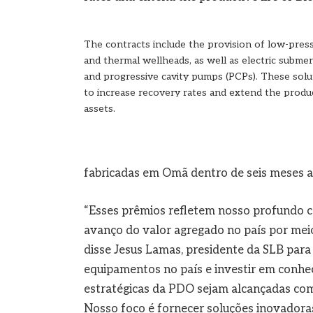
The contracts include the provision of low-press
and thermal wellheads, as well as electric subme
and progressive cavity pumps (PCPs). These solu
to increase recovery rates and extend the produc
assets.
fabricadas em Omã dentro de seis meses ap
“Esses prêmios refletem nosso profundo 
avanço do valor agregado no país por meio
disse Jesus Lamas, presidente da SLB para
equipamentos no país e investir em conhe
estratégicas da PDO sejam alcançadas com 
Nosso foco é fornecer soluções inovadoras 