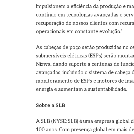
impulsionem a eficiência da produção e m
contínuo em tecnologias avançadas e serv
recuperação de nossos clientes com recurs
operacionais em constante evolução.”
As cabeças de poço serão produzidas no c
submersíveis elétricas (ESPs) serão mont
Nizwa, dando suporte a centenas de funci
avançadas, incluindo o sistema de cabeça 
monitoramento de ESPs e motores de ímã
energia e aumentam a sustentabilidade.
Sobre a SLB
A SLB (NYSE: SLB) é uma empresa global de
100 anos. Com presença global em mais de