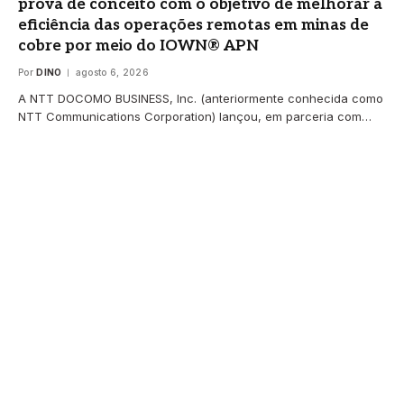
prova de conceito com o objetivo de melhorar a
eficiência das operações remotas em minas de
cobre por meio do IOWN® APN
Por
DINO
agosto 6, 2026
A NTT DOCOMO BUSINESS, Inc. (anteriormente conhecida como
NTT Communications Corporation) lançou, em parceria com…