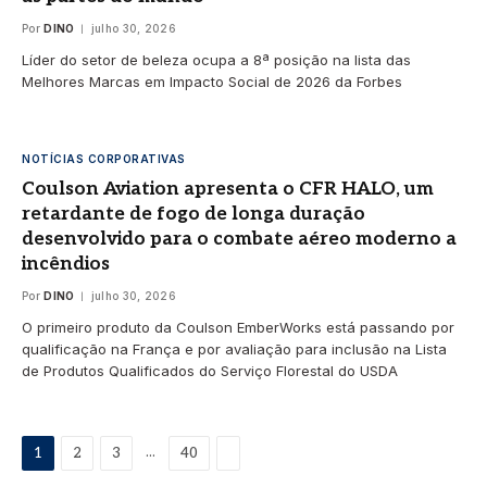
Por
DINO
julho 30, 2026
Líder do setor de beleza ocupa a 8ª posição na lista das
Melhores Marcas em Impacto Social de 2026 da Forbes
NOTÍCIAS CORPORATIVAS
Coulson Aviation apresenta o CFR HALO, um
retardante de fogo de longa duração
desenvolvido para o combate aéreo moderno a
incêndios
Por
DINO
julho 30, 2026
O primeiro produto da Coulson EmberWorks está passando por
qualificação na França e por avaliação para inclusão na Lista
de Produtos Qualificados do Serviço Florestal do USDA
Proximo
...
1
2
3
40