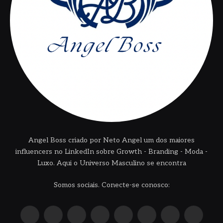
Angel Boss criado por Neto Angel um dos maiores
influencers no LinkedIn sobre Growth - Branding - Moda -
Luxo. Aqui o Universo Masculino se encontra
Somos sociais. Conecte-se conosco:
X
Instagram
Pinterest
YouTube
LinkedIn
WhatsApp
Reddit
TikTok