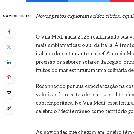
Novos pratos exploram acidez cítrica, equil
COMPARTILHAR
O Vila Medí inicia 2026 reafirmando sua v
mais emblemáticas: o sul da Itália. À frent
italiana do restaurante, o chef Antonio M
precisão os sabores solares da região, onde 
frutos do mar estruturam uma culinária de 
Reconhecido por sua especialização na cozin
valorizando receitas de matriz mediterrâne
contemporânea. No Vila Medí, essa leitura
celebra o Mediterrâneo como território gas
As novidades que chegam em janeiro têm co