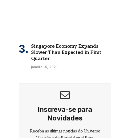
Singapore Economy Expands
Slower Than Expected in First
Quarter
janeiro 15, 2021
Inscreva-se para
Novidades
Receba as últimas notícias do Universo
Masculino do Portal Angel Boss.