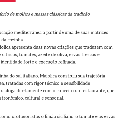
íbrio de molhos e massas clássicas da tradição
ocação mediterrânea a partir de uma de suas matrizes
e da cozinha
aiolica apresenta duas novas criações que traduzem com
cítricos, tomates, azeite de oliva, ervas frescas e
identidade forte e execução refinada.
ha do sul italiano, Maiolica construiu sua trajetória
a, tratadas com rigor técnico e sensibilidade
 dialoga diretamente com o conceito do restaurante, que
tronômico, cultural e sensorial.
mo protagonistas o limão siciliano, o tomate e as ervas