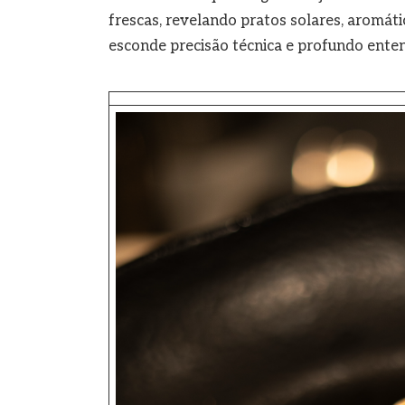
frescas, revelando pratos solares, aromáti
esconde precisão técnica e profundo ente