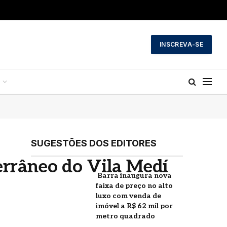
INSCREVA-SE
SUGESTÕES DOS EDITORES
errâneo do Vila Medí
Barra inaugura nova
faixa de preço no alto
luxo com venda de
imóvel a R$ 62 mil por
metro quadrado