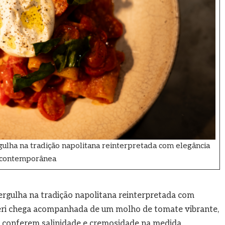
ulha na tradição napolitana reinterpretada com elegância
contemporânea
ergulha na tradição napolitana reinterpretada com
ri chega acompanhada de um molho de tomate vibrante,
 conferem salinidade e cremosidade na medida