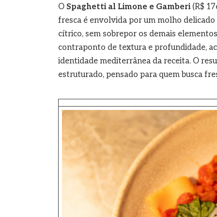
O
Spaghetti al Limone e Gamberi
(R$ 176
fresca é envolvida por um molho delicado d
cítrico, sem sobrepor os demais element
contraponto de textura e profundidade, a
identidade mediterrânea da receita. O re
estruturado, pensado para quem busca fres