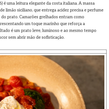
) é uma leitura elegante da costa italiana. A massa
e limão siciliano, que entrega acidez precisa e perfume
os do prato. Camarões grelhados entram como
crescentando um toque marinho que reforça a
sultado é um prato leve, luminoso e ao mesmo tempo
cor sem abrir mão de sofisticação.