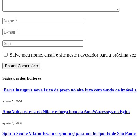
Salve meu nome, email e site neste navegador para a próxima vez
Sugestões dos Editores
Barra inaugura nova faixa de preço no alto luxo com venda de imóvel 
agosto 7, 2026
AmaNubia estreia no Nilo e reforça luxo da AmaWaterways no Egito
agosto 5, 2026
Spin’n Soul e Vitafor levam o spinning para um heliponto de São Paulo 