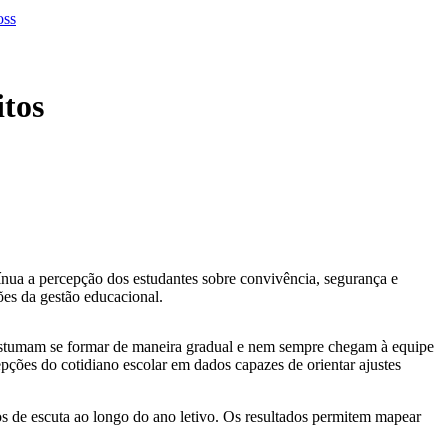
itos
ínua a percepção dos estudantes sobre convivência, segurança e
sões da gestão educacional.
r costumam se formar de maneira gradual e nem sempre chegam à equipe
epções do cotidiano escolar em dados capazes de orientar ajustes
tos de escuta ao longo do ano letivo. Os resultados permitem mapear