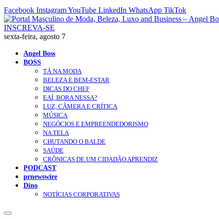
Facebook
Instagram
YouTube
LinkedIn
WhatsApp
TikTok
INSCREVA-SE
sexta-feira, agosto 7
Angel Boss
BOSS
TÁ NA MODA
BELEZA E BEM-ESTAR
DICAS DO CHEF
EAÍ, BORA NESSA?
LUZ, CÂMERA E CRÍTICA
MÚSICA
NEGÓCIOS E EMPREENDEDORISMO
NA TELA
CHUTANDO O BALDE
SAÚDE
CRÔNICAS DE UM CIDADÃO APRENDIZ
PODCAST
prnewswire
Dino
NOTÍCIAS CORPORATIVAS