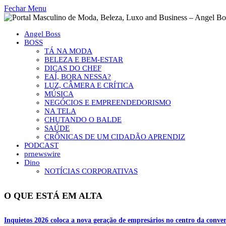
Fechar Menu
Angel Boss
BOSS
TÁ NA MODA
BELEZA E BEM-ESTAR
DICAS DO CHEF
EAÍ, BORA NESSA?
LUZ, CÂMERA E CRÍTICA
MÚSICA
NEGÓCIOS E EMPREENDEDORISMO
NA TELA
CHUTANDO O BALDE
SAÚDE
CRÔNICAS DE UM CIDADÃO APRENDIZ
PODCAST
prnewswire
Dino
NOTÍCIAS CORPORATIVAS
O QUE ESTÁ EM ALTA
Inquietos 2026 coloca a nova geração de empresários no centro da conver