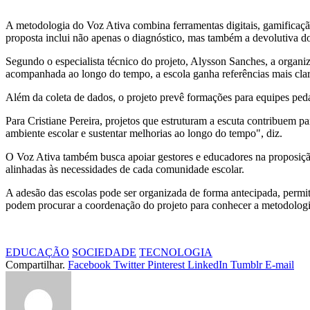
A metodologia do Voz Ativa combina ferramentas digitais, gamificação 
proposta inclui não apenas o diagnóstico, mas também a devolutiva do
Segundo o especialista técnico do projeto, Alysson Sanches, a organi
acompanhada ao longo do tempo, a escola ganha referências mais clara
Além da coleta de dados, o projeto prevê formações para equipes ped
Para Cristiane Pereira, projetos que estruturam a escuta contribuem par
ambiente escolar e sustentar melhorias ao longo do tempo", diz.
O Voz Ativa também busca apoiar gestores e educadores na proposição 
alinhadas às necessidades de cada comunidade escolar.
A adesão das escolas pode ser organizada de forma antecipada, permi
podem procurar a coordenação do projeto para conhecer a metodologia 
EDUCAÇÃO
SOCIEDADE
TECNOLOGIA
Compartilhar.
Facebook
Twitter
Pinterest
LinkedIn
Tumblr
E-mail