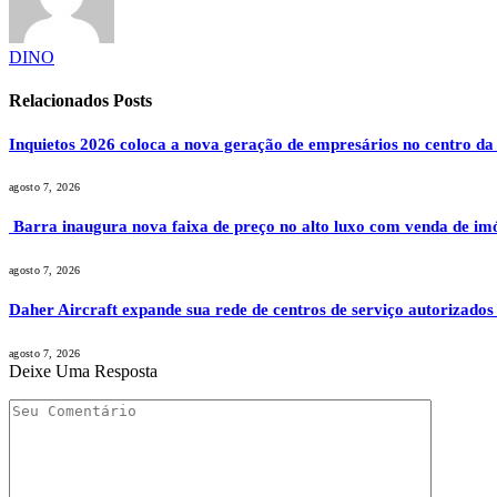
DINO
Relacionados
Posts
Inquietos 2026 coloca a nova geração de empresários no centro da
agosto 7, 2026
Barra inaugura nova faixa de preço no alto luxo com venda de im
agosto 7, 2026
Daher Aircraft expande sua rede de centros de serviço autorizados
agosto 7, 2026
Deixe Uma Resposta