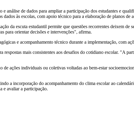
e análise de dados para ampliar a participação dos estudantes e qualifi
s dados às escolas, com apoio técnico para a elaboração de planos de a
zação da escuta estudantil permite que questões recorrentes deixem de s
s para orientar decisões e intervenções", afirma.
agógicas e acompanhamento técnico durante a implementação, com ações 
a respostas mais consistentes aos desafios do cotidiano escolar. "A part
de ações individuais ou coletivas voltadas ao bem-estar socioemociona
tindo a incorporação do acompanhamento do clima escolar ao calendário 
e avaliar a participação.