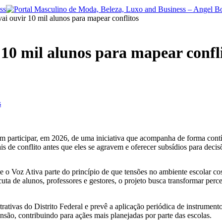
vai ouvir 10 mil alunos para mapear conflitos
 10 mil alunos para mapear confl
em participar, em 2026, de uma iniciativa que acompanha de forma cont
ais de conflito antes que eles se agravem e oferecer subsídios para deci
a que o Voz Ativa parte do princípio de que tensões no ambiente escola
uta de alunos, professores e gestores, o projeto busca transformar perc
trativas do Distrito Federal e prevê a aplicação periódica de instrumen
nsão, contribuindo para açães mais planejadas por parte das escolas.