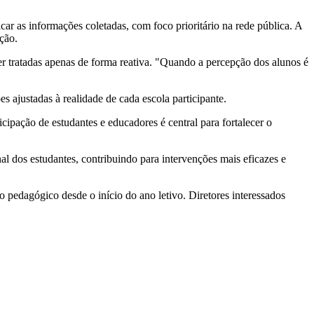
car as informações coletadas, com foco prioritário na rede pública. A
ção.
er tratadas apenas de forma reativa. "Quando a percepção dos alunos é
ajustadas à realidade de cada escola participante.
icipação de estudantes e educadores é central para fortalecer o
l dos estudantes, contribuindo para intervenções mais eficazes e
pedagógico desde o início do ano letivo. Diretores interessados