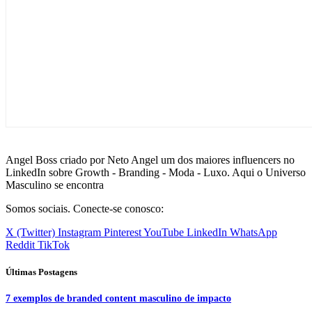
Angel Boss criado por Neto Angel um dos maiores influencers no
LinkedIn sobre Growth - Branding - Moda - Luxo. Aqui o Universo
Masculino se encontra
Somos sociais. Conecte-se conosco:
X (Twitter)
Instagram
Pinterest
YouTube
LinkedIn
WhatsApp
Reddit
TikTok
Últimas Postagens
7 exemplos de branded content masculino de impacto