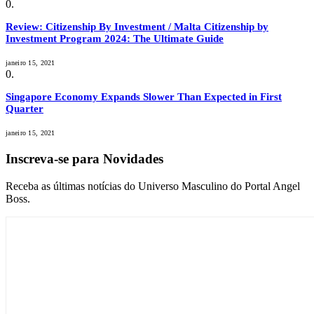
Review: Citizenship By Investment / Malta Citizenship by
Investment Program 2024: The Ultimate Guide
janeiro 15, 2021
Singapore Economy Expands Slower Than Expected in First
Quarter
janeiro 15, 2021
Inscreva-se para Novidades
Receba as últimas notícias do Universo Masculino do Portal Angel
Boss.