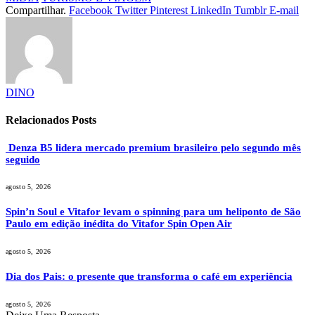
Compartilhar.
Facebook
Twitter
Pinterest
LinkedIn
Tumblr
E-mail
DINO
Relacionados
Posts
Denza B5 lidera mercado premium brasileiro pelo segundo mês
seguido
agosto 5, 2026
Spin’n Soul e Vitafor levam o spinning para um heliponto de São
Paulo em edição inédita do Vitafor Spin Open Air
agosto 5, 2026
Dia dos Pais: o presente que transforma o café em experiência
agosto 5, 2026