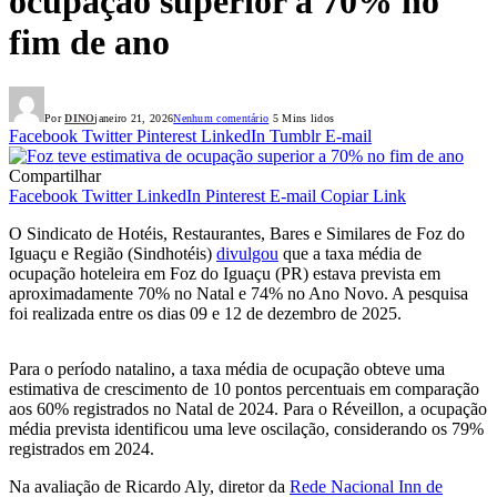
ocupação superior a 70% no
fim de ano
Por
DINO
janeiro 21, 2026
Nenhum comentário
5 Mins lidos
Facebook
Twitter
Pinterest
LinkedIn
Tumblr
E-mail
Compartilhar
Facebook
Twitter
LinkedIn
Pinterest
E-mail
Copiar Link
O Sindicato de Hotéis, Restaurantes, Bares e Similares de Foz do
Iguaçu e Região (Sindhotéis)
divulgou
que a taxa média de
ocupação hoteleira em Foz do Iguaçu (PR) estava prevista em
aproximadamente 70% no Natal e 74% no Ano Novo. A pesquisa
foi realizada entre os dias 09 e 12 de dezembro de 2025.
Para o período natalino, a taxa média de ocupação obteve uma
estimativa de crescimento de 10 pontos percentuais em comparação
aos 60% registrados no Natal de 2024. Para o Réveillon, a ocupação
média prevista identificou uma leve oscilação, considerando os 79%
registrados em 2024.
Na avaliação de Ricardo Aly, diretor da
Rede Nacional Inn de