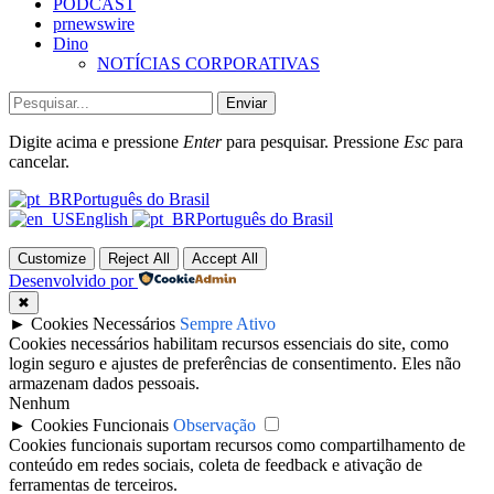
PODCAST
prnewswire
Dino
NOTÍCIAS CORPORATIVAS
Enviar
Digite acima e pressione
Enter
para pesquisar. Pressione
Esc
para
cancelar.
Português do Brasil
English
Português do Brasil
Customize
Reject All
Accept All
Desenvolvido por
✖
►
Cookies Necessários
Sempre Ativo
Cookies necessários habilitam recursos essenciais do site, como
login seguro e ajustes de preferências de consentimento. Eles não
armazenam dados pessoais.
Nenhum
►
Cookies Funcionais
Observação
Cookies funcionais suportam recursos como compartilhamento de
conteúdo em redes sociais, coleta de feedback e ativação de
ferramentas de terceiros.