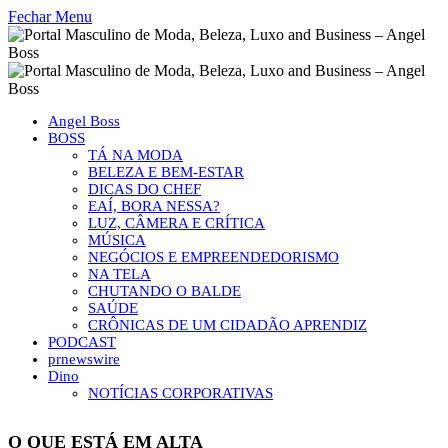
Fechar Menu
Angel Boss
BOSS
TÁ NA MODA
BELEZA E BEM-ESTAR
DICAS DO CHEF
EAÍ, BORA NESSA?
LUZ, CÂMERA E CRÍTICA
MÚSICA
NEGÓCIOS E EMPREENDEDORISMO
NA TELA
CHUTANDO O BALDE
SAÚDE
CRÔNICAS DE UM CIDADÃO APRENDIZ
PODCAST
prnewswire
Dino
NOTÍCIAS CORPORATIVAS
O QUE ESTÁ EM ALTA