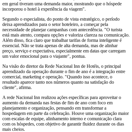
em geral tiveram uma demanda maior, mostrando que o hóspede
incorporou o hotel à experiência da viagem".
Segundo o especialista, do ponto de vista estratégico, o período
deixa aprendizados para o setor hoteleiro, a começar pela
necessidade de planejar campanhas com antecedência. "O turista
está mais atento, compara opções e valoriza clareza na comunicação.
Além disso, fica claro que trabalhar tarifas de forma inteligente é
essencial. Não se trata apenas de alta demanda, mas de alinhar
preço, serviço e expectativa, especialmente em datas que carregam
um valor emocional para o viajante", pontua.
Na visão do diretor da Rede Nacional Inn de Hotéis, o principal
aprendizado da operação durante o fim de ano é a integração entre
comercial, marketing e operação. "Quando isso acontece, o
resultado aparece tanto nos números quanto na satisfação do
cliente", afirma.
A rede Nacional Inn realizou ações específicas para aproveitar o
aumento da demanda nas festas de fim de ano com foco em
planejamento e organização, pensando em transformar a
hospedagem em parte da celebração. Houve uma organização maior
com escalas de equipe, alinhamento interno e comunicação clara
com os hóspedes, com objetivo de garantir fluidez durante os dias
mais cheios.