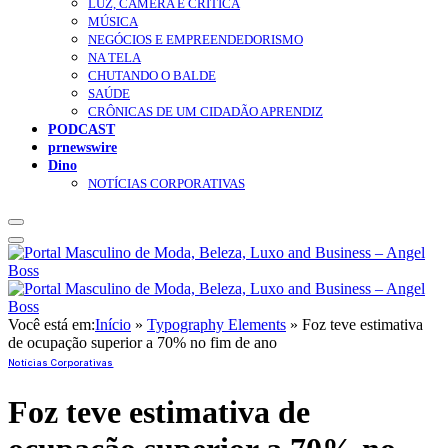
LUZ, CÂMERA E CRÍTICA
MÚSICA
NEGÓCIOS E EMPREENDEDORISMO
NA TELA
CHUTANDO O BALDE
SAÚDE
CRÔNICAS DE UM CIDADÃO APRENDIZ
PODCAST
prnewswire
Dino
NOTÍCIAS CORPORATIVAS
Você está em:
Início
»
Typography Elements
»
Foz teve estimativa
de ocupação superior a 70% no fim de ano
Notícias Corporativas
Foz teve estimativa de