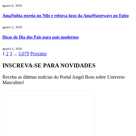
agosto 6, 2026
AmaNubia estreia no Nilo e reforça luxo da AmaWaterways no Egito
agosto 5, 2026
Dicas de Dia dos Pais para pais modernos
agosto 5, 2026
1
2
3
...
3.079
Proximo
INSCREVA-SE PARA NOVIDADES
Receba as últimas notícias do Portal Angel Boss sobre Universo
Masculino!