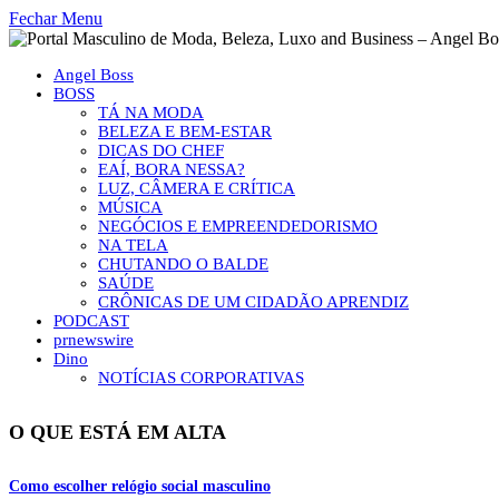
Fechar Menu
Angel Boss
BOSS
TÁ NA MODA
BELEZA E BEM-ESTAR
DICAS DO CHEF
EAÍ, BORA NESSA?
LUZ, CÂMERA E CRÍTICA
MÚSICA
NEGÓCIOS E EMPREENDEDORISMO
NA TELA
CHUTANDO O BALDE
SAÚDE
CRÔNICAS DE UM CIDADÃO APRENDIZ
PODCAST
prnewswire
Dino
NOTÍCIAS CORPORATIVAS
O QUE ESTÁ EM ALTA
Como escolher relógio social masculino