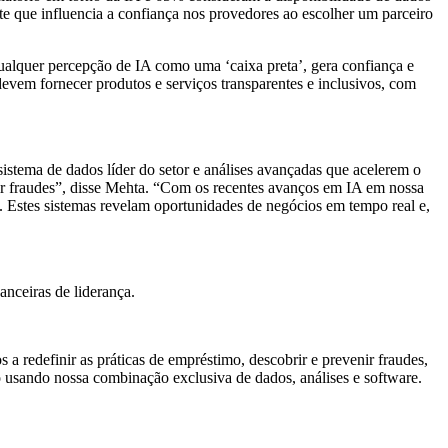
te que influencia a confiança nos provedores ao escolher um parceiro
ualquer percepção de IA como uma ‘caixa preta’, gera confiança e
vem fornecer produtos e serviços transparentes e inclusivos, com
istema de dados líder do setor e análises avançadas que acelerem o
ir fraudes”, disse Mehta. “Com os recentes avanços em IA em nossa
s. Estes sistemas revelam oportunidades de negócios em tempo real e,
anceiras de liderança.
redefinir as práticas de empréstimo, descobrir e prevenir fraudes,
so usando nossa combinação exclusiva de dados, análises e software.