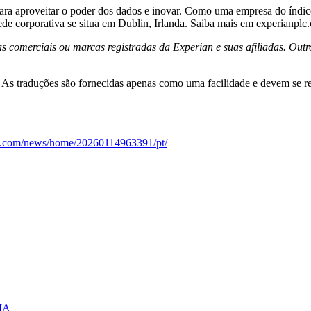
para aproveitar o poder dos dados e inovar. Como uma empresa do índ
e corporativa se situa em Dublin, Irlanda. Saiba mais em experianplc
s comerciais ou marcas registradas da Experian e suas afiliadas. Outr
. As traduções são fornecidas apenas como uma facilidade e devem se ref
re.com/news/home/20260114963391/pt/
IA