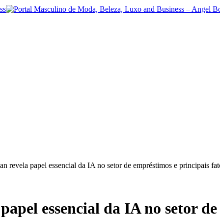
 revela papel essencial da IA ​​no setor de empréstimos e principais fa
apel essencial da IA ​​no setor d