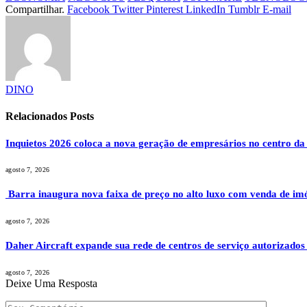
Compartilhar.
Facebook
Twitter
Pinterest
LinkedIn
Tumblr
E-mail
DINO
Relacionados
Posts
Inquietos 2026 coloca a nova geração de empresários no centro da
agosto 7, 2026
Barra inaugura nova faixa de preço no alto luxo com venda de im
agosto 7, 2026
Daher Aircraft expande sua rede de centros de serviço autorizados
agosto 7, 2026
Deixe Uma Resposta