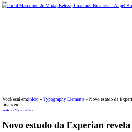
Você está em:
Início
»
Typography Elements
»
Novo estudo da Experian
financeiras
Notícias Corporativas
Novo estudo da Experian revela p