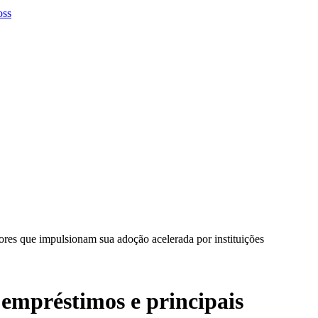
tores que impulsionam sua adoção acelerada por instituições
e empréstimos e principais