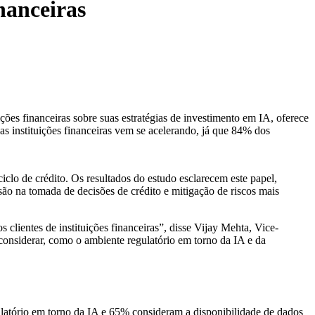
nanceiras
ções financeiras sobre suas estratégias de investimento em IA, oferece
 as instituições financeiras vem se acelerando, já que 84% dos
iclo de crédito. Os resultados do estudo esclarecem este papel,
isão na tomada de decisões de crédito e mitigação de riscos mais
clientes de instituições financeiras”, disse Vijay Mehta, Vice-
siderar, como o ambiente regulatório em torno da IA ​​e da
atório em torno da IA ​​e 65% consideram a disponibilidade de dados