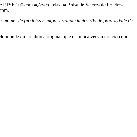
ice FTSE 100 com ações cotadas na Bolsa de Valores de Londres
.com.
os nomes de produtos e empresas aqui citados são de propriedade de
erir ao texto no idioma original, que é a única versão do texto que