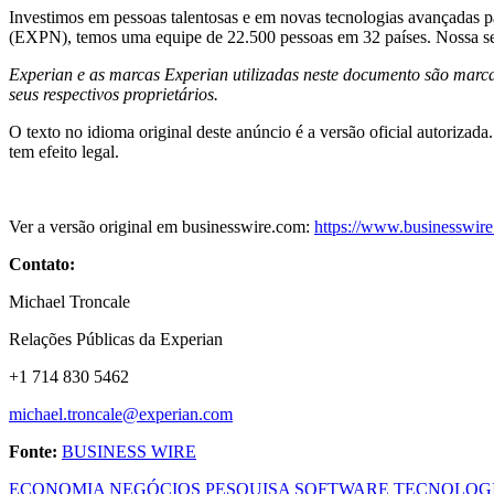
Investimos em pessoas talentosas e em novas tecnologias avançadas 
(EXPN), temos uma equipe de 22.500 pessoas em 32 países. Nossa sed
Experian e as marcas Experian utilizadas neste documento são marca
seus respectivos proprietários.
O texto no idioma original deste anúncio é a versão oficial autorizada
tem efeito legal.
Ver a versão original em businesswire.com:
https://www.businesswi
Contato:
Michael Troncale
Relações Públicas da Experian
+1 714 830 5462
michael.troncale@experian.com
Fonte:
BUSINESS WIRE
ECONOMIA
NEGÓCIOS
PESQUISA
SOFTWARE
TECNOLOG