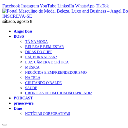
Facebook
Instagram
YouTube
LinkedIn
WhatsApp
TikTok
INSCREVA-SE
sábado, agosto 8
Angel Boss
BOSS
TÁ NA MODA
BELEZA E BEM-ESTAR
DICAS DO CHEF
EAÍ, BORA NESSA?
LUZ, CÂMERA E CRÍTICA
MÚSICA
NEGÓCIOS E EMPREENDEDORISMO
NA TELA
CHUTANDO O BALDE
SAÚDE
CRÔNICAS DE UM CIDADÃO APRENDIZ
PODCAST
prnewswire
Dino
NOTÍCIAS CORPORATIVAS