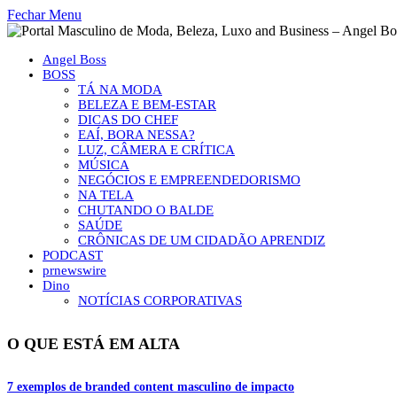
Fechar Menu
Angel Boss
BOSS
TÁ NA MODA
BELEZA E BEM-ESTAR
DICAS DO CHEF
EAÍ, BORA NESSA?
LUZ, CÂMERA E CRÍTICA
MÚSICA
NEGÓCIOS E EMPREENDEDORISMO
NA TELA
CHUTANDO O BALDE
SAÚDE
CRÔNICAS DE UM CIDADÃO APRENDIZ
PODCAST
prnewswire
Dino
NOTÍCIAS CORPORATIVAS
O QUE ESTÁ EM ALTA
7 exemplos de branded content masculino de impacto