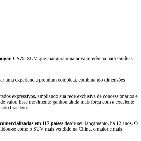
ngan CS75
, SUV que inaugura uma nova referência para famílias
gar uma experiência premium completa, combinando dimensões
os expressivos, ampliando sua rede exclusiva de concessionários e
 de valor. Esse movimento ganhou ainda mais força com a excelente
do brasileiro.
comercializadas em 117 países
desde seu lançamento, há 12 anos. O
solidou-se como o SUV mais vendido na China, o maior e mais