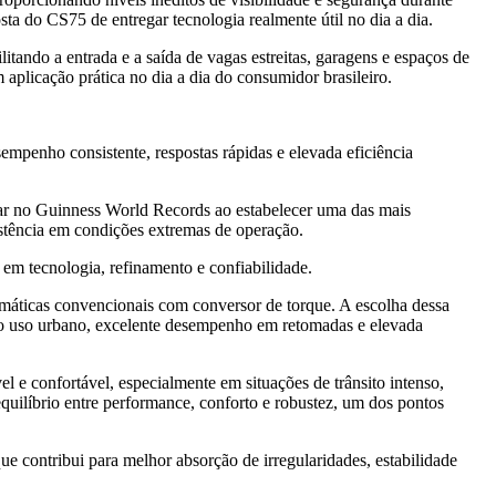
ta do CS75 de entregar tecnologia realmente útil no dia a dia.
itando a entrada e a saída de vagas estreitas, garagens e espaços de
aplicação prática no dia a dia do consumidor brasileiro.
penho consistente, respostas rápidas e elevada eficiência
ar no Guinness World Records ao estabelecer uma das mais
istência em condições extremas de operação.
 em tecnologia, refinamento e confiabilidade.
áticas convencionais com conversor de torque. A escolha dessa
 no uso urbano, excelente desempenho em retomadas e elevada
l e confortável, especialmente em situações de trânsito intenso,
quilíbrio entre performance, conforto e robustez, um dos pontos
 contribui para melhor absorção de irregularidades, estabilidade