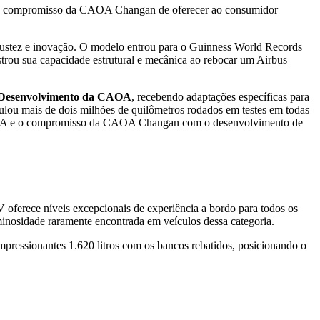
ndo o compromisso da CAOA Changan de oferecer ao consumidor
ustez e inovação. O modelo entrou para o Guinness World Records
strou sua capacidade estrutural e mecânica ao rebocar um Airbus
 & Desenvolvimento da CAOA
, recebendo adaptações específicas para
umulou mais de dois milhões de quilômetros rodados em testes em todas
CAOA e o compromisso da CAOA Changan com o desenvolvimento de
oferece níveis excepcionais de experiência a bordo para todos os
inosidade raramente encontrada em veículos dessa categoria.
mpressionantes 1.620 litros com os bancos rebatidos, posicionando o