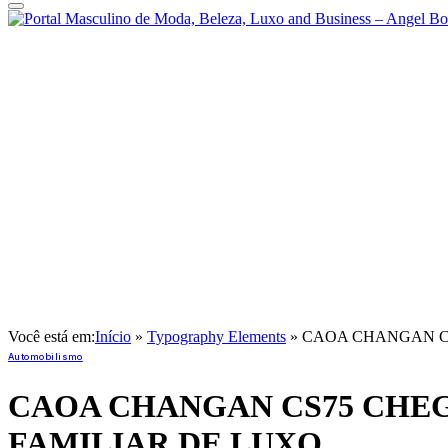
Você está em:
Início
»
Typography Elements
»
CAOA CHANGAN CS
Automobilismo
CAOA CHANGAN CS75 CHEGA
FAMILIAR DE LUXO