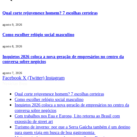
Qual corte rejuvenesce homem? 7 escolhas certeiras
agosto 9, 2026
Como escolher relógio social masculino
agosto 8, 2026
Inquietos 2026 coloca a nova geração de empresários no centro da
conversa sobre negócios
agosto 7, 2026
Facebook
X (Twitter)
Instagram
Notícias Boss
Qual corte rejuvenesce homem? 7 escolhas certeiras
Como escolher relógio social masculino
Inquietos 2026 coloca a nova geração de empresários no centro da
conversa sobre negócios
Com trabalhos nos Eua e Europa, Lito retorna ao Brasil com
exposição de street art
Turismo de inverno: por que a Serra Gaúcha também é um destino
para quem viaja em busca de boa gastronomia