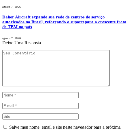
agosto 7, 2026
Daher Aircraft expande sua rede de centros de serviço
autorizados no Brasil, reforçando o suportepara a crescente frota
de TBM no país
agosto 7, 2026
Deixe Uma Resposta
Salve meu nome, email e site neste navegador para a próxima