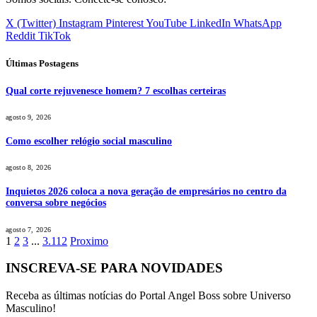
X (Twitter)
Instagram
Pinterest
YouTube
LinkedIn
WhatsApp
Reddit
TikTok
Últimas Postagens
Qual corte rejuvenesce homem? 7 escolhas certeiras
agosto 9, 2026
Como escolher relógio social masculino
agosto 8, 2026
Inquietos 2026 coloca a nova geração de empresários no centro da
conversa sobre negócios
agosto 7, 2026
1
2
3
...
3.112
Proximo
INSCREVA-SE PARA NOVIDADES
Receba as últimas notícias do Portal Angel Boss sobre Universo
Masculino!