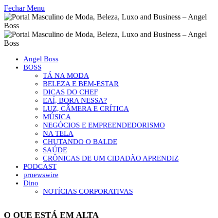
Fechar Menu
Angel Boss
BOSS
TÁ NA MODA
BELEZA E BEM-ESTAR
DICAS DO CHEF
EAÍ, BORA NESSA?
LUZ, CÂMERA E CRÍTICA
MÚSICA
NEGÓCIOS E EMPREENDEDORISMO
NA TELA
CHUTANDO O BALDE
SAÚDE
CRÔNICAS DE UM CIDADÃO APRENDIZ
PODCAST
prnewswire
Dino
NOTÍCIAS CORPORATIVAS
O QUE ESTÁ EM ALTA