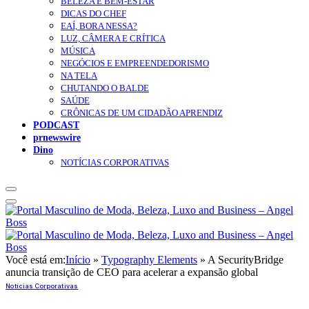
BELEZA E BEM-ESTAR
DICAS DO CHEF
EAÍ, BORA NESSA?
LUZ, CÂMERA E CRÍTICA
MÚSICA
NEGÓCIOS E EMPREENDEDORISMO
NA TELA
CHUTANDO O BALDE
SAÚDE
CRÔNICAS DE UM CIDADÃO APRENDIZ
PODCAST
prnewswire
Dino
NOTÍCIAS CORPORATIVAS
Você está em:
Início
»
Typography Elements
»
A SecurityBridge
anuncia transição de CEO para acelerar a expansão global
Notícias Corporativas