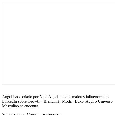
Angel Boss criado por Neto Angel um dos maiores influencers no
LinkedIn sobre Growth - Branding - Moda - Luxo. Aqui o Universo
Masculino se encontra
Somos sociais. Conecte-se conosco: