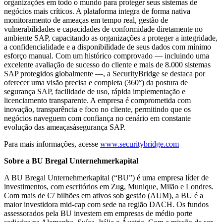
organizações em todo o mundo para proteger seus sistemas de
negócios mais críticos. A plataforma integra de forma nativa
monitoramento de ameaças em tempo real, gestão de
vulnerabilidades e capacidades de conformidade diretamente no
ambiente SAP, capacitando as organizações a proteger a integridade,
a confidencialidade e a disponibilidade de seus dados com mínimo
esforço manual. Com um histórico comprovado — incluindo uma
excelente avaliação de sucesso do cliente e mais de 8.000 sistemas
SAP protegidos globalmente —, a SecurityBridge se destaca por
oferecer uma visão precisa e completa (360°) da postura de
segurança SAP, facilidade de uso, rápida implementação e
licenciamento transparente. A empresa é comprometida com
inovação, transparência e foco no cliente, permitindo que os
negócios naveguem com confiança no cenário em constante
evolução das ameaçasàsegurança SAP.
Para mais informações, acesse
www.securitybridge.com
Sobre a BU Bregal Unternehmerkapital
A BU Bregal Unternehmerkapital (“BU”) é uma empresa líder de
investimentos, com escritórios em Zug, Munique, Milão e Londres.
Com mais de €7 bilhões em ativos sob gestão (AUM), a BU é a
maior investidora mid-cap com sede na região DACH. Os fundos
assessorados pela BU investem em empresas de médio porte