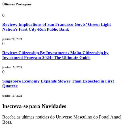
Últimas Postagens
Review: Implications of San Francisco Govts’ Green-Light
Nation’s First City-Run Public Bank
janeiro 20, 2021
Review: Citizenship By Investment / Malta Citizenship by
Investment Program 2024: The Ultimate Guide
janeiro 15, 2021
Singapore Economy Expands Slower Than Expected in First
Quarter
janeiro 15, 2021
Inscreva-se para Novidades
Receba as últimas notícias do Universo Masculino do Portal Angel
Boss.