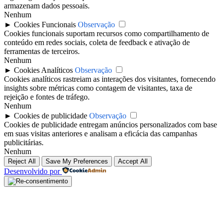
armazenam dados pessoais.
Nenhum
►
Cookies Funcionais
Observação
Cookies funcionais suportam recursos como compartilhamento de
conteúdo em redes sociais, coleta de feedback e ativação de
ferramentas de terceiros.
Nenhum
►
Cookies Analíticos
Observação
Cookies analíticos rastreiam as interações dos visitantes, fornecendo
insights sobre métricas como contagem de visitantes, taxa de
rejeição e fontes de tráfego.
Nenhum
►
Cookies de publicidade
Observação
Cookies de publicidade entregam anúncios personalizados com base
em suas visitas anteriores e analisam a eficácia das campanhas
publicitárias.
Nenhum
Reject All
Save My Preferences
Accept All
Desenvolvido por