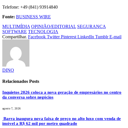
Telefone: +49 (841) 93914840
Fonte:
BUSINESS WIRE
MULTIMÍDIA
OPINIÃO/EDITORIAL
SEGURANÇA
SOFTWARE
TECNOLOGIA
Compartilhar.
Facebook
Twitter
Pinterest
LinkedIn
Tumblr
E-mail
DINO
Relacionados
Posts
Inquietos 2026 coloca a nova geração de empresários no centro
da conversa sobre negócios
agosto 7, 2026
Barra inaugura nova faixa de preço no alto luxo com venda de
imóvel a R$ 62 mil por metro quadrado