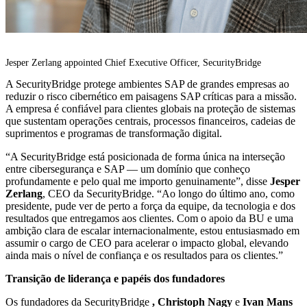
Jesper Zerlang appointed Chief Executive Officer, SecurityBridge
A SecurityBridge protege ambientes SAP de grandes empresas ao
reduzir o risco cibernético em paisagens SAP críticas para a missão.
A empresa é confiável para clientes globais na proteção de sistemas
que sustentam operações centrais, processos financeiros, cadeias de
suprimentos e programas de transformação digital.
“A SecurityBridge está posicionada de forma única na interseção
entre cibersegurança e SAP — um domínio que conheço
profundamente e pelo qual me importo genuinamente”, disse
Jesper
Zerlang
, CEO da SecurityBridge. “Ao longo do último ano, como
presidente, pude ver de perto a força da equipe, da tecnologia e dos
resultados que entregamos aos clientes. Com o apoio da BU e uma
ambição clara de escalar internacionalmente, estou entusiasmado em
assumir o cargo de CEO para acelerar o impacto global, elevando
ainda mais o nível de confiança e os resultados para os clientes.”
Transição de liderança e papéis dos fundadores
Os fundadores da SecurityBridge
, Christoph Nagy
e
Ivan Mans