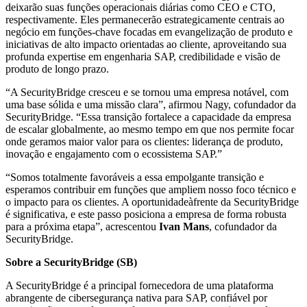
deixarão suas funções operacionais diárias como CEO e CTO,
respectivamente. Eles permanecerão estrategicamente centrais ao
negócio em funções-chave focadas em evangelização de produto e
iniciativas de alto impacto orientadas ao cliente, aproveitando sua
profunda expertise em engenharia SAP, credibilidade e visão de
produto de longo prazo.
“A SecurityBridge cresceu e se tornou uma empresa notável, com
uma base sólida e uma missão clara”, afirmou Nagy, cofundador da
SecurityBridge. “Essa transição fortalece a capacidade da empresa
de escalar globalmente, ao mesmo tempo em que nos permite focar
onde geramos maior valor para os clientes: liderança de produto,
inovação e engajamento com o ecossistema SAP.”
“Somos totalmente favoráveis a essa empolgante transição e
esperamos contribuir em funções que ampliem nosso foco técnico e
o impacto para os clientes. A oportunidadeàfrente da SecurityBridge
é significativa, e este passo posiciona a empresa de forma robusta
para a próxima etapa”, acrescentou
Ivan Mans
, cofundador da
SecurityBridge.
Sobre a SecurityBridge (SB)
A SecurityBridge é a principal fornecedora de uma plataforma
abrangente de cibersegurança nativa para SAP, confiável por