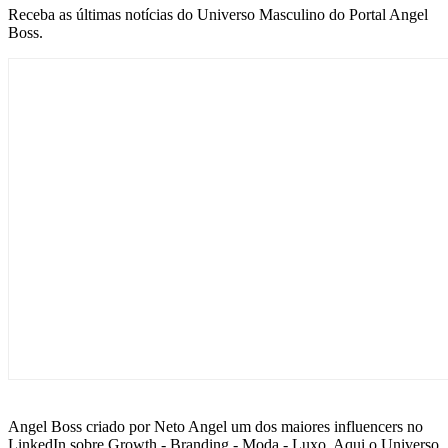
Receba as últimas notícias do Universo Masculino do Portal Angel
Boss.
Angel Boss criado por Neto Angel um dos maiores influencers no
LinkedIn sobre Growth - Branding - Moda - Luxo. Aqui o Universo