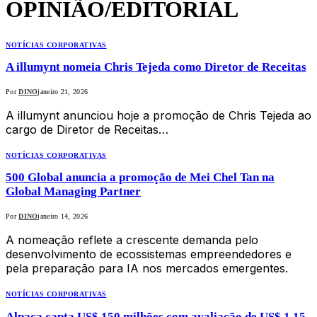
OPINIÃO/EDITORIAL
NOTÍCIAS CORPORATIVAS
A illumynt nomeia Chris Tejeda como Diretor de Receitas
Por
DINO
janeiro 21, 2026
A illumynt anunciou hoje a promoção de Chris Tejeda ao
cargo de Diretor de Receitas…
NOTÍCIAS CORPORATIVAS
500 Global anuncia a promoção de Mei Chel Tan na
Global Managing Partner
Por
DINO
janeiro 14, 2026
A nomeação reflete a crescente demanda pelo
desenvolvimento de ecossistemas empreendedores e
pela preparação para IA nos mercados emergentes.
NOTÍCIAS CORPORATIVAS
Alpaca capta US$ 150 milhões com avaliação de US$ 1,15