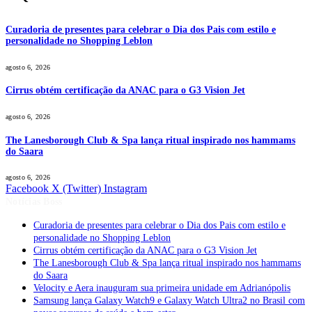
Curadoria de presentes para celebrar o Dia dos Pais com estilo e
personalidade no Shopping Leblon
agosto 6, 2026
Cirrus obtém certificação da ANAC para o G3 Vision Jet
agosto 6, 2026
The Lanesborough Club & Spa lança ritual inspirado nos hammams
do Saara
agosto 6, 2026
Facebook
X (Twitter)
Instagram
Notícias Boss
Curadoria de presentes para celebrar o Dia dos Pais com estilo e
personalidade no Shopping Leblon
Cirrus obtém certificação da ANAC para o G3 Vision Jet
The Lanesborough Club & Spa lança ritual inspirado nos hammams
do Saara
Velocity e Aera inauguram sua primeira unidade em Adrianópolis
Samsung lança Galaxy Watch9 e Galaxy Watch Ultra2 no Brasil com