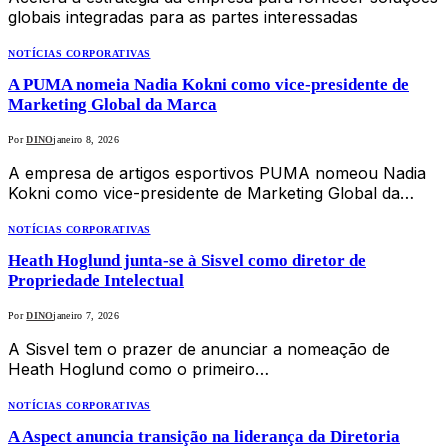
globais integradas para as partes interessadas
NOTÍCIAS CORPORATIVAS
A PUMA nomeia Nadia Kokni como vice-presidente de
Marketing Global da Marca
Por
DINO
janeiro 8, 2026
A empresa de artigos esportivos PUMA nomeou Nadia
Kokni como vice-presidente de Marketing Global da…
NOTÍCIAS CORPORATIVAS
Heath Hoglund junta-se à Sisvel como diretor de
Propriedade Intelectual
Por
DINO
janeiro 7, 2026
A Sisvel tem o prazer de anunciar a nomeação de
Heath Hoglund como o primeiro…
NOTÍCIAS CORPORATIVAS
A Aspect anuncia transição na liderança da Diretoria