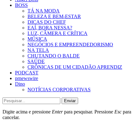
BOSS
TÁ NA MODA
BELEZA E BEM-ESTAR
DICAS DO CHEF
EAÍ, BORA NESSA?
LUZ, CÂMERA E CRÍTICA
MÚSICA
NEGÓCIOS E EMPREENDEDORISMO
NA TELA
CHUTANDO O BALDE
SAÚDE
CRÔNICAS DE UM CIDADÃO APRENDIZ
PODCAST
prnewswire
Dino
NOTÍCIAS CORPORATIVAS
Enviar
Digite acima e pressione
Enter
para pesquisar. Pressione
Esc
para
cancelar.