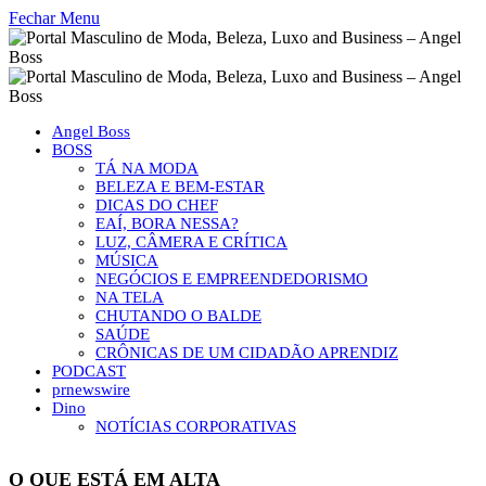
Fechar Menu
Angel Boss
BOSS
TÁ NA MODA
BELEZA E BEM-ESTAR
DICAS DO CHEF
EAÍ, BORA NESSA?
LUZ, CÂMERA E CRÍTICA
MÚSICA
NEGÓCIOS E EMPREENDEDORISMO
NA TELA
CHUTANDO O BALDE
SAÚDE
CRÔNICAS DE UM CIDADÃO APRENDIZ
PODCAST
prnewswire
Dino
NOTÍCIAS CORPORATIVAS
O QUE ESTÁ EM ALTA