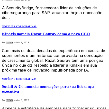
A SecurityBridge, fornecedora líder de soluções de
cibersegurança para SAP, anunciou hoje a nomeação
de…
NOTÍCIAS CORPORATIVAS
Kinaxis nomeia Razat Gaurav como o novo CEO
Por
DINO
janeiro 9, 2026
Com mais de duas décadas de experiência em cadeia de
suprimentos e um histórico comprovado na condução
de crescimento global, Razat Gaurav tem uma posição
única no que diz respeito a liderar a Kinaxis em sua
próxima fase de inovação impulsionada por IA.
NOTÍCIAS CORPORATIVAS
Sodali & Co anuncia nomeações para sua liderança
executiva
Por
DINO
janeiro 8, 2026
Acelera a estratégia da empresa para fornecer soluções