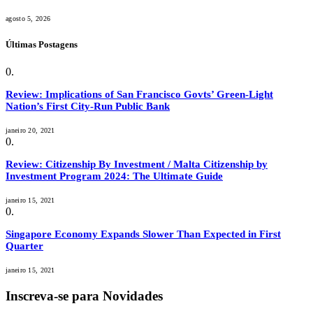
agosto 5, 2026
Últimas Postagens
Review: Implications of San Francisco Govts’ Green-Light
Nation’s First City-Run Public Bank
janeiro 20, 2021
Review: Citizenship By Investment / Malta Citizenship by
Investment Program 2024: The Ultimate Guide
janeiro 15, 2021
Singapore Economy Expands Slower Than Expected in First
Quarter
janeiro 15, 2021
Inscreva-se para Novidades