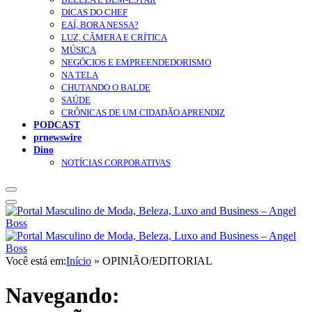
DICAS DO CHEF
EAÍ, BORA NESSA?
LUZ, CÂMERA E CRÍTICA
MÚSICA
NEGÓCIOS E EMPREENDEDORISMO
NA TELA
CHUTANDO O BALDE
SAÚDE
CRÔNICAS DE UM CIDADÃO APRENDIZ
PODCAST
prnewswire
Dino
NOTÍCIAS CORPORATIVAS
Você está em:
Início
»
OPINIÃO/EDITORIAL
Navegando: