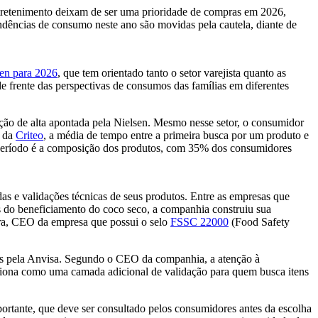
retenimento deixam de ser uma prioridade de compras em 2026,
dências de consumo neste ano são movidas pela cautela, diante de
en para 2026
, que tem orientado tanto o setor varejista quanto as
e frente das perspectivas de consumos das famílias em diferentes
eção de alta apontada pela Nielsen. Mesmo nesse setor, o consumidor
da
Criteo
, a média de tempo entre a primeira busca por um produto e
e período é a composição dos produtos, com 35% dos consumidores
s e validações técnicas de seus produtos. Entre as empresas que
s do beneficiamento do coco seco, a companhia construiu sua
eira, CEO da empresa que possui o selo
FSSC 22000
(Food Safety
idos pela Anvisa. Segundo o CEO da companhia, a atenção à
nciona como uma camada adicional de validação para quem busca itens
ortante, que deve ser consultado pelos consumidores antes da escolha