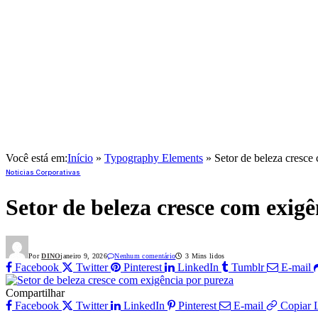
Você está em:
Início
»
Typography Elements
»
Setor de beleza cresce
Notícias Corporativas
Setor de beleza cresce com exig
Por
DINO
janeiro 9, 2026
Nenhum comentário
3 Mins lidos
Facebook
Twitter
Pinterest
LinkedIn
Tumblr
E-mail
Compartilhar
Facebook
Twitter
LinkedIn
Pinterest
E-mail
Copiar 