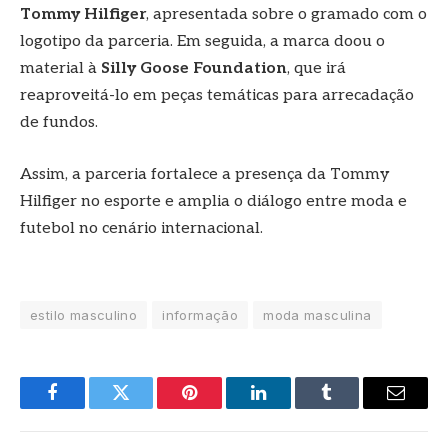
Tommy Hilfiger
, apresentada sobre o gramado com o
logotipo da parceria. Em seguida, a marca doou o
material à
Silly Goose Foundation
, que irá
reaproveitá-lo em peças temáticas para arrecadação
de fundos.
Assim, a parceria fortalece a presença da Tommy
Hilfiger no esporte e amplia o diálogo entre moda e
futebol no cenário internacional.
estilo masculino
informação
moda masculina
Facebook
Twitter
Pinterest
LinkedIn
Tumblr
E-
mail