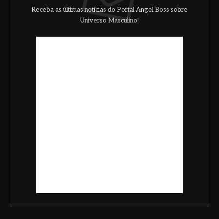
Receba as últimas notícias do Portal Angel Boss sobre
Universo Masculino!