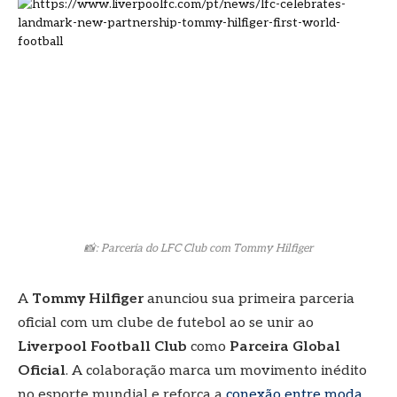
📸: Parceria do LFC Club com Tommy Hilfiger
A
Tommy Hilfiger
anunciou sua primeira parceria
oficial com um clube de futebol ao se unir ao
Liverpool Football Club
como
Parceira Global
Oficial
. A colaboração marca um movimento inédito
no esporte mundial e reforça a
conexão entre moda,