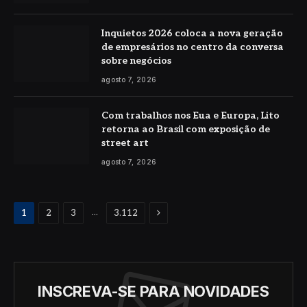
Inquietos 2026 coloca a nova geração
de empresários no centro da conversa
sobre negócios
agosto 7, 2026
Com trabalhos nos Eua e Europa, Lito
retorna ao Brasil com exposição de
street art
agosto 7, 2026
Proximo
...
1
2
3
3.112
INSCREVA-SE PARA NOVIDADES