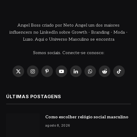
Angel Boss criado por Neto Angel um dos maiores
influencers no LinkedIn sobre Growth - Branding - Moda -
Luxo. Aqui o Universo Masculino se encontra
Somos sociais. Conecte-se conosco:
X
Instagram
Pinterest
YouTube
LinkedIn
WhatsApp
Reddit
TikTok
(Twitter)
ÚLTIMAS POSTAGENS
Como escolher relógio social masculino
agosto 8, 2026