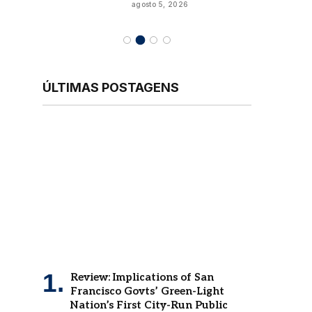
agosto 5, 2026
ÚLTIMAS POSTAGENS
Review: Implications of San
Francisco Govts’ Green-Light
Nation’s First City-Run Public