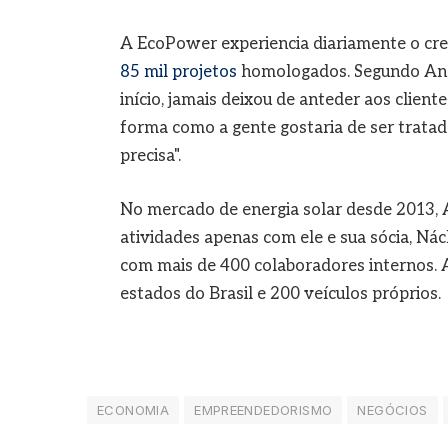
A EcoPower experiencia diariamente o cr
85 mil projetos
homologados. Segundo And
início, jamais deixou de anteder aos clie
forma como a gente gostaria de ser trata
precisa".
No mercado de energia solar desde 2013,
atividades apenas com ele e sua sócia, Nách
com mais de 400 colaboradores internos.
estados do Brasil e 200 veículos próprios.
ECONOMIA
EMPREENDEDORISMO
NEGÓCIOS