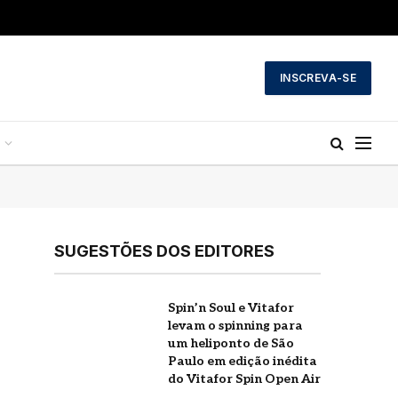
INSCREVA-SE
SUGESTÕES DOS EDITORES
Spin’n Soul e Vitafor
a
levam o spinning para
um heliponto de São
Paulo em edição inédita
do Vitafor Spin Open Air