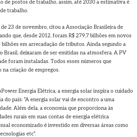
ão de postos de trabalho, assim, até 2030 a estimativa é
de trabalho.
e 23 de novembro, citou a Associação Brasileira de
rmando que, desde 2012, foram R$ 279,7 bilhões em novos
 bilhões em arrecadação de tributos. Ainda segundo a
o Brasil, deixaram de ser emitidas na atmosfera. A PV
ade foram instaladas. Todos esses números que
 na criação de empregos.
ower Energia Elétrica, a energia solar inspira o cuidado
 do país: "A energia solar vai de encontro a uma
lidade. Além dela, a economia que proporciona às
dades rurais em suas contas de energia elétrica
ensal economizado é investido em diversas áreas como
cnologias etc".