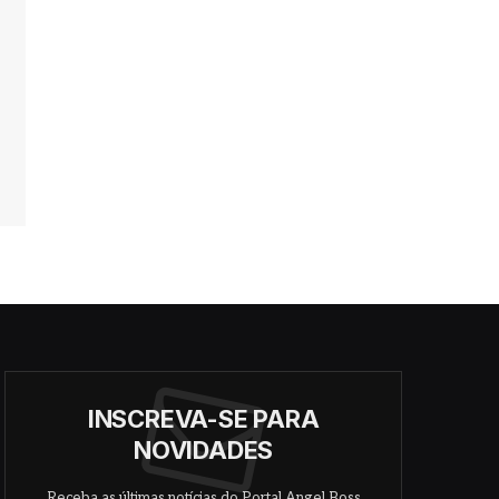
INSCREVA-SE PARA
NOVIDADES
Receba as últimas notícias do Portal Angel Boss