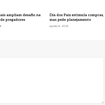
iais ampliam desafio na
Dia dos Pais estimula compras,
de pregadores
mas pede planejamento
26
agosto 6, 2026