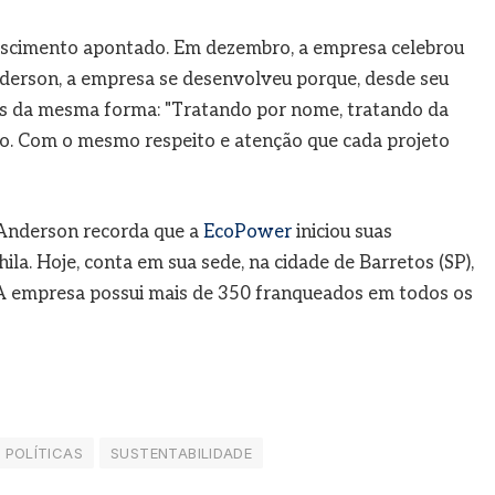
escimento apontado. Em dezembro, a empresa celebrou
erson, a empresa se desenvolveu porque, desde seu
ntes da mesma forma: "Tratando por nome, tratando da
do. Com o mesmo respeito e atenção que cada projeto
 Anderson recorda que a
EcoPower
iniciou suas
ila. Hoje, conta em sua sede, na cidade de Barretos (SP),
 A empresa possui mais de 350 franqueados em todos os
POLÍTICAS
SUSTENTABILIDADE