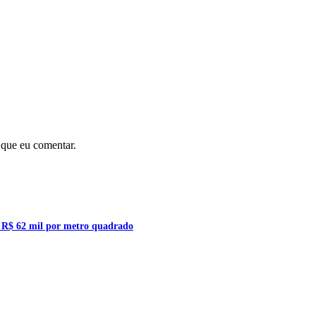
 que eu comentar.
a R$ 62 mil por metro quadrado