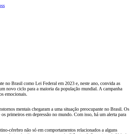
e no Brasil como Lei Federal em 2023 e, neste ano, convida as
e um novo ciclo para a maioria da população mundial. A campanha
tos emocionais.
anstornos mentais chegaram a uma situação preocupante no Brasil. Os
e os primeiros em depressão no mundo. Com isso, há um alerta para
testino-cérebro não só em comportamentos relacionados a alguns