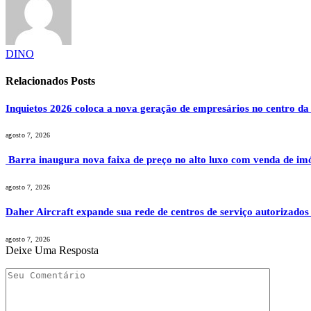
DINO
Relacionados
Posts
Inquietos 2026 coloca a nova geração de empresários no centro da
agosto 7, 2026
Barra inaugura nova faixa de preço no alto luxo com venda de im
agosto 7, 2026
Daher Aircraft expande sua rede de centros de serviço autorizados
agosto 7, 2026
Deixe Uma Resposta