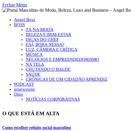
Fechar Menu
Angel Boss
BOSS
TÁ NA MODA
BELEZA E BEM-ESTAR
DICAS DO CHEF
EAÍ, BORA NESSA?
LUZ, CÂMERA E CRÍTICA
MÚSICA
NEGÓCIOS E EMPREENDEDORISMO
NA TELA
CHUTANDO O BALDE
SAÚDE
CRÔNICAS DE UM CIDADÃO APRENDIZ
PODCAST
prnewswire
Dino
NOTÍCIAS CORPORATIVAS
O QUE ESTÁ EM ALTA
Como escolher relógio social masculino