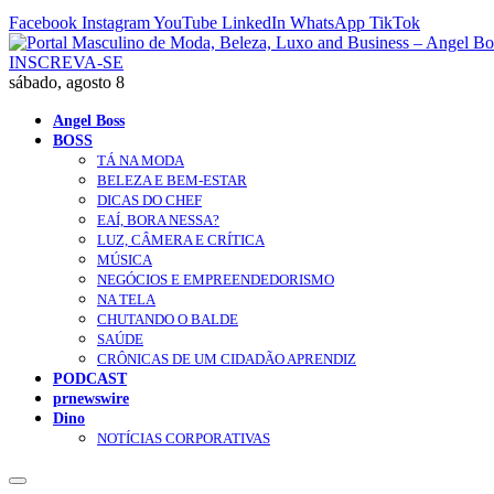
Facebook
Instagram
YouTube
LinkedIn
WhatsApp
TikTok
INSCREVA-SE
sábado, agosto 8
Angel Boss
BOSS
TÁ NA MODA
BELEZA E BEM-ESTAR
DICAS DO CHEF
EAÍ, BORA NESSA?
LUZ, CÂMERA E CRÍTICA
MÚSICA
NEGÓCIOS E EMPREENDEDORISMO
NA TELA
CHUTANDO O BALDE
SAÚDE
CRÔNICAS DE UM CIDADÃO APRENDIZ
PODCAST
prnewswire
Dino
NOTÍCIAS CORPORATIVAS