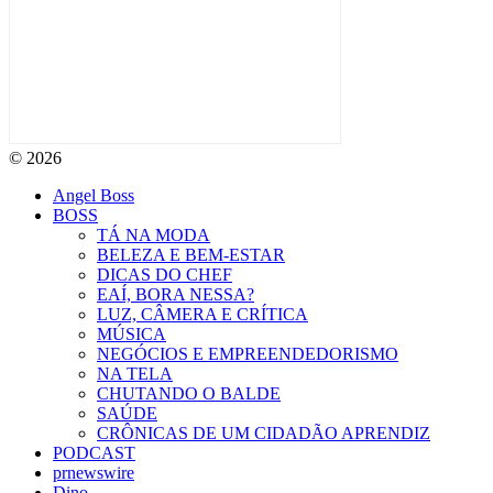
© 2026
Angel Boss
BOSS
TÁ NA MODA
BELEZA E BEM-ESTAR
DICAS DO CHEF
EAÍ, BORA NESSA?
LUZ, CÂMERA E CRÍTICA
MÚSICA
NEGÓCIOS E EMPREENDEDORISMO
NA TELA
CHUTANDO O BALDE
SAÚDE
CRÔNICAS DE UM CIDADÃO APRENDIZ
PODCAST
prnewswire
Dino