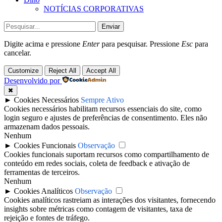
NOTÍCIAS CORPORATIVAS
Enviar
Digite acima e pressione
Enter
para pesquisar. Pressione
Esc
para
cancelar.
Customize
Reject All
Accept All
Desenvolvido por
✖
►
Cookies Necessários
Sempre Ativo
Cookies necessários habilitam recursos essenciais do site, como
login seguro e ajustes de preferências de consentimento. Eles não
armazenam dados pessoais.
Nenhum
►
Cookies Funcionais
Observação
Cookies funcionais suportam recursos como compartilhamento de
conteúdo em redes sociais, coleta de feedback e ativação de
ferramentas de terceiros.
Nenhum
►
Cookies Analíticos
Observação
Cookies analíticos rastreiam as interações dos visitantes, fornecendo
insights sobre métricas como contagem de visitantes, taxa de
rejeição e fontes de tráfego.