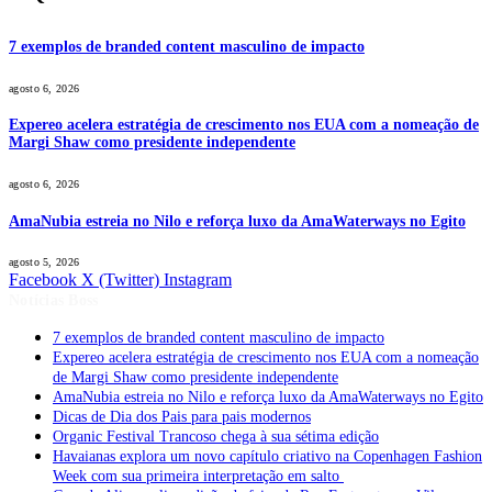
7 exemplos de branded content masculino de impacto
agosto 6, 2026
Expereo acelera estratégia de crescimento nos EUA com a nomeação de
Margi Shaw como presidente independente
agosto 6, 2026
AmaNubia estreia no Nilo e reforça luxo da AmaWaterways no Egito
agosto 5, 2026
Facebook
X (Twitter)
Instagram
Notícias Boss
7 exemplos de branded content masculino de impacto
Expereo acelera estratégia de crescimento nos EUA com a nomeação
de Margi Shaw como presidente independente
AmaNubia estreia no Nilo e reforça luxo da AmaWaterways no Egito
Dicas de Dia dos Pais para pais modernos
Organic Festival Trancoso chega à sua sétima edição
Havaianas explora um novo capítulo criativo na Copenhagen Fashion
Week com sua primeira interpretação em salto