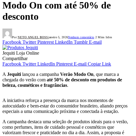
Modo On com até 50% de
desconto
Por
NETO ANGEL BOSS
janeiro 5, 2026
Nenhum comentário
2 Mins lidos
Facebook
Twitter
Pinterest
LinkedIn
Tumblr
E-mail
Jequiti Loja Online
Compartilhar
Facebook
Twitter
LinkedIn
Pinterest
E-mail
Copiar Link
A
Jequiti
lançou a campanha
Verão Modo On
, que marca a
chegada do verão com
até 50% de desconto em produtos de
beleza, cosméticos e fragrâncias
.
A iniciativa reforça a presença da marca nos momentos de
autocuidado e bem-estar do consumidor brasileiro, aliando preços
especiais a uma comunicação próxima e conectada à estação.
A campanha destaca uma seleção de produtos ideais para o verão,
como perfumes, itens de cuidado pessoal e cosméticos que
valorizam frescor e praticidade no dia a dia. Assim, a proposta é