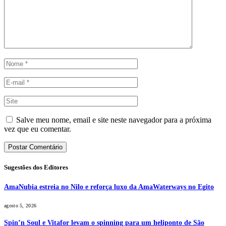
Salve meu nome, email e site neste navegador para a próxima
vez que eu comentar.
Sugestões dos Editores
AmaNubia estreia no Nilo e reforça luxo da AmaWaterways no Egito
agosto 5, 2026
Spin’n Soul e Vitafor levam o spinning para um heliponto de São