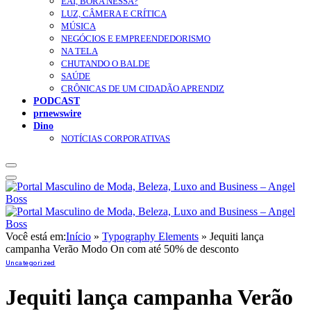
EAÍ, BORA NESSA?
LUZ, CÂMERA E CRÍTICA
MÚSICA
NEGÓCIOS E EMPREENDEDORISMO
NA TELA
CHUTANDO O BALDE
SAÚDE
CRÔNICAS DE UM CIDADÃO APRENDIZ
PODCAST
prnewswire
Dino
NOTÍCIAS CORPORATIVAS
Você está em:
Início
»
Typography Elements
»
Jequiti lança
campanha Verão Modo On com até 50% de desconto
Uncategorized
Jequiti lança campanha Verão