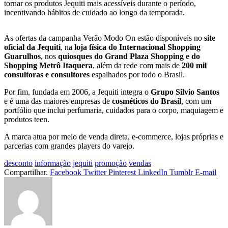
tornar os produtos Jequiti mais acessíveis durante o período,
incentivando hábitos de cuidado ao longo da temporada.
As ofertas da campanha Verão Modo On estão disponíveis no
site
oficial da Jequiti
, na
loja física do Internacional Shopping
Guarulhos
, nos
quiosques do Grand Plaza Shopping e do
Shopping Metrô Itaquera
, além da rede com mais de
200 mil
consultoras e consultores
espalhados por todo o Brasil.
Por fim, fundada em 2006, a Jequiti integra o
Grupo Silvio Santos
e é uma das maiores empresas de
cosméticos do Brasil
, com um
portfólio que inclui perfumaria, cuidados para o corpo, maquiagem e
produtos teen.
A marca atua por meio de venda direta, e-commerce, lojas próprias e
parcerias com grandes players do varejo.
desconto
informação
jequiti
promoção
vendas
Compartilhar.
Facebook
Twitter
Pinterest
LinkedIn
Tumblr
E-mail