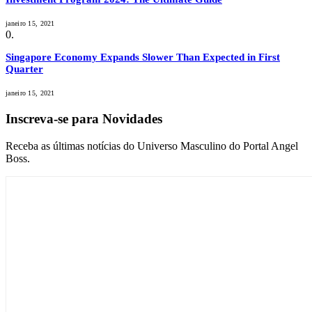
janeiro 15, 2021
Singapore Economy Expands Slower Than Expected in First
Quarter
janeiro 15, 2021
Inscreva-se para Novidades
Receba as últimas notícias do Universo Masculino do Portal Angel
Boss.