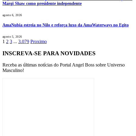
Margi Shaw como presidente independente
agosto 6, 2026
AmaNubia estreia no Nilo e reforça luxo da AmaWaterways no Egito
agosto 5, 2026
1
2
3
...
3.079
Proximo
INSCREVA-SE PARA NOVIDADES
Receba as últimas notícias do Portal Angel Boss sobre Universo
Masculino!