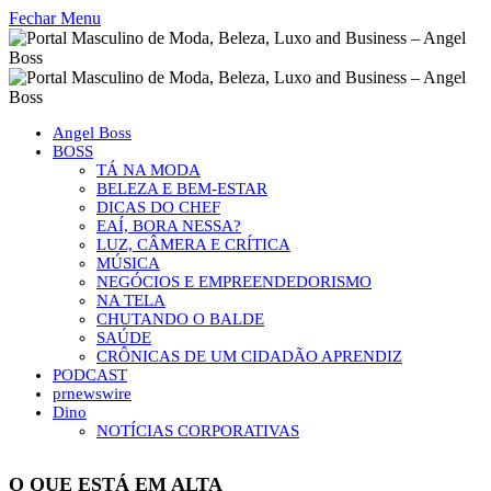
Fechar Menu
Angel Boss
BOSS
TÁ NA MODA
BELEZA E BEM-ESTAR
DICAS DO CHEF
EAÍ, BORA NESSA?
LUZ, CÂMERA E CRÍTICA
MÚSICA
NEGÓCIOS E EMPREENDEDORISMO
NA TELA
CHUTANDO O BALDE
SAÚDE
CRÔNICAS DE UM CIDADÃO APRENDIZ
PODCAST
prnewswire
Dino
NOTÍCIAS CORPORATIVAS
O QUE ESTÁ EM ALTA