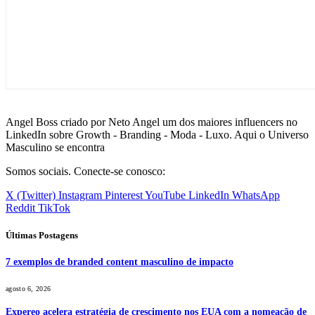
Angel Boss criado por Neto Angel um dos maiores influencers no
LinkedIn sobre Growth - Branding - Moda - Luxo. Aqui o Universo
Masculino se encontra
Somos sociais. Conecte-se conosco:
X (Twitter)
Instagram
Pinterest
YouTube
LinkedIn
WhatsApp
Reddit
TikTok
Últimas Postagens
7 exemplos de branded content masculino de impacto
agosto 6, 2026
Expereo acelera estratégia de crescimento nos EUA com a nomeação de