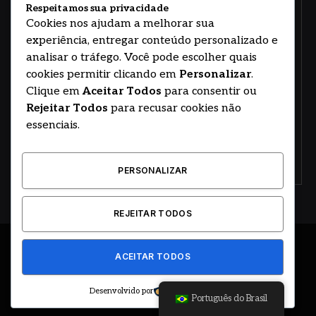
Respeitamos sua privacidade
Cookies nos ajudam a melhorar sua
experiência, entregar conteúdo personalizado e
analisar o tráfego. Você pode escolher quais
cookies permitir clicando em
Personalizar
.
Clique em
Aceitar Todos
para consentir ou
Rejeitar Todos
para recusar cookies não
essenciais.
PERSONALIZAR
REJEITAR TODOS
ACEITAR TODOS
© 2026
Angel Boss
BOSS
PODCAST
prnewswire
Dino
Desenvolvido por
Português do Brasil