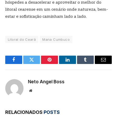
hóspedes a desacelerar e aproveitar o melhor do
litoral cearense em um cenário onde natureza, bem-
estar e sofisticação caminham lado a lado.
Litoral do Ceará
Mana Cumbuco
Facebook
Twitter
Pinterest
LinkedIn
Tumblr
E-
mail
Neto Angel Boss
Site
RELACIONADOS
POSTS