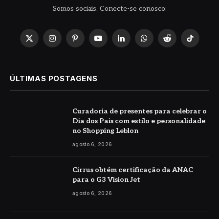
Somos sociais. Conecte-se conosco:
X
Instagram
Pinterest
YouTube
LinkedIn
WhatsApp
Reddit
TikTok
(Twitter)
ÚLTIMAS POSTAGENS
Curadoria de presentes para celebrar o
Dia dos Pais com estilo e personalidade
no Shopping Leblon
agosto 6, 2026
Cirrus obtém certificação da ANAC
para o G3 Vision Jet
agosto 6, 2026