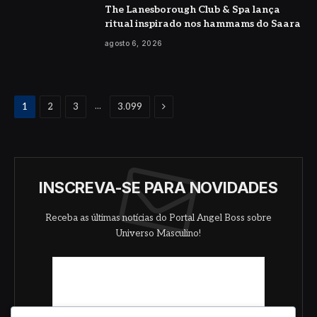
The Lanesborough Club & Spa lança
ritual inspirado nos hammams do Saara
agosto 6, 2026
Proximo
...
1
2
3
3.099
INSCREVA-SE PARA NOVIDADES
Receba as últimas notícias do Portal Angel Boss sobre
Universo Masculino!