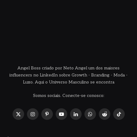
Angel Boss criado por Neto Angel um dos maiores
influencers no LinkedIn sobre Growth - Branding - Moda -
Luxo. Aqui o Universo Masculino se encontra
Somos sociais. Conecte-se conosco:
X
Instagram
Pinterest
YouTube
LinkedIn
WhatsApp
Reddit
TikTok
(Twitter)