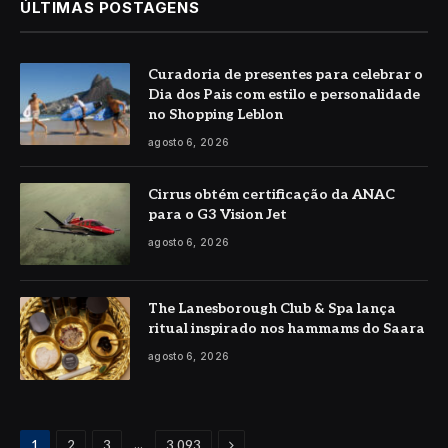
ÚLTIMAS POSTAGENS
Curadoria de presentes para celebrar o
Dia dos Pais com estilo e personalidade
no Shopping Leblon
agosto 6, 2026
Cirrus obtém certificação da ANAC
para o G3 Vision Jet
agosto 6, 2026
The Lanesborough Club & Spa lança
ritual inspirado nos hammams do Saara
agosto 6, 2026
Proximo
...
1
2
3
3.093