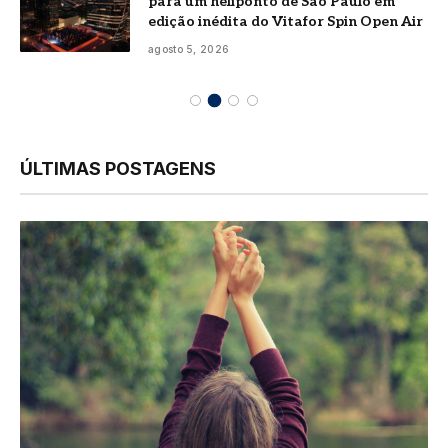
para um heliponto de São Paulo em
edição inédita do Vitafor Spin Open Air
agosto 5, 2026
ÚLTIMAS POSTAGENS