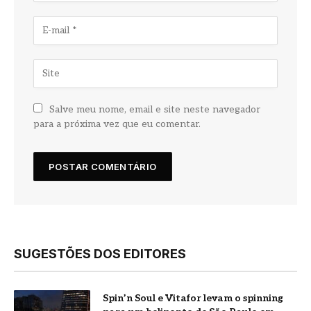
Salve meu nome, email e site neste navegador
para a próxima vez que eu comentar.
SUGESTÕES DOS EDITORES
Spin’n Soul e Vitafor levam o spinning