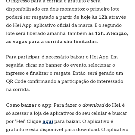
O ingresso para a corrida é gratuito e será
disponibilizado em dois momentos: o primeiro lote
poderá ser resgatado a partir de
hoje às 12h
através
do Hei App, aplicativo oficial da marca. E o segundo
lote será liberado amanhã, também
às 12h.
Atenção,
as vagas para a corrida são limitadas.
Para participar, é necessário baixar o Hei App. Em
seguida, clicar no banner do evento, selecionar o
ingresso e finalizar o resgate. Então, será gerado um
QR Code confirmando a participação do interessado
na corrida.
Como baixar o app
: Para fazer o
download
do Hei, é
só acessar a loja de aplicativos do seu celular e buscar
por ‘Hei’. Clique
aqui
para baixar. O aplicativo é
gratuito e está disponível para download. O aplicativo