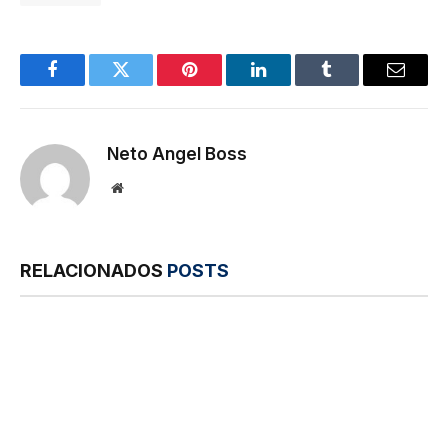
Facebook
Twitter
Pinterest
LinkedIn
Tumblr
E-
mail
Neto Angel Boss
Site
RELACIONADOS
POSTS