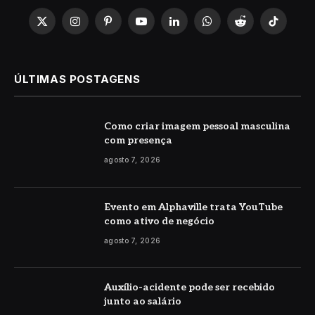
X
Instagram
Pinterest
YouTube
LinkedIn
WhatsApp
Reddit
TikTok
(Twitter)
ÚLTIMAS POSTAGENS
Como criar imagem pessoal masculina
com presença
agosto 7, 2026
Evento em Alphaville trata YouTube
como ativo de negócio
agosto 7, 2026
Auxílio-acidente pode ser recebido
junto ao salário