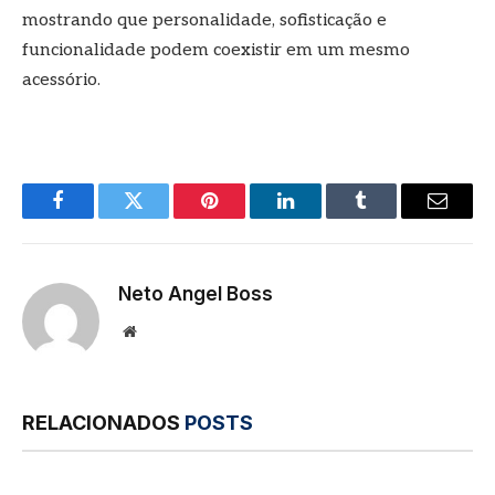
mostrando que personalidade, sofisticação e
funcionalidade podem coexistir em um mesmo
acessório.
Facebook
Twitter
Pinterest
LinkedIn
Tumblr
E-
mail
Neto Angel Boss
Site
RELACIONADOS
POSTS