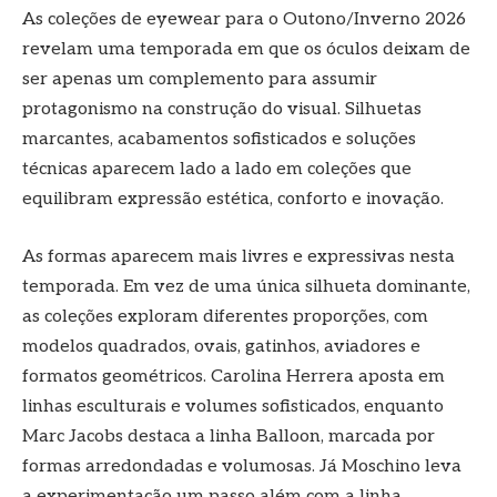
As coleções de eyewear para o Outono/Inverno 2026
revelam uma temporada em que os óculos deixam de
ser apenas um complemento para assumir
protagonismo na construção do visual. Silhuetas
marcantes, acabamentos sofisticados e soluções
técnicas aparecem lado a lado em coleções que
equilibram expressão estética, conforto e inovação.
As formas aparecem mais livres e expressivas nesta
temporada. Em vez de uma única silhueta dominante,
as coleções exploram diferentes proporções, com
modelos quadrados, ovais, gatinhos, aviadores e
formatos geométricos. Carolina Herrera aposta em
linhas esculturais e volumes sofisticados, enquanto
Marc Jacobs destaca a linha Balloon, marcada por
formas arredondadas e volumosas. Já Moschino leva
a experimentação um passo além com a linha