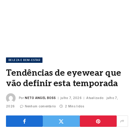
BELEZA E BEM-ESTAR
Tendências de eyewear que
vão definir esta temporada
Por
NETO ANGEL BOSS
julho 7, 2026
Atualizado:
julho 7,
2026
Nenhum comentário
2 Mins lidos