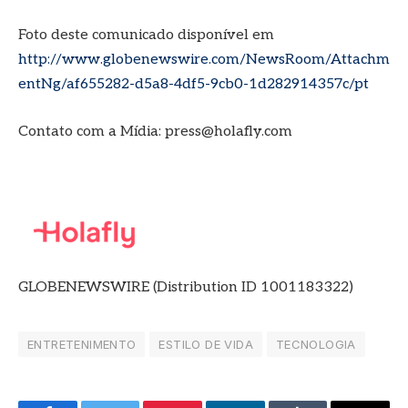
Foto deste comunicado disponível em
http://www.globenewswire.com/NewsRoom/Attachm
entNg/af655282-d5a8-4df5-9cb0-1d282914357c/pt
Contato com a Mídia: press@holafly.com
GLOBENEWSWIRE (Distribution ID 1001183322)
ENTRETENIMENTO
ESTILO DE VIDA
TECNOLOGIA