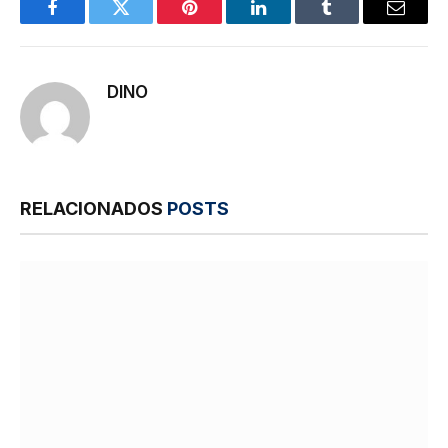
Facebook
Twitter
Pinterest
LinkedIn
Tumblr
E-
mail
DINO
RELACIONADOS
POSTS