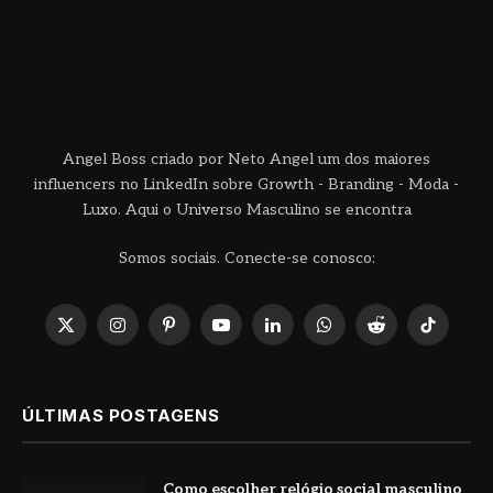
Angel Boss criado por Neto Angel um dos maiores
influencers no LinkedIn sobre Growth - Branding - Moda -
Luxo. Aqui o Universo Masculino se encontra
Somos sociais. Conecte-se conosco:
X
Instagram
Pinterest
YouTube
LinkedIn
WhatsApp
Reddit
TikTok
(Twitter)
ÚLTIMAS POSTAGENS
Como escolher relógio social masculino