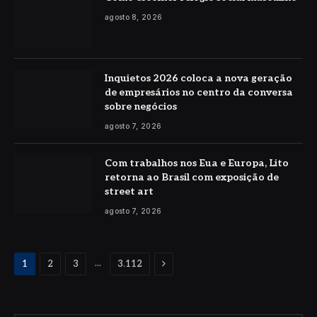
agosto 8, 2026
Inquietos 2026 coloca a nova geração
de empresários no centro da conversa
sobre negócios
agosto 7, 2026
Com trabalhos nos Eua e Europa, Lito
retorna ao Brasil com exposição de
street art
agosto 7, 2026
Proximo
...
1
2
3
3.112