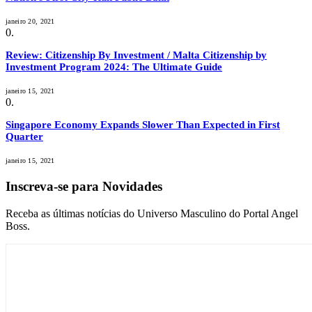
janeiro 20, 2021
Review: Citizenship By Investment / Malta Citizenship by
Investment Program 2024: The Ultimate Guide
janeiro 15, 2021
Singapore Economy Expands Slower Than Expected in First
Quarter
janeiro 15, 2021
Inscreva-se para Novidades
Receba as últimas notícias do Universo Masculino do Portal Angel
Boss.