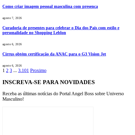
Como criar imagem pessoal masculina com presença
agosto 7, 2026
Curadoria de presentes para celebrar o Dia dos Pais com estilo e
personalidade no Shopping Leblon
agosto 6, 2026
Cirrus obtém certificação da ANAC para o G3 Vision Jet
agosto 6, 2026
1
2
3
...
3.101
Proximo
INSCREVA-SE PARA NOVIDADES
Receba as últimas notícias do Portal Angel Boss sobre Universo
Masculino!