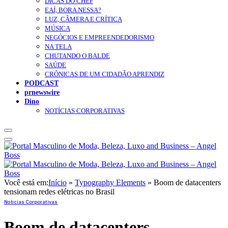
DICAS DO CHEF
EAÍ, BORA NESSA?
LUZ, CÂMERA E CRÍTICA
MÚSICA
NEGÓCIOS E EMPREENDEDORISMO
NA TELA
CHUTANDO O BALDE
SAÚDE
CRÔNICAS DE UM CIDADÃO APRENDIZ
PODCAST
prnewswire
Dino
NOTÍCIAS CORPORATIVAS
Você está em:
Início
»
Typography Elements
»
Boom de datacenters
tensionam redes elétricas no Brasil
Notícias Corporativas
Boom de datacenters