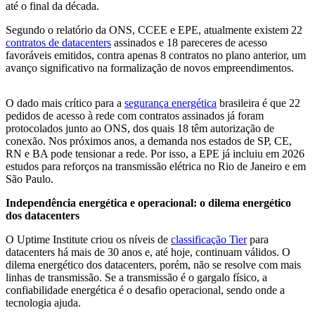
até o final da década.
Segundo o relatório da ONS, CCEE e EPE, atualmente existem 22
contratos de datacenters
assinados e 18 pareceres de acesso
favoráveis emitidos, contra apenas 8 contratos no plano anterior, um
avanço significativo na formalização de novos empreendimentos.
O dado mais crítico para a
segurança energética
brasileira é que 22
pedidos de acesso à rede com contratos assinados já foram
protocolados junto ao ONS, dos quais 18 têm autorização de
conexão. Nos próximos anos, a demanda nos estados de SP, CE,
RN e BA pode tensionar a rede. Por isso, a EPE já incluiu em 2026
estudos para reforços na transmissão elétrica no Rio de Janeiro e em
São Paulo.
Independência energética e operacional: o dilema energético
dos datacenters
O Uptime Institute criou os níveis de
classificação Tier
para
datacenters há mais de 30 anos e, até hoje, continuam válidos. O
dilema energético dos datacenters, porém, não se resolve com mais
linhas de transmissão. Se a transmissão é o gargalo físico, a
confiabilidade energética é o desafio operacional, sendo onde a
tecnologia ajuda.