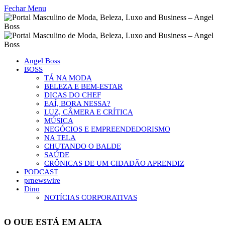
Fechar Menu
Angel Boss
BOSS
TÁ NA MODA
BELEZA E BEM-ESTAR
DICAS DO CHEF
EAÍ, BORA NESSA?
LUZ, CÂMERA E CRÍTICA
MÚSICA
NEGÓCIOS E EMPREENDEDORISMO
NA TELA
CHUTANDO O BALDE
SAÚDE
CRÔNICAS DE UM CIDADÃO APRENDIZ
PODCAST
prnewswire
Dino
NOTÍCIAS CORPORATIVAS
O QUE ESTÁ EM ALTA