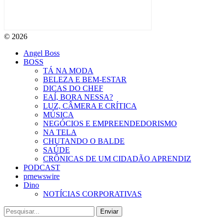
© 2026
Angel Boss
BOSS
TÁ NA MODA
BELEZA E BEM-ESTAR
DICAS DO CHEF
EAÍ, BORA NESSA?
LUZ, CÂMERA E CRÍTICA
MÚSICA
NEGÓCIOS E EMPREENDEDORISMO
NA TELA
CHUTANDO O BALDE
SAÚDE
CRÔNICAS DE UM CIDADÃO APRENDIZ
PODCAST
prnewswire
Dino
NOTÍCIAS CORPORATIVAS
Enviar