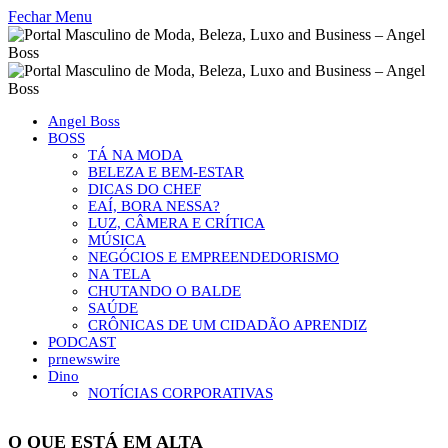
Fechar Menu
Angel Boss
BOSS
TÁ NA MODA
BELEZA E BEM-ESTAR
DICAS DO CHEF
EAÍ, BORA NESSA?
LUZ, CÂMERA E CRÍTICA
MÚSICA
NEGÓCIOS E EMPREENDEDORISMO
NA TELA
CHUTANDO O BALDE
SAÚDE
CRÔNICAS DE UM CIDADÃO APRENDIZ
PODCAST
prnewswire
Dino
NOTÍCIAS CORPORATIVAS
O QUE ESTÁ EM ALTA