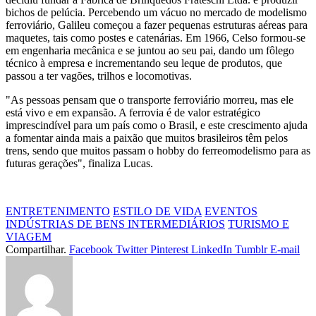
bichos de pelúcia. Percebendo um vácuo no mercado de modelismo
ferroviário, Galileu começou a fazer pequenas estruturas aéreas para
maquetes, tais como postes e catenárias. Em 1966, Celso formou-se
em engenharia mecânica e se juntou ao seu pai, dando um fôlego
técnico à empresa e incrementando seu leque de produtos, que
passou a ter vagões, trilhos e locomotivas.
"As pessoas pensam que o transporte ferroviário morreu, mas ele
está vivo e em expansão. A ferrovia é de valor estratégico
imprescindível para um país como o Brasil, e este crescimento ajuda
a fomentar ainda mais a paixão que muitos brasileiros têm pelos
trens, sendo que muitos passam o hobby do ferreomodelismo para as
futuras gerações", finaliza Lucas.
ENTRETENIMENTO
ESTILO DE VIDA
EVENTOS
INDÚSTRIAS DE BENS INTERMEDIÁRIOS
TURISMO E
VIAGEM
Compartilhar.
Facebook
Twitter
Pinterest
LinkedIn
Tumblr
E-mail