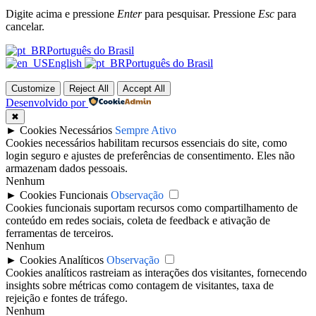
Digite acima e pressione
Enter
para pesquisar. Pressione
Esc
para
cancelar.
Português do Brasil
English
Português do Brasil
Customize
Reject All
Accept All
Desenvolvido por
✖
►
Cookies Necessários
Sempre Ativo
Cookies necessários habilitam recursos essenciais do site, como
login seguro e ajustes de preferências de consentimento. Eles não
armazenam dados pessoais.
Nenhum
►
Cookies Funcionais
Observação
Cookies funcionais suportam recursos como compartilhamento de
conteúdo em redes sociais, coleta de feedback e ativação de
ferramentas de terceiros.
Nenhum
►
Cookies Analíticos
Observação
Cookies analíticos rastreiam as interações dos visitantes, fornecendo
insights sobre métricas como contagem de visitantes, taxa de
rejeição e fontes de tráfego.
Nenhum