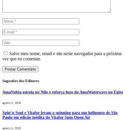
Salve meu nome, email e site neste navegador para a próxima
vez que eu comentar.
Sugestões dos Editores
AmaNubia estreia no Nilo e reforça luxo da AmaWaterways no Egito
agosto 5, 2026
Spin’n Soul e Vitafor levam o spinning para um heliponto de São
Paulo em edição inédita do Vitafor Spin Open Air
agosto 5, 2026