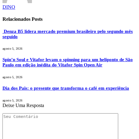
DINO
Relacionados
Posts
Denza B5 lidera mercado premium brasileiro pelo segundo mês
seguido
agosto 5, 2026
Spin’n Soul e Vitafor levam o spinning para um heliponto de São
Paulo em edição inédita do Vitafor Spin Open Air
agosto 5, 2026
Dia dos Pais: o presente que transforma o café em experiência
agosto 5, 2026
Deixe Uma Resposta