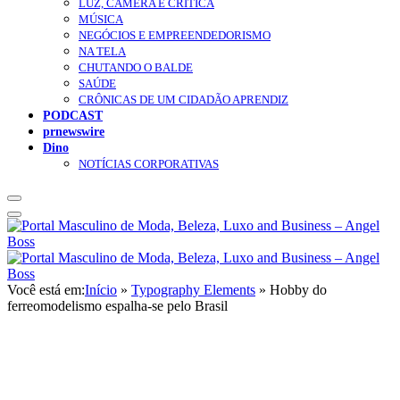
LUZ, CÂMERA E CRÍTICA
MÚSICA
NEGÓCIOS E EMPREENDEDORISMO
NA TELA
CHUTANDO O BALDE
SAÚDE
CRÔNICAS DE UM CIDADÃO APRENDIZ
PODCAST
prnewswire
Dino
NOTÍCIAS CORPORATIVAS
Você está em:
Início
»
Typography Elements
»
Hobby do
ferreomodelismo espalha-se pelo Brasil