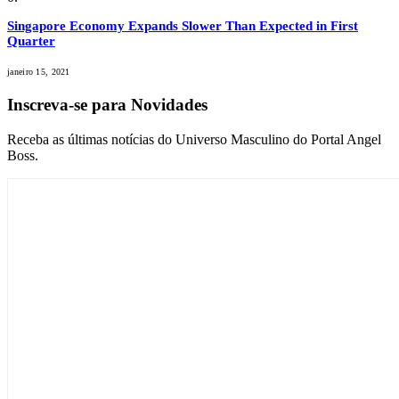
Singapore Economy Expands Slower Than Expected in First
Quarter
janeiro 15, 2021
Inscreva-se para Novidades
Receba as últimas notícias do Universo Masculino do Portal Angel
Boss.