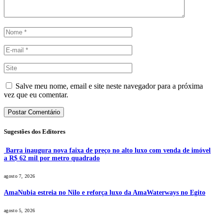
Salve meu nome, email e site neste navegador para a próxima
vez que eu comentar.
Sugestões dos Editores
Barra inaugura nova faixa de preço no alto luxo com venda de imóvel
a R$ 62 mil por metro quadrado
agosto 7, 2026
AmaNubia estreia no Nilo e reforça luxo da AmaWaterways no Egito
agosto 5, 2026