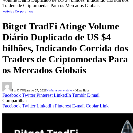
Volume Diário Duplicado de US $4 bilhões, Indicando Corrida dos
Traders de Criptomoedas Para os Mercados Globais
Notícias Corporativas
Bitget TradFi Atinge Volume
Diário Duplicado de US $4
bilhões, Indicando Corrida dos
Traders de Criptomoedas Para
os Mercados Globais
Por
DINO
janeiro 27, 2026
Nenhum comentário
4 Mins lidos
Facebook
Twitter
Pinterest
LinkedIn
Tumblr
E-mail
Compartilhar
Facebook
Twitter
LinkedIn
Pinterest
E-mail
Copiar Link