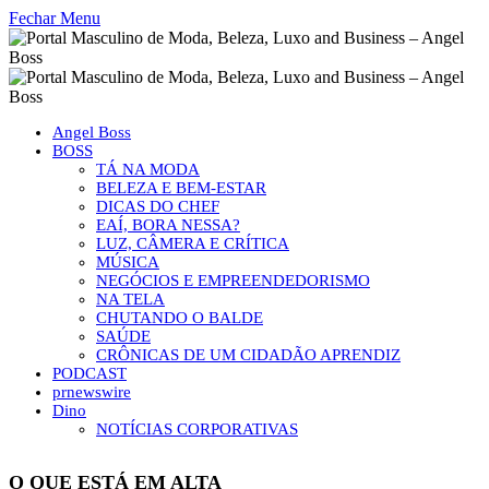
Fechar Menu
Angel Boss
BOSS
TÁ NA MODA
BELEZA E BEM-ESTAR
DICAS DO CHEF
EAÍ, BORA NESSA?
LUZ, CÂMERA E CRÍTICA
MÚSICA
NEGÓCIOS E EMPREENDEDORISMO
NA TELA
CHUTANDO O BALDE
SAÚDE
CRÔNICAS DE UM CIDADÃO APRENDIZ
PODCAST
prnewswire
Dino
NOTÍCIAS CORPORATIVAS
O QUE ESTÁ EM ALTA