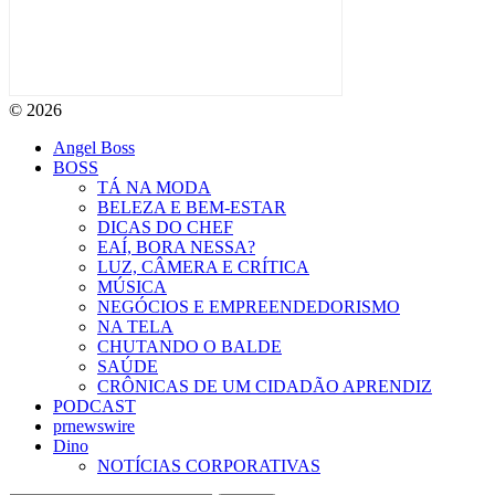
© 2026
Angel Boss
BOSS
TÁ NA MODA
BELEZA E BEM-ESTAR
DICAS DO CHEF
EAÍ, BORA NESSA?
LUZ, CÂMERA E CRÍTICA
MÚSICA
NEGÓCIOS E EMPREENDEDORISMO
NA TELA
CHUTANDO O BALDE
SAÚDE
CRÔNICAS DE UM CIDADÃO APRENDIZ
PODCAST
prnewswire
Dino
NOTÍCIAS CORPORATIVAS