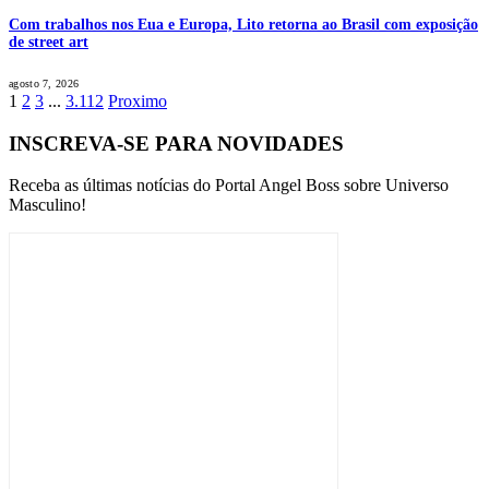
Com trabalhos nos Eua e Europa, Lito retorna ao Brasil com exposição
de street art
agosto 7, 2026
1
2
3
...
3.112
Proximo
INSCREVA-SE PARA NOVIDADES
Receba as últimas notícias do Portal Angel Boss sobre Universo
Masculino!