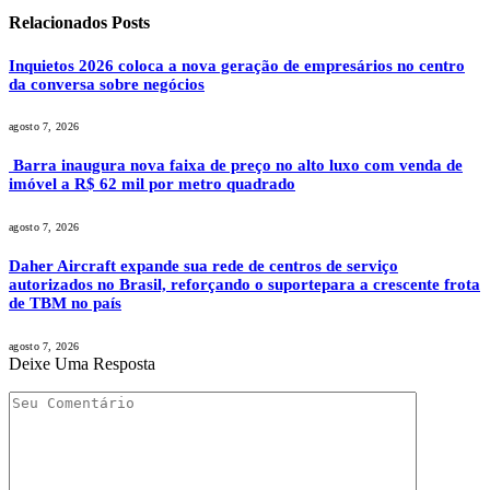
Relacionados
Posts
Inquietos 2026 coloca a nova geração de empresários no centro
da conversa sobre negócios
agosto 7, 2026
Barra inaugura nova faixa de preço no alto luxo com venda de
imóvel a R$ 62 mil por metro quadrado
agosto 7, 2026
Daher Aircraft expande sua rede de centros de serviço
autorizados no Brasil, reforçando o suportepara a crescente frota
de TBM no país
agosto 7, 2026
Deixe Uma Resposta