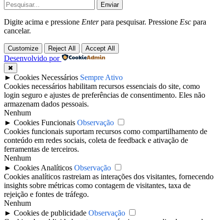
Enviar
Digite acima e pressione
Enter
para pesquisar. Pressione
Esc
para
cancelar.
Customize
Reject All
Accept All
Desenvolvido por
✖
►
Cookies Necessários
Sempre Ativo
Cookies necessários habilitam recursos essenciais do site, como
login seguro e ajustes de preferências de consentimento. Eles não
armazenam dados pessoais.
Nenhum
►
Cookies Funcionais
Observação
Cookies funcionais suportam recursos como compartilhamento de
conteúdo em redes sociais, coleta de feedback e ativação de
ferramentas de terceiros.
Nenhum
►
Cookies Analíticos
Observação
Cookies analíticos rastreiam as interações dos visitantes, fornecendo
insights sobre métricas como contagem de visitantes, taxa de
rejeição e fontes de tráfego.
Nenhum
►
Cookies de publicidade
Observação