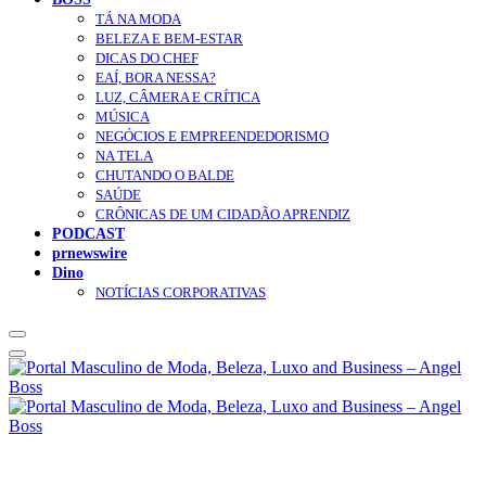
TÁ NA MODA
BELEZA E BEM-ESTAR
DICAS DO CHEF
EAÍ, BORA NESSA?
LUZ, CÂMERA E CRÍTICA
MÚSICA
NEGÓCIOS E EMPREENDEDORISMO
NA TELA
CHUTANDO O BALDE
SAÚDE
CRÔNICAS DE UM CIDADÃO APRENDIZ
PODCAST
prnewswire
Dino
NOTÍCIAS CORPORATIVAS