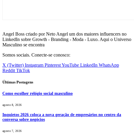
Angel Boss criado por Neto Angel um dos maiores influencers no
LinkedIn sobre Growth - Branding - Moda - Luxo. Aqui o Universo
Masculino se encontra
Somos sociais. Conecte-se conosco:
X (Twitter)
Instagram
Pinterest
YouTube
LinkedIn
WhatsApp
Reddit
TikTok
Últimas Postagens
Como escolher relógio social masculino
agosto 8, 2026
Inquietos 2026 coloca a nova geração de empresários no centro da
conversa sobre negócios
agosto 7, 2026