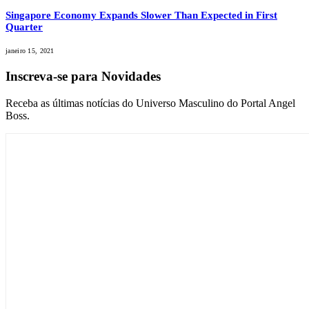
Singapore Economy Expands Slower Than Expected in First
Quarter
janeiro 15, 2021
Inscreva-se para Novidades
Receba as últimas notícias do Universo Masculino do Portal Angel
Boss.