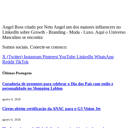
Angel Boss criado por Neto Angel um dos maiores influencers no
LinkedIn sobre Growth - Branding - Moda - Luxo. Aqui o Universo
Masculino se encontra
Somos sociais. Conecte-se conosco:
X (Twitter)
Instagram
Pinterest
YouTube
LinkedIn
WhatsApp
Reddit
TikTok
Últimas Postagens
Curadoria de presentes para celebrar o Dia dos Pais com estilo e
personalidade no Shopping Leblon
agosto 6, 2026
Cirrus obtém certificação da ANAC para o G3 Vision Jet
agosto 6, 2026