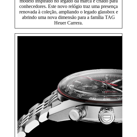
modelo inspirado no legado da marca e criado para
conhecedores. Este novo relógio traz uma presença
renovada à coleção, ampliando o legado glassbox e
abrindo uma nova dimensão para a família TAG
Heuer Carrera.