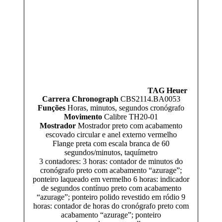
TAG Heuer
Carrera Chronograph
CBS2114.BA0053
Funções
Horas, minutos, segundos cronógrafo
Movimento
Calibre TH20-01
Mostrador
Mostrador preto com acabamento
escovado circular e anel externo vermelho
Flange preta com escala branca de 60
segundos/minutos, taquímetro
3 contadores: 3 horas: contador de minutos do
cronógrafo preto com acabamento “azurage”;
ponteiro laqueado em vermelho 6 horas: indicador
de segundos contínuo preto com acabamento
“azurage”; ponteiro polido revestido em ródio 9
horas: contador de horas do cronógrafo preto com
acabamento “azurage”; ponteiro