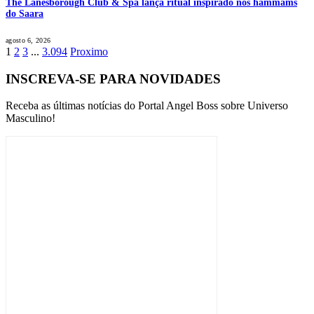
The Lanesborough Club & Spa lança ritual inspirado nos hammams
do Saara
agosto 6, 2026
1
2
3
...
3.094
Proximo
INSCREVA-SE PARA NOVIDADES
Receba as últimas notícias do Portal Angel Boss sobre Universo
Masculino!