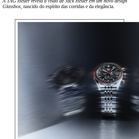
A TAG Heuer revela a visão de Jack Heuer em um novo design
Glassbox,
nascido do espírito das corridas e da elegância.