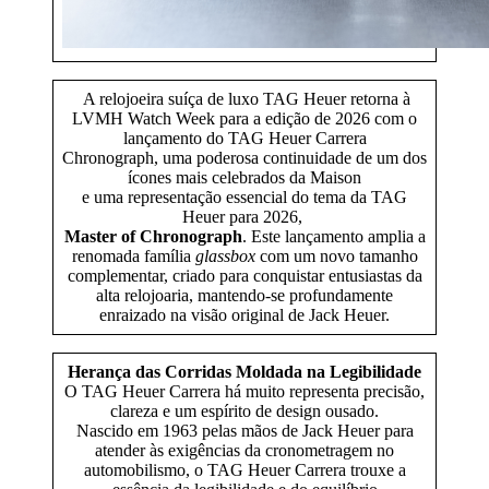
A relojoeira suíça de luxo TAG Heuer retorna à
LVMH Watch Week para a edição de 2026 com o
lançamento do TAG Heuer Carrera
Chronograph, uma poderosa continuidade de um dos
ícones mais celebrados da Maison
e uma representação essencial do tema da TAG
Heuer para 2026,
Master of Chronograph
. Este lançamento amplia a
renomada família
glassbox
com um novo tamanho
complementar, criado para conquistar entusiastas da
alta relojoaria, mantendo-se profundamente
enraizado na visão original de Jack Heuer.
Herança das Corridas Moldada na Legibilidade
O TAG Heuer Carrera há muito representa precisão,
clareza e um espírito de design ousado.
Nascido em 1963 pelas mãos de Jack Heuer para
atender às exigências da cronometragem no
automobilismo, o TAG Heuer Carrera trouxe a