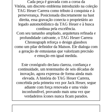
Cada peça é gravada com a coroa da
Vitória, um discreto emblema introduzido na coleção
TAG Heuer Carrera como tributo à conquista e à
perseverança. Posicionada discretamente na hast
direita, essa gravação conecta o proprietário ao
legado automobilístico da TAG Heuer e à busca
contínua pela excelência.
Com seu tamanho ampliado, arquitetura refinada e
profundidade cativante, o TAG Heuer Carrera
Chronograph reforça o design glassbox
como um pilar definidor da Maison. Ele dialoga com
a geração de entusiastas que valorizam precisão
e emoção em igual medida.
Este cronógrafo declara clareza, confiança e
continuidade, um testemunho de seis décadas de
inovação, agora expressa de forma ainda mais
elevada. A história do TAG Heuer Carrera,
concebida pela primeira vez por Jack Heuer, segue
adiante com força renovada e uma visão
inconfundível, provando mais uma vez que
verdadeiros ícones nunca ficam parados.