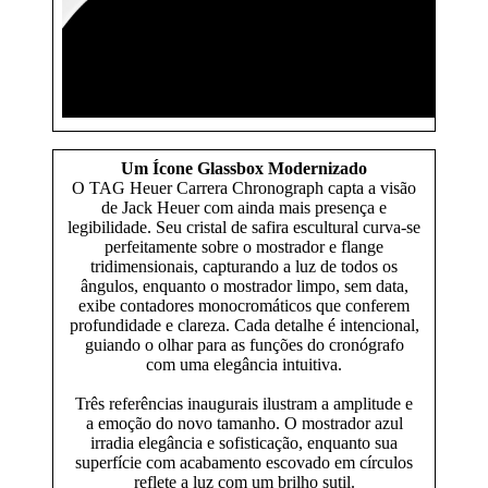
Um Ícone Glassbox Modernizado
O TAG Heuer Carrera Chronograph capta a visão
de Jack Heuer com ainda mais presença e
legibilidade. Seu cristal de safira escultural curva-se
perfeitamente sobre o mostrador e flange
tridimensionais, capturando a luz de todos os
ângulos, enquanto o mostrador limpo, sem data,
exibe contadores monocromáticos que conferem
profundidade e clareza. Cada detalhe é intencional,
guiando o olhar para as funções do cronógrafo
com uma elegância intuitiva.
Três referências inaugurais ilustram a amplitude e
a emoção do novo tamanho. O mostrador azul
irradia elegância e sofisticação, enquanto sua
superfície com acabamento escovado em círculos
reflete a luz com um brilho sutil.