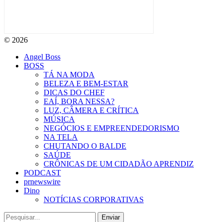
© 2026
Angel Boss
BOSS
TÁ NA MODA
BELEZA E BEM-ESTAR
DICAS DO CHEF
EAÍ, BORA NESSA?
LUZ, CÂMERA E CRÍTICA
MÚSICA
NEGÓCIOS E EMPREENDEDORISMO
NA TELA
CHUTANDO O BALDE
SAÚDE
CRÔNICAS DE UM CIDADÃO APRENDIZ
PODCAST
prnewswire
Dino
NOTÍCIAS CORPORATIVAS
Enviar