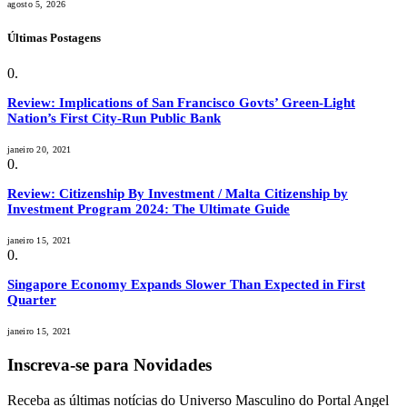
agosto 5, 2026
Últimas Postagens
Review: Implications of San Francisco Govts’ Green-Light
Nation’s First City-Run Public Bank
janeiro 20, 2021
Review: Citizenship By Investment / Malta Citizenship by
Investment Program 2024: The Ultimate Guide
janeiro 15, 2021
Singapore Economy Expands Slower Than Expected in First
Quarter
janeiro 15, 2021
Inscreva-se para Novidades
Receba as últimas notícias do Universo Masculino do Portal Angel