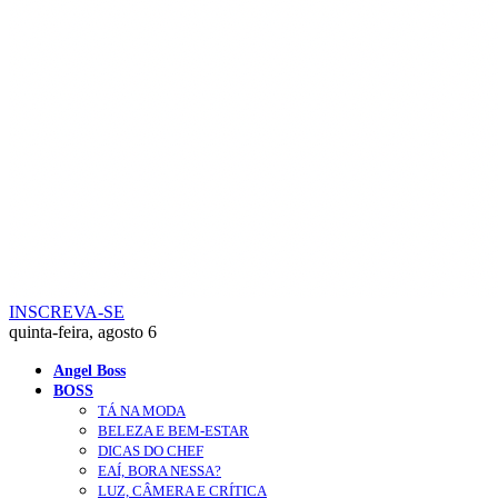
INSCREVA-SE
quinta-feira, agosto 6
Angel Boss
BOSS
TÁ NA MODA
BELEZA E BEM-ESTAR
DICAS DO CHEF
EAÍ, BORA NESSA?
LUZ, CÂMERA E CRÍTICA