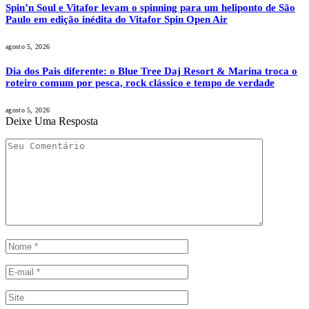
Spin’n Soul e Vitafor levam o spinning para um heliponto de São
Paulo em edição inédita do Vitafor Spin Open Air
agosto 5, 2026
Dia dos Pais diferente: o Blue Tree Daj Resort & Marina troca o
roteiro comum por pesca, rock clássico e tempo de verdade
agosto 5, 2026
Deixe Uma Resposta