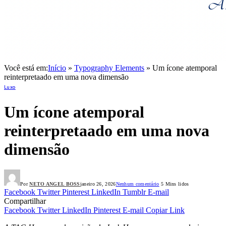
Você está em:
Início
»
Typography Elements
»
Um ícone atemporal
reinterpretaado em uma nova dimensão
Luxo
Um ícone atemporal
reinterpretaado em uma nova
dimensão
Por
NETO ANGEL BOSS
janeiro 26, 2026
Nenhum comentário
5 Mins lidos
Facebook
Twitter
Pinterest
LinkedIn
Tumblr
E-mail
Compartilhar
Facebook
Twitter
LinkedIn
Pinterest
E-mail
Copiar Link