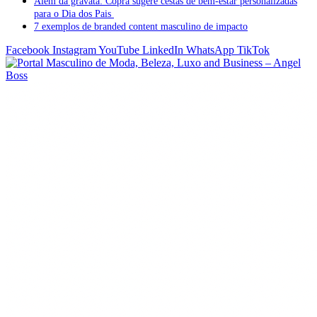
Além da gravata: Copra sugere cestas de bem-estar personalizadas
para o Dia dos Pais
7 exemplos de branded content masculino de impacto
Facebook
Instagram
YouTube
LinkedIn
WhatsApp
TikTok