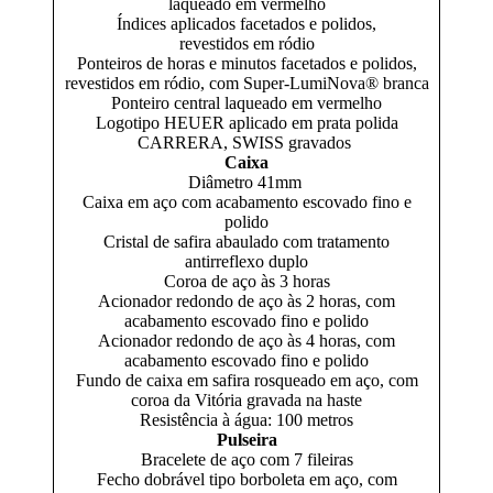
laqueado em vermelho
Índices aplicados facetados e polidos,
revestidos em ródio
Ponteiros de horas e minutos facetados e polidos,
revestidos em ródio, com Super-LumiNova® branca
Ponteiro central laqueado em vermelho
Logotipo HEUER aplicado em prata polida
CARRERA, SWISS gravados
Caixa
Diâmetro 41mm
Caixa em aço com acabamento escovado fino e
polido
Cristal de safira abaulado com tratamento
antirreflexo duplo
Coroa de aço às 3 horas
Acionador redondo de aço às 2 horas, com
acabamento escovado fino e polido
Acionador redondo de aço às 4 horas, com
acabamento escovado fino e polido
Fundo de caixa em safira rosqueado em aço, com
coroa da Vitória gravada na haste
Resistência à água: 100 metros
Pulseira
Bracelete de aço com 7 fileiras
Fecho dobrável tipo borboleta em aço, com