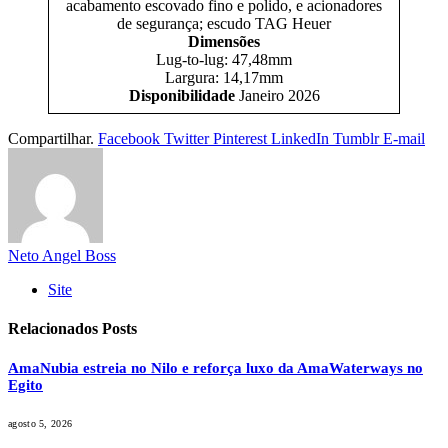
acabamento escovado fino e polido, e acionadores
de segurança; escudo TAG Heuer
Dimensões
Lug-to-lug: 47,48mm
Largura: 14,17mm
Disponibilidade
Janeiro 2026
Compartilhar.
Facebook
Twitter
Pinterest
LinkedIn
Tumblr
E-mail
Neto Angel Boss
Site
Relacionados
Posts
AmaNubia estreia no Nilo e reforça luxo da AmaWaterways no
Egito
agosto 5, 2026