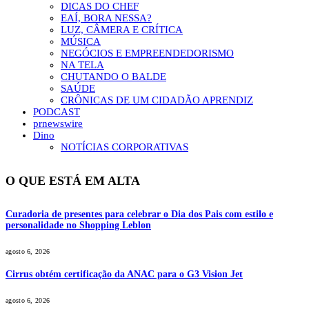
DICAS DO CHEF
EAÍ, BORA NESSA?
LUZ, CÂMERA E CRÍTICA
MÚSICA
NEGÓCIOS E EMPREENDEDORISMO
NA TELA
CHUTANDO O BALDE
SAÚDE
CRÔNICAS DE UM CIDADÃO APRENDIZ
PODCAST
prnewswire
Dino
NOTÍCIAS CORPORATIVAS
O QUE ESTÁ EM ALTA
Curadoria de presentes para celebrar o Dia dos Pais com estilo e
personalidade no Shopping Leblon
agosto 6, 2026
Cirrus obtém certificação da ANAC para o G3 Vision Jet
agosto 6, 2026