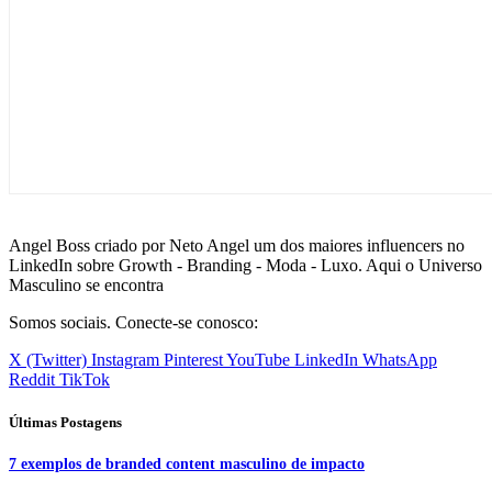
Angel Boss criado por Neto Angel um dos maiores influencers no
LinkedIn sobre Growth - Branding - Moda - Luxo. Aqui o Universo
Masculino se encontra
Somos sociais. Conecte-se conosco:
X (Twitter)
Instagram
Pinterest
YouTube
LinkedIn
WhatsApp
Reddit
TikTok
Últimas Postagens
7 exemplos de branded content masculino de impacto