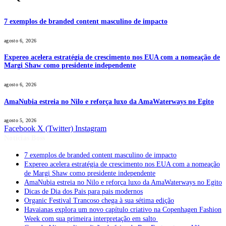
7 exemplos de branded content masculino de impacto
agosto 6, 2026
Expereo acelera estratégia de crescimento nos EUA com a nomeação de
Margi Shaw como presidente independente
agosto 6, 2026
AmaNubia estreia no Nilo e reforça luxo da AmaWaterways no Egito
agosto 5, 2026
Facebook
X (Twitter)
Instagram
Notícias Boss
7 exemplos de branded content masculino de impacto
Expereo acelera estratégia de crescimento nos EUA com a nomeação
de Margi Shaw como presidente independente
AmaNubia estreia no Nilo e reforça luxo da AmaWaterways no Egito
Dicas de Dia dos Pais para pais modernos
Organic Festival Trancoso chega à sua sétima edição
Havaianas explora um novo capítulo criativo na Copenhagen Fashion
Week com sua primeira interpretação em salto