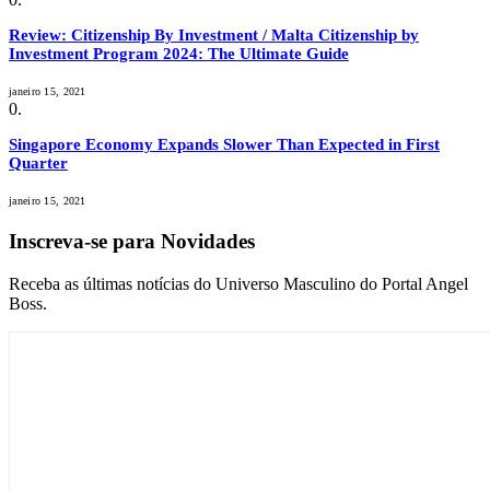
Review: Citizenship By Investment / Malta Citizenship by
Investment Program 2024: The Ultimate Guide
janeiro 15, 2021
Singapore Economy Expands Slower Than Expected in First
Quarter
janeiro 15, 2021
Inscreva-se para Novidades
Receba as últimas notícias do Universo Masculino do Portal Angel
Boss.