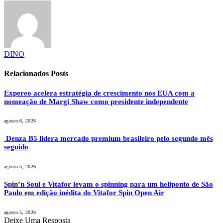
DINO
Relacionados
Posts
Expereo acelera estratégia de crescimento nos EUA com a
nomeação de Margi Shaw como presidente independente
agosto 6, 2026
Denza B5 lidera mercado premium brasileiro pelo segundo mês
seguido
agosto 5, 2026
Spin’n Soul e Vitafor levam o spinning para um heliponto de São
Paulo em edição inédita do Vitafor Spin Open Air
agosto 5, 2026
Deixe Uma Resposta