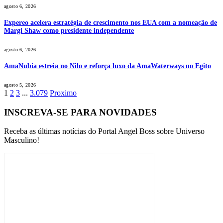
agosto 6, 2026
Expereo acelera estratégia de crescimento nos EUA com a nomeação de
Margi Shaw como presidente independente
agosto 6, 2026
AmaNubia estreia no Nilo e reforça luxo da AmaWaterways no Egito
agosto 5, 2026
1
2
3
...
3.079
Proximo
INSCREVA-SE PARA NOVIDADES
Receba as últimas notícias do Portal Angel Boss sobre Universo
Masculino!