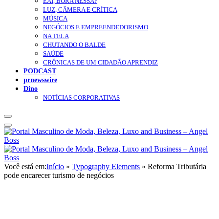
EAÍ, BORA NESSA?
LUZ, CÂMERA E CRÍTICA
MÚSICA
NEGÓCIOS E EMPREENDEDORISMO
NA TELA
CHUTANDO O BALDE
SAÚDE
CRÔNICAS DE UM CIDADÃO APRENDIZ
PODCAST
prnewswire
Dino
NOTÍCIAS CORPORATIVAS
Você está em:
Início
»
Typography Elements
»
Reforma Tributária
pode encarecer turismo de negócios