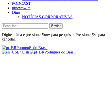
PODCAST
prnewswire
Dino
NOTÍCIAS CORPORATIVAS
Enviar
Digite acima e pressione
Enter
para pesquisar. Pressione
Esc
para
cancelar.
Português do Brasil
English
Português do Brasil