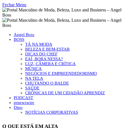
Fechar Menu
Angel Boss
BOSS
TÁ NA MODA
BELEZA E BEM-ESTAR
DICAS DO CHEF
EAÍ, BORA NESSA?
LUZ, CÂMERA E CRÍTICA
MÚSICA
NEGÓCIOS E EMPREENDEDORISMO
NA TELA
CHUTANDO O BALDE
SAÚDE
CRÔNICAS DE UM CIDADÃO APRENDIZ
PODCAST
prnewswire
Dino
NOTÍCIAS CORPORATIVAS
O QUE ESTÁ EM ALTA