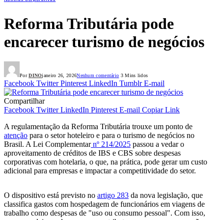
Reforma Tributária pode
encarecer turismo de negócios
Por
DINO
janeiro 26, 2026
Nenhum comentário
3 Mins lidos
Facebook
Twitter
Pinterest
LinkedIn
Tumblr
E-mail
Compartilhar
Facebook
Twitter
LinkedIn
Pinterest
E-mail
Copiar Link
A regulamentação da Reforma Tributária trouxe um ponto de
atenção
para o setor hoteleiro e para o turismo de negócios no
Brasil. A Lei Complementar
nº 214/2025
passou a vedar o
aproveitamento de créditos de IBS e CBS sobre despesas
corporativas com hotelaria, o que, na prática, pode gerar um custo
adicional para empresas e impactar a competitividade do setor.
O dispositivo está previsto no
artigo 283
da nova legislação, que
classifica gastos com hospedagem de funcionários em viagens de
trabalho como despesas de "uso ou consumo pessoal". Com isso,