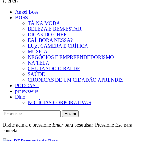
© 2026
Angel Boss
BOSS
TÁ NA MODA
BELEZA E BEM-ESTAR
DICAS DO CHEF
EAÍ, BORA NESSA?
LUZ, CÂMERA E CRÍTICA
MÚSICA
NEGÓCIOS E EMPREENDEDORISMO
NA TELA
CHUTANDO O BALDE
SAÚDE
CRÔNICAS DE UM CIDADÃO APRENDIZ
PODCAST
prnewswire
Dino
NOTÍCIAS CORPORATIVAS
Enviar
Digite acima e pressione
Enter
para pesquisar. Pressione
Esc
para
cancelar.