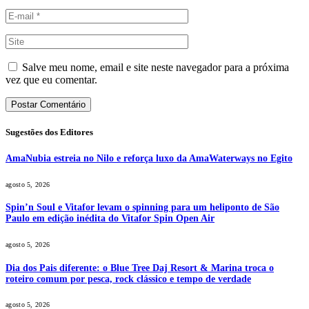
Salve meu nome, email e site neste navegador para a próxima
vez que eu comentar.
Sugestões dos Editores
AmaNubia estreia no Nilo e reforça luxo da AmaWaterways no Egito
agosto 5, 2026
Spin’n Soul e Vitafor levam o spinning para um heliponto de São
Paulo em edição inédita do Vitafor Spin Open Air
agosto 5, 2026
Dia dos Pais diferente: o Blue Tree Daj Resort & Marina troca o
roteiro comum por pesca, rock clássico e tempo de verdade
agosto 5, 2026