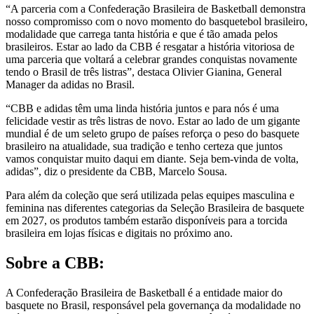
“A parceria com a Confederação Brasileira de Basketball demonstra
nosso compromisso com o novo momento do basquetebol brasileiro,
modalidade que carrega tanta história e que é tão amada pelos
brasileiros. Estar ao lado da CBB é resgatar a história vitoriosa de
uma parceria que voltará a celebrar grandes conquistas novamente
tendo o Brasil de três listras”, destaca Olivier Gianina, General
Manager da adidas no Brasil.
“CBB e adidas têm uma linda história juntos e para nós é uma
felicidade vestir as três listras de novo. Estar ao lado de um gigante
mundial é de um seleto grupo de países reforça o peso do basquete
brasileiro na atualidade, sua tradição e tenho certeza que juntos
vamos conquistar muito daqui em diante. Seja bem-vinda de volta,
adidas”, diz o presidente da CBB, Marcelo Sousa.
Para além da coleção que será utilizada pelas equipes masculina e
feminina nas diferentes categorias da Seleção Brasileira de basquete
em 2027, os produtos também estarão disponíveis para a torcida
brasileira em lojas físicas e digitais no próximo ano.
Sobre a CBB:
A Confederação Brasileira de Basketball é a entidade maior do
basquete no Brasil, responsável pela governança da modalidade no