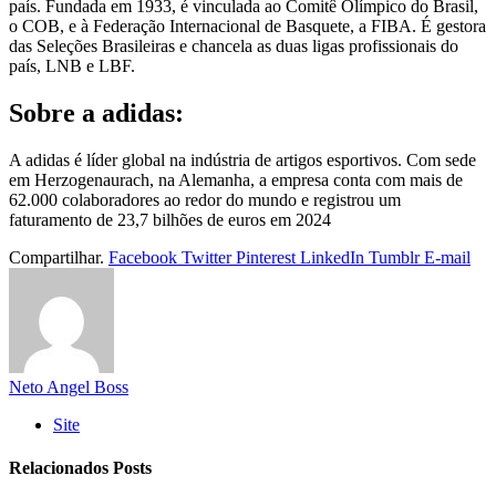
país. Fundada em 1933, é vinculada ao Comitê Olímpico do Brasil,
o COB, e à Federação Internacional de Basquete, a FIBA. É gestora
das Seleções Brasileiras e chancela as duas ligas profissionais do
país, LNB e LBF.
Sobre a adidas:
A adidas é líder global na indústria de artigos esportivos. Com sede
em Herzogenaurach, na Alemanha, a empresa conta com mais de
62.000 colaboradores ao redor do mundo e registrou um
faturamento de 23,7 bilhões de euros em 2024
Compartilhar.
Facebook
Twitter
Pinterest
LinkedIn
Tumblr
E-mail
Neto Angel Boss
Site
Relacionados
Posts