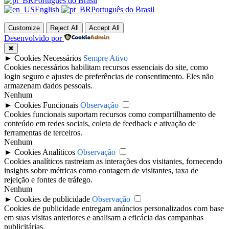
Português do Brasil
English
Português do Brasil
Customize
Reject All
Accept All
Desenvolvido por
✖
►
Cookies Necessários
Sempre Ativo
Cookies necessários habilitam recursos essenciais do site, como
login seguro e ajustes de preferências de consentimento. Eles não
armazenam dados pessoais.
Nenhum
►
Cookies Funcionais
Observação
Cookies funcionais suportam recursos como compartilhamento de
conteúdo em redes sociais, coleta de feedback e ativação de
ferramentas de terceiros.
Nenhum
►
Cookies Analíticos
Observação
Cookies analíticos rastreiam as interações dos visitantes, fornecendo
insights sobre métricas como contagem de visitantes, taxa de
rejeição e fontes de tráfego.
Nenhum
►
Cookies de publicidade
Observação
Cookies de publicidade entregam anúncios personalizados com base
em suas visitas anteriores e analisam a eficácia das campanhas
publicitárias.