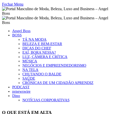
Fechar Menu
Angel Boss
BOSS
TÁ NA MODA
BELEZA E BEM-ESTAR
DICAS DO CHEF
EAÍ, BORA NESSA?
LUZ, CÂMERA E CRÍTICA
MÚSICA
NEGÓCIOS E EMPREENDEDORISMO
NA TELA
CHUTANDO O BALDE
SAÚDE
CRÔNICAS DE UM CIDADÃO APRENDIZ
PODCAST
prnewswire
Dino
NOTÍCIAS CORPORATIVAS
O QUE ESTÁ EM ALTA