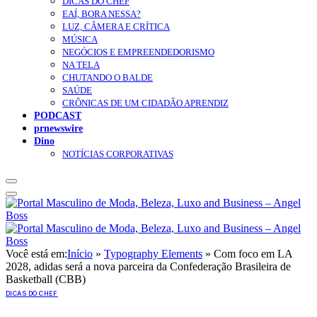
DICAS DO CHEF
EAÍ, BORA NESSA?
LUZ, CÂMERA E CRÍTICA
MÚSICA
NEGÓCIOS E EMPREENDEDORISMO
NA TELA
CHUTANDO O BALDE
SAÚDE
CRÔNICAS DE UM CIDADÃO APRENDIZ
PODCAST
prnewswire
Dino
NOTÍCIAS CORPORATIVAS
Você está em:
Início
»
Typography Elements
»
Com foco em LA
2028, adidas será a nova parceira da Confederação Brasileira de
Basketball (CBB)
DICAS DO CHEF