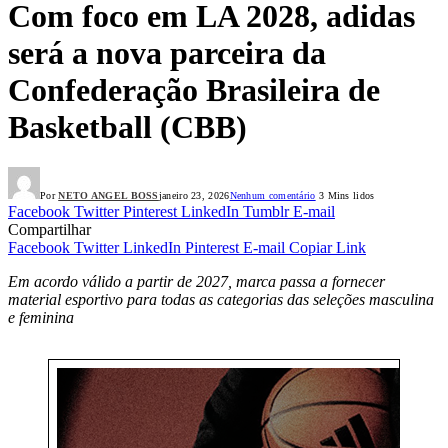
Com foco em LA 2028, adidas
será a nova parceira da
Confederação Brasileira de
Basketball (CBB)
Por
NETO ANGEL BOSS
janeiro 23, 2026
Nenhum comentário
3 Mins lidos
Facebook
Twitter
Pinterest
LinkedIn
Tumblr
E-mail
Compartilhar
Facebook
Twitter
LinkedIn
Pinterest
E-mail
Copiar Link
Em acordo válido a partir de 2027, marca passa a fornecer
material esportivo para todas as categorias das seleções masculina
e feminina