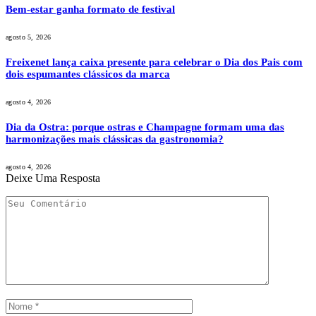
Bem-estar ganha formato de festival
agosto 5, 2026
Freixenet lança caixa presente para celebrar o Dia dos Pais com
dois espumantes clássicos da marca
agosto 4, 2026
Dia da Ostra: porque ostras e Champagne formam uma das
harmonizações mais clássicas da gastronomia?
agosto 4, 2026
Deixe Uma Resposta