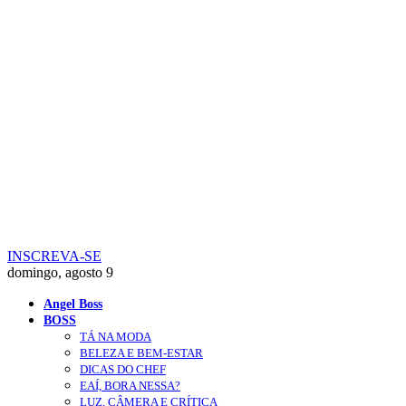
INSCREVA-SE
domingo, agosto 9
Angel Boss
BOSS
TÁ NA MODA
BELEZA E BEM-ESTAR
DICAS DO CHEF
EAÍ, BORA NESSA?
LUZ, CÂMERA E CRÍTICA