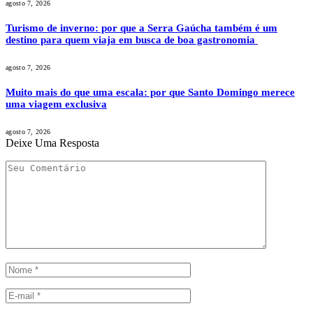
agosto 7, 2026
Turismo de inverno: por que a Serra Gaúcha também é um
destino para quem viaja em busca de boa gastronomia
agosto 7, 2026
Muito mais do que uma escala: por que Santo Domingo merece
uma viagem exclusiva
agosto 7, 2026
Deixe Uma Resposta