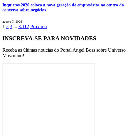
Inquietos 2026 coloca a nova geração de empresários no centro da
conversa sobre negócios
agosto 7, 2026
1
2
3
...
3.112
Proximo
INSCREVA-SE PARA NOVIDADES
Receba as últimas notícias do Portal Angel Boss sobre Universo
Masculino!