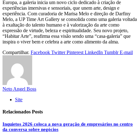
Europa, a galeria inicia um novo ciclo dedicado à criação de
experiências imersivas e sensoriais, que unem arte, design e
experiência. Com curadoria de Marisa Melo e direção de Darfiny
Melo, a UP Time Art Gallery se consolida como uma galeria voltada
à exaltação do talento humano e à valorização da arte como
expressão de virtude, beleza e espiritualidade. Seu novo projeto,
“Habitar Arte”, reafirma essa visão sendo uma “casa-galeria” que
inspira o viver bem e celebra a arte como alimento da alma.
Compartilhar.
Facebook
Twitter
Pinterest
LinkedIn
Tumblr
E-mail
Neto Angel Boss
Site
Relacionados
Posts
Inquietos 2026 coloca a nova geração de empresários no centro
da conversa sobre negócios