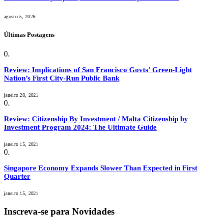
agosto 5, 2026
Últimas Postagens
Review: Implications of San Francisco Govts’ Green-Light
Nation’s First City-Run Public Bank
janeiro 20, 2021
Review: Citizenship By Investment / Malta Citizenship by
Investment Program 2024: The Ultimate Guide
janeiro 15, 2021
Singapore Economy Expands Slower Than Expected in First
Quarter
janeiro 15, 2021
Inscreva-se para Novidades