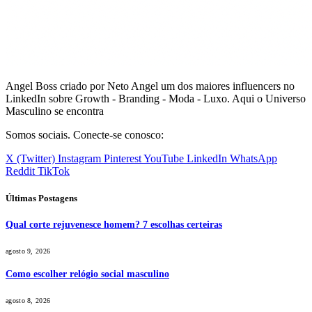
Angel Boss criado por Neto Angel um dos maiores influencers no
LinkedIn sobre Growth - Branding - Moda - Luxo. Aqui o Universo
Masculino se encontra
Somos sociais. Conecte-se conosco:
X (Twitter)
Instagram
Pinterest
YouTube
LinkedIn
WhatsApp
Reddit
TikTok
Últimas Postagens
Qual corte rejuvenesce homem? 7 escolhas certeiras
agosto 9, 2026
Como escolher relógio social masculino
agosto 8, 2026