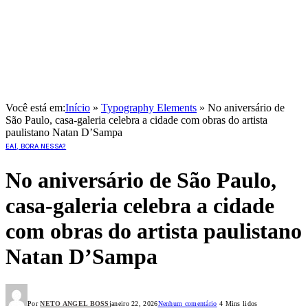
Você está em:
Início
»
Typography Elements
»
No aniversário de
São Paulo, casa-galeria celebra a cidade com obras do artista
paulistano Natan D’Sampa
EAÍ, BORA NESSA?
No aniversário de São Paulo,
casa-galeria celebra a cidade
com obras do artista paulistano
Natan D’Sampa
Por
NETO ANGEL BOSS
janeiro 22, 2026
Nenhum comentário
4 Mins lidos