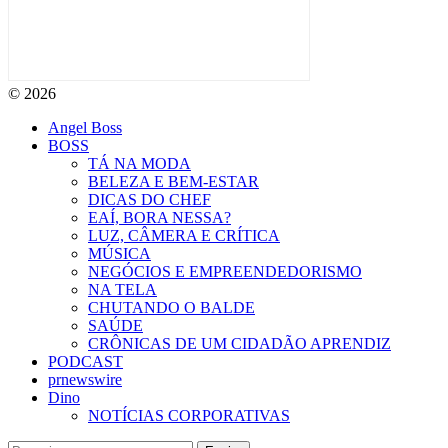
© 2026
Angel Boss
BOSS
TÁ NA MODA
BELEZA E BEM-ESTAR
DICAS DO CHEF
EAÍ, BORA NESSA?
LUZ, CÂMERA E CRÍTICA
MÚSICA
NEGÓCIOS E EMPREENDEDORISMO
NA TELA
CHUTANDO O BALDE
SAÚDE
CRÔNICAS DE UM CIDADÃO APRENDIZ
PODCAST
prnewswire
Dino
NOTÍCIAS CORPORATIVAS