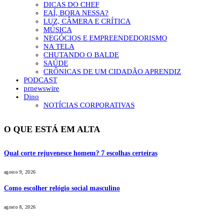
DICAS DO CHEF
EAÍ, BORA NESSA?
LUZ, CÂMERA E CRÍTICA
MÚSICA
NEGÓCIOS E EMPREENDEDORISMO
NA TELA
CHUTANDO O BALDE
SAÚDE
CRÔNICAS DE UM CIDADÃO APRENDIZ
PODCAST
prnewswire
Dino
NOTÍCIAS CORPORATIVAS
O QUE ESTÁ EM ALTA
Qual corte rejuvenesce homem? 7 escolhas certeiras
agosto 9, 2026
Como escolher relógio social masculino
agosto 8, 2026