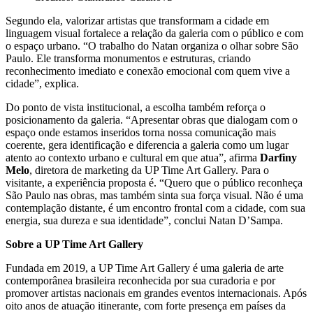
Segundo ela, valorizar artistas que transformam a cidade em
linguagem visual fortalece a relação da galeria com o público e com
o espaço urbano. “O trabalho do Natan organiza o olhar sobre São
Paulo. Ele transforma monumentos e estruturas, criando
reconhecimento imediato e conexão emocional com quem vive a
cidade”, explica.
Do ponto de vista institucional, a escolha também reforça o
posicionamento da galeria. “Apresentar obras que dialogam com o
espaço onde estamos inseridos torna nossa comunicação mais
coerente, gera identificação e diferencia a galeria como um lugar
atento ao contexto urbano e cultural em que atua”, afirma
Darfiny
Melo
, diretora de marketing da UP Time Art Gallery. Para o
visitante, a experiência proposta é. “Quero que o público reconheça
São Paulo nas obras, mas também sinta sua força visual. Não é uma
contemplação distante, é um encontro frontal com a cidade, com sua
energia, sua dureza e sua identidade”, conclui Natan D’Sampa.
Sobre a UP Time Art Gallery
Fundada em 2019, a UP Time Art Gallery é uma galeria de arte
contemporânea brasileira reconhecida por sua curadoria e por
promover artistas nacionais em grandes eventos internacionais. Após
oito anos de atuação itinerante, com forte presença em países da