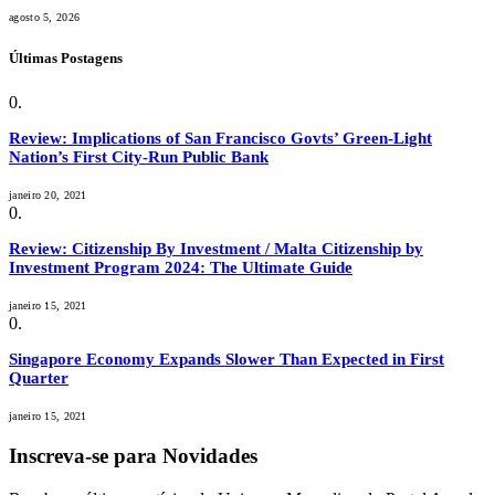
agosto 5, 2026
Últimas Postagens
Review: Implications of San Francisco Govts’ Green-Light
Nation’s First City-Run Public Bank
janeiro 20, 2021
Review: Citizenship By Investment / Malta Citizenship by
Investment Program 2024: The Ultimate Guide
janeiro 15, 2021
Singapore Economy Expands Slower Than Expected in First
Quarter
janeiro 15, 2021
Inscreva-se para Novidades