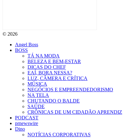
© 2026
Angel Boss
BOSS
TÁ NA MODA
BELEZA E BEM-ESTAR
DICAS DO CHEF
EAÍ, BORA NESSA?
LUZ, CÂMERA E CRÍTICA
MÚSICA
NEGÓCIOS E EMPREENDEDORISMO
NA TELA
CHUTANDO O BALDE
SAÚDE
CRÔNICAS DE UM CIDADÃO APRENDIZ
PODCAST
prnewswire
Dino
NOTÍCIAS CORPORATIVAS