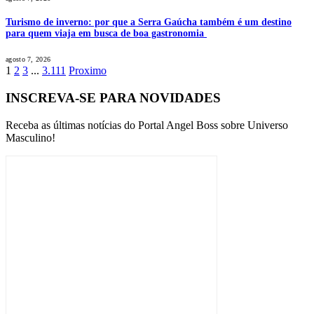
Turismo de inverno: por que a Serra Gaúcha também é um destino
para quem viaja em busca de boa gastronomia
agosto 7, 2026
1
2
3
...
3.111
Proximo
INSCREVA-SE PARA NOVIDADES
Receba as últimas notícias do Portal Angel Boss sobre Universo
Masculino!