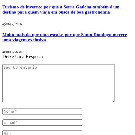
Turismo de inverno: por que a Serra Gaúcha também é um
destino para quem viaja em busca de boa gastronomia
agosto 7, 2026
Muito mais do que uma escala: por que Santo Domingo merece
uma viagem exclusiva
agosto 7, 2026
Deixe Uma Resposta