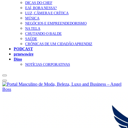
DICAS DO CHEF
EAÍ, BORA NESSA?
LUZ, CÂMERA E CRÍTICA
MÚSICA
NEGÓCIOS E EMPREENDEDORISMO
NA TELA
CHUTANDO O BALDE
SAÚDE
CRÔNICAS DE UM CIDADÃO APRENDIZ
PODCAST
prnewswire
Dino
NOTÍCIAS CORPORATIVAS