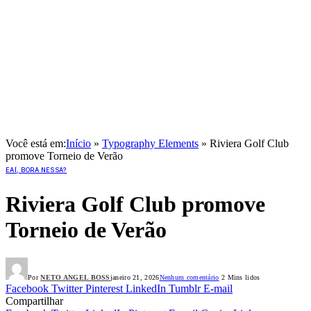
Você está em:
Início
»
Typography Elements
»
Riviera Golf Club
promove Torneio de Verão
EAÍ, BORA NESSA?
Riviera Golf Club promove
Torneio de Verão
Por
NETO ANGEL BOSS
janeiro 21, 2026
Nenhum comentário
2 Mins lidos
Facebook
Twitter
Pinterest
LinkedIn
Tumblr
E-mail
Compartilhar