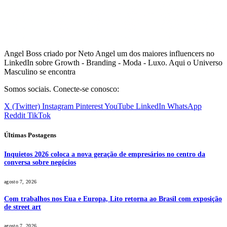
Angel Boss criado por Neto Angel um dos maiores influencers no
LinkedIn sobre Growth - Branding - Moda - Luxo. Aqui o Universo
Masculino se encontra
Somos sociais. Conecte-se conosco:
X (Twitter)
Instagram
Pinterest
YouTube
LinkedIn
WhatsApp
Reddit
TikTok
Últimas Postagens
Inquietos 2026 coloca a nova geração de empresários no centro da
conversa sobre negócios
agosto 7, 2026
Com trabalhos nos Eua e Europa, Lito retorna ao Brasil com exposição
de street art
agosto 7, 2026