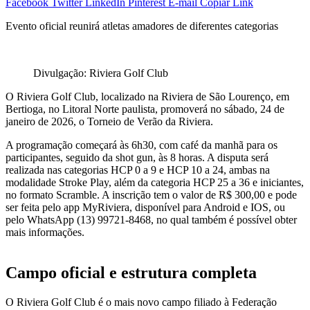
Facebook
Twitter
LinkedIn
Pinterest
E-mail
Copiar Link
Evento oficial reunirá atletas amadores de diferentes categorias
Divulgação: Riviera Golf Club
O Riviera Golf Club, localizado na Riviera de São Lourenço, em
Bertioga, no Litoral Norte paulista, promoverá no sábado, 24 de
janeiro de 2026, o Torneio de Verão da Riviera.
A programação começará às 6h30, com café da manhã para os
participantes, seguido da shot gun, às 8 horas. A disputa será
realizada nas categorias HCP 0 a 9 e HCP 10 a 24, ambas na
modalidade Stroke Play, além da categoria HCP 25 a 36 e iniciantes,
no formato Scramble. A inscrição tem o valor de R$ 300,00 e pode
ser feita pelo app MyRiviera, disponível para Android e IOS, ou
pelo WhatsApp (13) 99721-8468, no qual também é possível obter
mais informações.
Campo oficial e estrutura completa
O Riviera Golf Club é o mais novo campo filiado à Federação