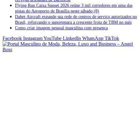
Flying Run Caixa Sunset 2026 reúne 3 mil corredores em uma das
pistas do Aeroporto de Brasília neste sábado (8)
Daher Aircraft expande sua rede de centros de serviço autorizados no
Brasil, reforçando o suportepara a crescente frota de TBM no país
Como criar imagem pessoal masculina com presença
Facebook
Instagram
YouTube
LinkedIn
WhatsApp
TikTok