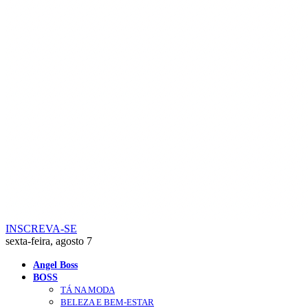
INSCREVA-SE
sexta-feira, agosto 7
Angel Boss
BOSS
TÁ NA MODA
BELEZA E BEM-ESTAR