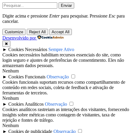
Enviar
Digite acima e pressione
Enter
para pesquisar. Pressione
Esc
para
cancelar.
Customize
Reject All
Accept All
Desenvolvido por
✖
►
Cookies Necessários
Sempre Ativo
Cookies necessários habilitam recursos essenciais do site, como
login seguro e ajustes de preferências de consentimento. Eles não
armazenam dados pessoais.
Nenhum
►
Cookies Funcionais
Observação
Cookies funcionais suportam recursos como compartilhamento de
conteúdo em redes sociais, coleta de feedback e ativação de
ferramentas de terceiros.
Nenhum
►
Cookies Analíticos
Observação
Cookies analíticos rastreiam as interações dos visitantes, fornecendo
insights sobre métricas como contagem de visitantes, taxa de
rejeição e fontes de tráfego.
Nenhum
►
Cookies de publicidade
Observação