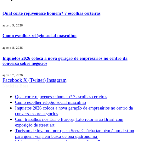
Qual corte rejuvenesce homem? 7 escolhas certeiras
agosto 9, 2026
Como escolher relógio social masculino
agosto 8, 2026
Inquietos 2026 coloca a nova geração de empresários no centro da
conversa sobre negócios
agosto 7, 2026
Facebook
X (Twitter)
Instagram
Notícias Boss
Qual corte rejuvenesce homem? 7 escolhas certeiras
Como escolher relógio social masculino
Inquietos 2026 coloca a nova geração de empresários no centro da
conversa sobre negócios
Com trabalhos nos Eua e Europa, Lito retorna ao Brasil com
exposição de street art
Turismo de inverno: por que a Serra Gaúcha também é um destino
para quem viaja em busca de boa gastronomia