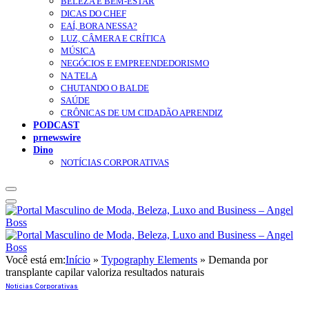
BELEZA E BEM-ESTAR
DICAS DO CHEF
EAÍ, BORA NESSA?
LUZ, CÂMERA E CRÍTICA
MÚSICA
NEGÓCIOS E EMPREENDEDORISMO
NA TELA
CHUTANDO O BALDE
SAÚDE
CRÔNICAS DE UM CIDADÃO APRENDIZ
PODCAST
prnewswire
Dino
NOTÍCIAS CORPORATIVAS
Você está em:
Início
»
Typography Elements
»
Demanda por
transplante capilar valoriza resultados naturais
Notícias Corporativas