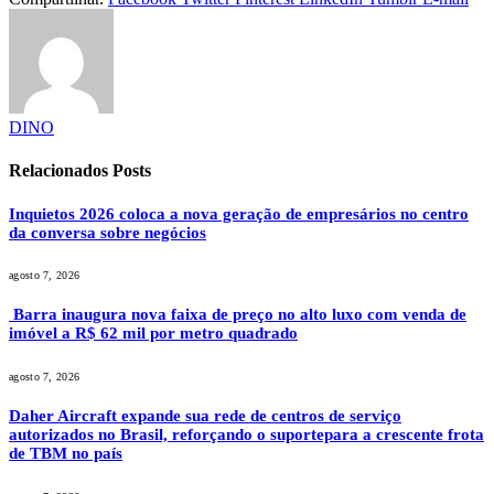
DINO
Relacionados
Posts
Inquietos 2026 coloca a nova geração de empresários no centro
da conversa sobre negócios
agosto 7, 2026
Barra inaugura nova faixa de preço no alto luxo com venda de
imóvel a R$ 62 mil por metro quadrado
agosto 7, 2026
Daher Aircraft expande sua rede de centros de serviço
autorizados no Brasil, reforçando o suportepara a crescente frota
de TBM no país