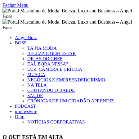
Fechar Menu
Angel Boss
BOSS
TÁ NA MODA
BELEZA E BEM-ESTAR
DICAS DO CHEF
EAÍ, BORA NESSA?
LUZ, CÂMERA E CRÍTICA
MÚSICA
NEGÓCIOS E EMPREENDEDORISMO
NA TELA
CHUTANDO O BALDE
SAÚDE
CRÔNICAS DE UM CIDADÃO APRENDIZ
PODCAST
prnewswire
Dino
NOTÍCIAS CORPORATIVAS
O QUE ESTÁ EM ALTA