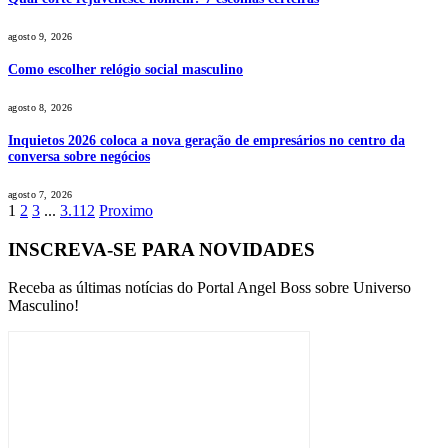
agosto 9, 2026
Como escolher relógio social masculino
agosto 8, 2026
Inquietos 2026 coloca a nova geração de empresários no centro da
conversa sobre negócios
agosto 7, 2026
1
2
3
...
3.112
Proximo
INSCREVA-SE PARA NOVIDADES
Receba as últimas notícias do Portal Angel Boss sobre Universo
Masculino!