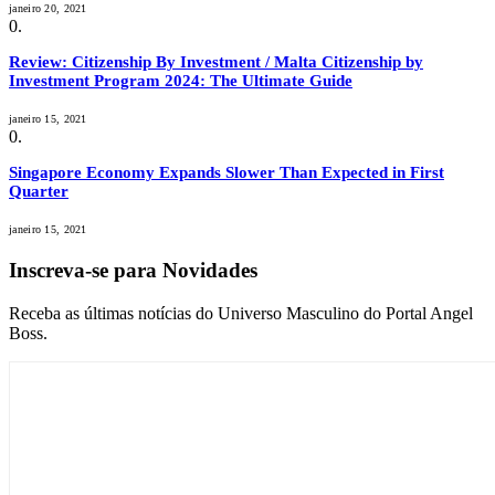
janeiro 20, 2021
Review: Citizenship By Investment / Malta Citizenship by
Investment Program 2024: The Ultimate Guide
janeiro 15, 2021
Singapore Economy Expands Slower Than Expected in First
Quarter
janeiro 15, 2021
Inscreva-se para Novidades
Receba as últimas notícias do Universo Masculino do Portal Angel
Boss.