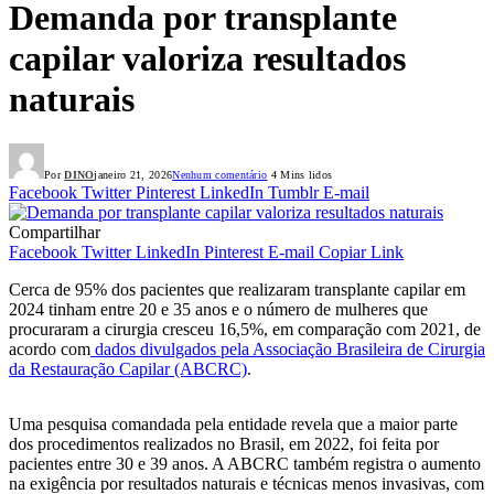
Demanda por transplante
capilar valoriza resultados
naturais
Por
DINO
janeiro 21, 2026
Nenhum comentário
4 Mins lidos
Facebook
Twitter
Pinterest
LinkedIn
Tumblr
E-mail
Compartilhar
Facebook
Twitter
LinkedIn
Pinterest
E-mail
Copiar Link
Cerca de 95% dos pacientes que realizaram transplante capilar em
2024 tinham entre 20 e 35 anos e o número de mulheres que
procuraram a cirurgia cresceu 16,5%, em comparação com 2021, de
acordo com
dados divulgados pela Associação Brasileira de Cirurgia
da Restauração Capilar (ABCRC)
.
Uma pesquisa comandada pela entidade revela que a maior parte
dos procedimentos realizados no Brasil, em 2022, foi feita por
pacientes entre 30 e 39 anos. A ABCRC também registra o aumento
na exigência por resultados naturais e técnicas menos invasivas, com