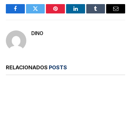
Facebook
Twitter
Pinterest
LinkedIn
Tumblr
E-
mail
DINO
RELACIONADOS
POSTS