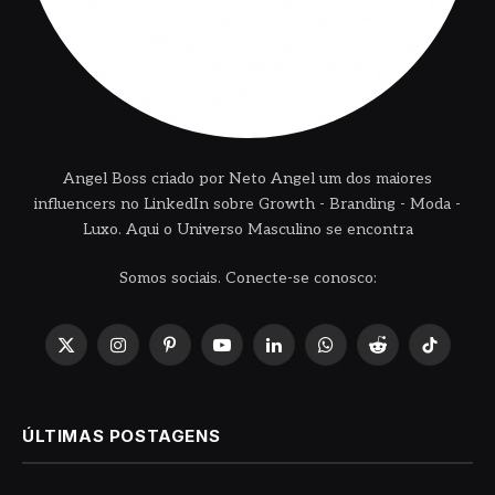
Angel Boss criado por Neto Angel um dos maiores
influencers no LinkedIn sobre Growth - Branding - Moda -
Luxo. Aqui o Universo Masculino se encontra
Somos sociais. Conecte-se conosco:
X
Instagram
Pinterest
YouTube
LinkedIn
WhatsApp
Reddit
TikTok
(Twitter)
ÚLTIMAS POSTAGENS