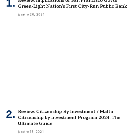
Review: Implications of San Francisco Govts’
Green-Light Nation’s First City-Run Public Bank
janeiro 20, 2021
Review: Citizenship By Investment / Malta
Citizenship by Investment Program 2024: The
Ultimate Guide
janeiro 15, 2021