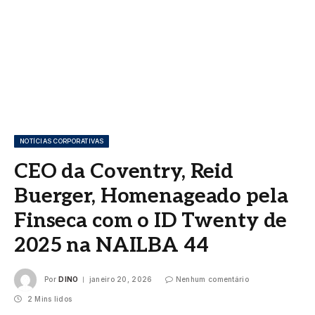
NOTÍCIAS CORPORATIVAS
CEO da Coventry, Reid
Buerger, Homenageado pela
Finseca com o ID Twenty de
2025 na NAILBA 44
Por
DINO
janeiro 20, 2026
Nenhum comentário
2 Mins lidos