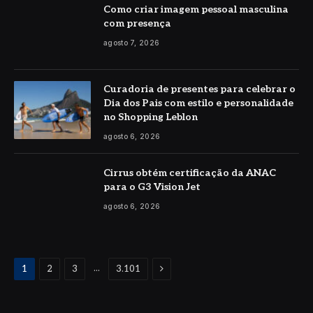
Como criar imagem pessoal masculina
com presença
agosto 7, 2026
Curadoria de presentes para celebrar o
Dia dos Pais com estilo e personalidade
no Shopping Leblon
agosto 6, 2026
Cirrus obtém certificação da ANAC
para o G3 Vision Jet
agosto 6, 2026
Proximo
...
1
2
3
3.101