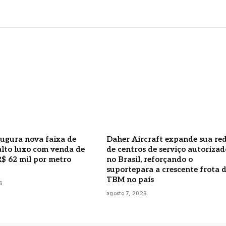
ugura nova faixa de
Daher Aircraft expande sua re
alto luxo com venda de
de centros de serviço autorizad
R$ 62 mil por metro
no Brasil, reforçando o
suportepara a crescente frota 
TBM no país
6
agosto 7, 2026