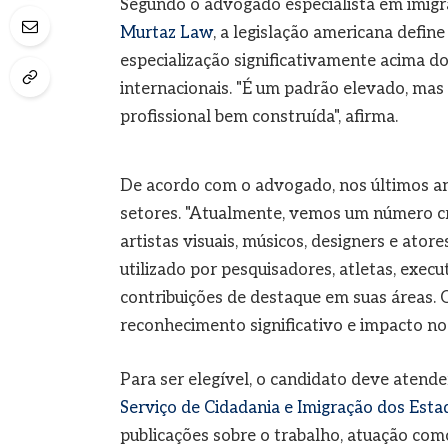
Segundo o advogado especialista em imig
Murtaz Law
, a legislação americana defin
especialização significativamente acima
internacionais. "É um padrão elevado, mas
profissional bem construída", afirma.
De acordo com o advogado, nos últimos ano
setores. "Atualmente, vemos um número cre
artistas visuais, músicos, designers e ato
utilizado por pesquisadores, atletas, exec
contribuições de destaque em suas áreas.
reconhecimento significativo e impacto no 
Para ser elegível, o candidato deve atende
Serviço de Cidadania e Imigração dos Esta
publicações sobre o trabalho, atuação com