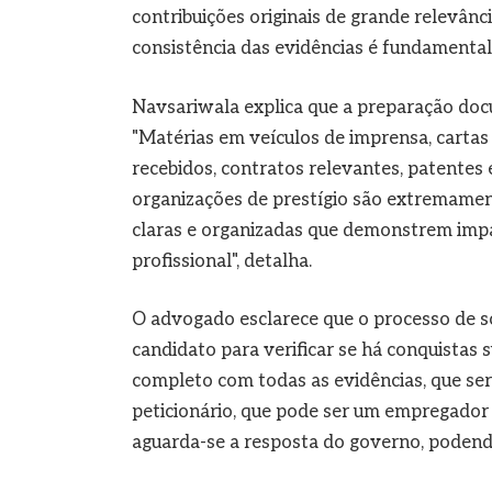
contribuições originais de grande relevânci
consistência das evidências é fundamental",
Navsariwala explica que a preparação doc
"Matérias em veículos de imprensa, carta
recebidos, contratos relevantes, patentes
organizações de prestígio são extremamen
claras e organizadas que demonstrem impa
profissional", detalha.
O advogado esclarece que o processo de sol
candidato para verificar se há conquistas 
completo com todas as evidências, que ser
peticionário, que pode ser um empregador 
aguarda-se a resposta do governo, podendo