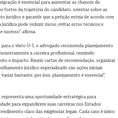
migração é essencial para aumentar as chances de
os fortes da trajetória do candidato, orientar sobre as
o jurídico e garantir que a petição esteja de acordo com
jurídica pode reduzir riscos, evitar erros técnicos e
 sucesso", afirma.
ar para o visto O-1, o advogado recomenda planejamento
 honestamente a carreira profissional, reunindo
o e impacto. Reunir cartas de recomendação, organizar
selhamento jurídico especializado são ações iniciais
ariar bastante, por isso, planejamento é essencial",
1 representa uma oportunidade estratégica para
nidade para expandirem suas carreiras nos Estados
tendimento claro das exigências legais. Cada caso é único