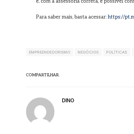
e, com a assessoria correta, é possível con
Para saber mais, basta acessar:
https://pt.
EMPREENDEDORISMO
NEGÓCIOS
POLÍTICAS
COMPARTILHAR.
DINO