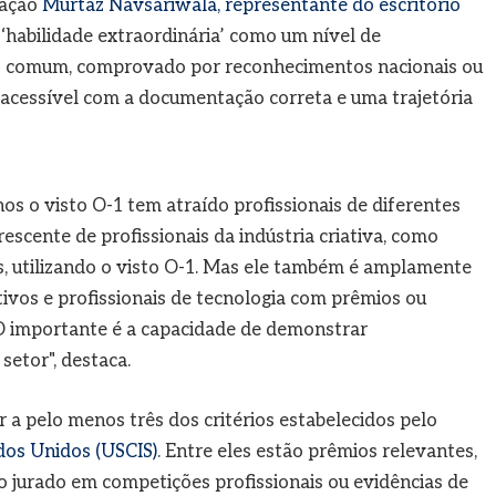
ração
Murtaz Navsariwala, representante do escritório
e ‘habilidade extraordinária’ como um nível de
 do comum, comprovado por reconhecimentos nacionais ou
 acessível com a documentação correta e uma trajetória
s o visto O-1 tem atraído profissionais de diferentes
scente de profissionais da indústria criativa, como
res, utilizando o visto O-1. Mas ele também é amplamente
utivos e profissionais de tecnologia com prêmios ou
 O importante é a capacidade de demonstrar
setor", destaca.
r a pelo menos três dos critérios estabelecidos pelo
dos Unidos (USCIS)
. Entre eles estão prêmios relevantes,
o jurado em competições profissionais ou evidências de