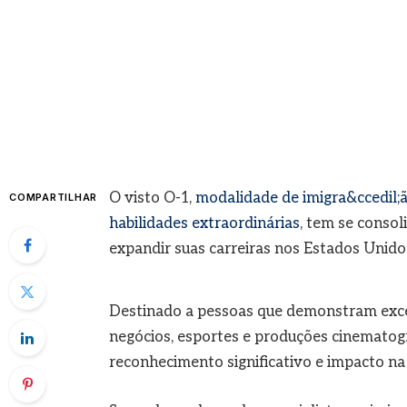
O visto O-1,
modalidade de imigra&ccedil;ã
COMPARTILHAR
habilidades extraordinárias
, tem se conso
expandir suas carreiras nos Estados Unido
Destinado a pessoas que demonstram excel
negócios, esportes e produções cinematogr
reconhecimento significativo e impacto na