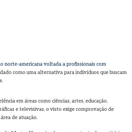
o norte-americana voltada a profissionais com
lidado como uma alternativa para indivíduos que buscam
s.
ência em áreas como ciências, artes, educação,
áficas e televisivas, o visto exige comprovação de
 área de atuação.