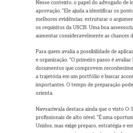
Nesse contexto, o papel do advogado de i
aprovação. "Ele ajuda a identificar os pont
melhores evidências, estruturar o argument
os requisitos da USCIS. Uma boa assessoria 
aumentar consideravelmente as chances de
Para quem avalia a possibilidade de aplic
e organização. "O primeiro passo é avaliar
documentos que comprovem reconheciment
a trajetória em um portfólio e buscar acon
importantes. O tempo de preparação pode v
orienta.
Navsariwala destaca ainda que o visto O-
profissionais de alto nível. "É uma oportu
Unidos, mas exige preparo, estratégia e en