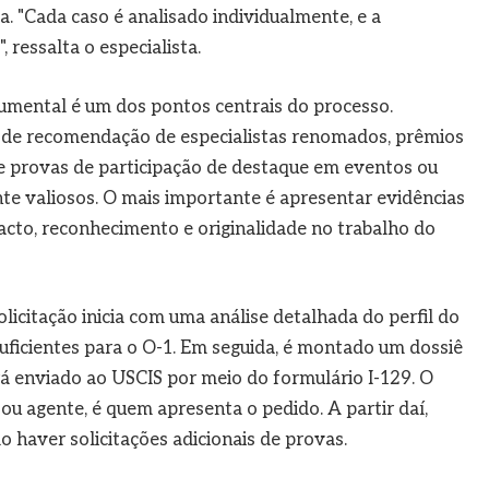
a. "Cada caso é analisado individualmente, e a
 ressalta o especialista.
umental é um dos pontos centrais do processo.
s de recomendação de especialistas renomados, prêmios
 e provas de participação de destaque em eventos ou
te valiosos. O mais importante é apresentar evidências
cto, reconhecimento e originalidade no trabalho do
icitação inicia com uma análise detalhada do perfil do
suficientes para o O-1. Em seguida, é montado um dossiê
á enviado ao USCIS por meio do formulário I-129. O
ou agente, é quem apresenta o pedido. A partir daí,
 haver solicitações adicionais de provas.