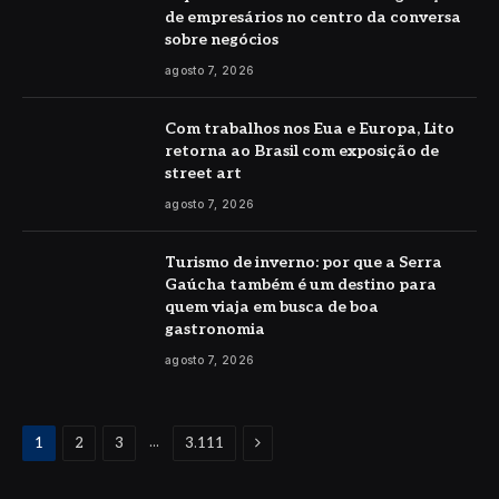
de empresários no centro da conversa
sobre negócios
agosto 7, 2026
Com trabalhos nos Eua e Europa, Lito
retorna ao Brasil com exposição de
street art
agosto 7, 2026
Turismo de inverno: por que a Serra
Gaúcha também é um destino para
quem viaja em busca de boa
gastronomia
agosto 7, 2026
Proximo
...
1
2
3
3.111