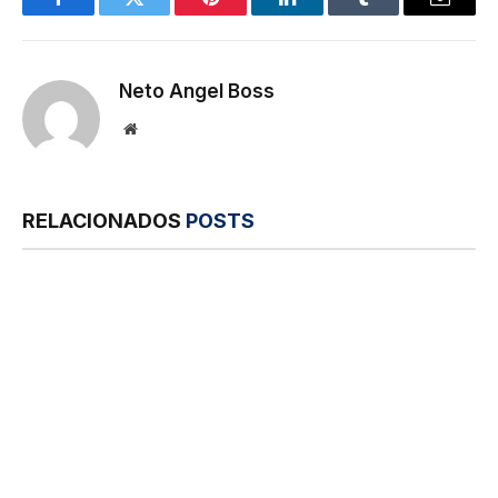
Facebook
Twitter
Pinterest
LinkedIn
Tumblr
E-
mail
Neto Angel Boss
Site
RELACIONADOS
POSTS