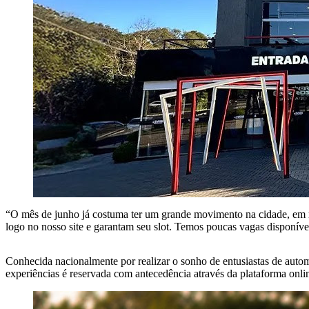
“O mês de junho já costuma ter um grande movimento na cidade, em r
logo no nosso site e garantam seu slot. Temos poucas vagas disponíve
Conhecida nacionalmente por realizar o sonho de entusiastas de automó
experiências é reservada com antecedência através da plataforma onli