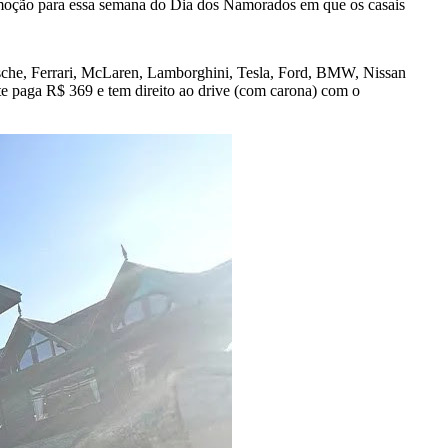
moção para essa semana do Dia dos Namorados em que os casais
sche, Ferrari, McLaren, Lamborghini, Tesla, Ford, BMW, Nissan
 paga R$ 369 e tem direito ao drive (com carona) com o