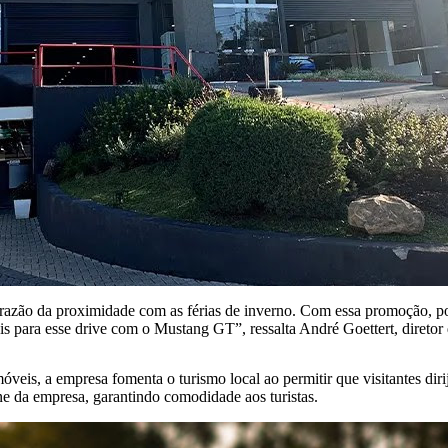
azão da proximidade com as férias de inverno. Com essa promoção, po
is para esse drive com o Mustang GT”, ressalta André Goettert, diretor
veis, a empresa fomenta o turismo local ao permitir que visitantes dir
ne da empresa, garantindo comodidade aos turistas.