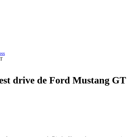
GT
st drive de Ford Mustang GT