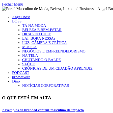
Fechar Menu
Angel Boss
BOSS
TÁ NA MODA
BELEZA E BEM-ESTAR
DICAS DO CHEF
EAÍ, BORA NESSA?
LUZ, CÂMERA E CRÍTICA
MÚSICA
NEGÓCIOS E EMPREENDEDORISMO
NA TELA
CHUTANDO O BALDE
SAÚDE
CRÔNICAS DE UM CIDADÃO APRENDIZ
PODCAST
prnewswire
Dino
NOTÍCIAS CORPORATIVAS
O QUE ESTÁ EM ALTA
7 exemplos de branded content masculino de impacto