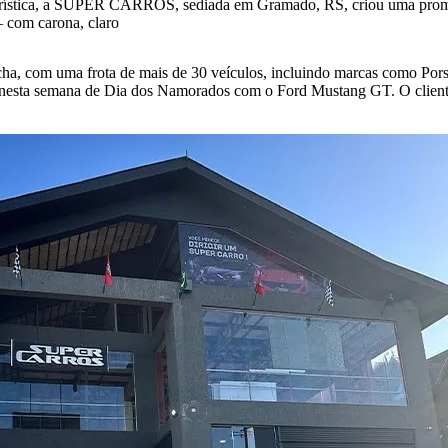
 turística, a SUPER CARROS, sediada em Gramado, RS, criou uma pro
 com carona, claro
cha, com uma frota de mais de 30 veículos, incluindo marcas como Por
nesta semana de Dia dos Namorados com o Ford Mustang GT. O cliente