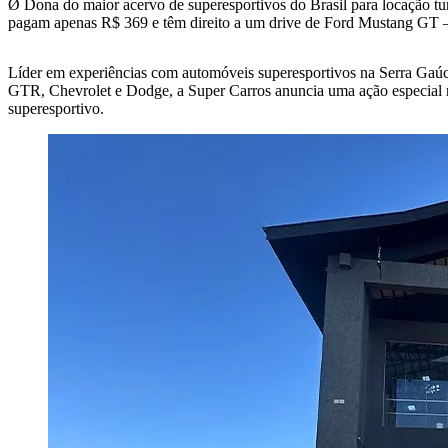
Ø Dona do maior acervo de superesportivos do Brasil para locação
pagam apenas R$ 369 e têm direito a um drive de Ford Mustang GT –
Líder em experiências com automóveis superesportivos na Serra Gaú
GTR, Chevrolet e Dodge, a Super Carros anuncia uma ação especial 
superesportivo.