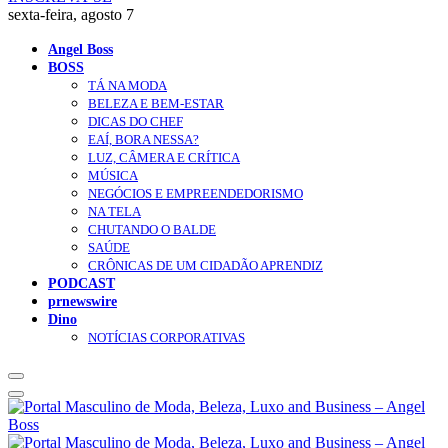
sexta-feira, agosto 7
Angel Boss
BOSS
TÁ NA MODA
BELEZA E BEM-ESTAR
DICAS DO CHEF
EAÍ, BORA NESSA?
LUZ, CÂMERA E CRÍTICA
MÚSICA
NEGÓCIOS E EMPREENDEDORISMO
NA TELA
CHUTANDO O BALDE
SAÚDE
CRÔNICAS DE UM CIDADÃO APRENDIZ
PODCAST
prnewswire
Dino
NOTÍCIAS CORPORATIVAS