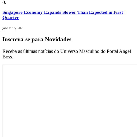
Singapore Economy Expands Slower Than Expected in First
Quarter
janeiro 15, 2021
Inscreva-se para Novidades
Receba as últimas notícias do Universo Masculino do Portal Angel
Boss.