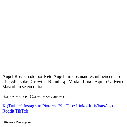
Angel Boss criado por Neto Angel um dos maiores influencers no
LinkedIn sobre Growth - Branding - Moda - Luxo. Aqui o Universo
Masculino se encontra
Somos sociais. Conecte-se conosco:
X (Twitter)
Instagram
Pinterest
YouTube
LinkedIn
WhatsApp
Reddit
TikTok
Últimas Postagens