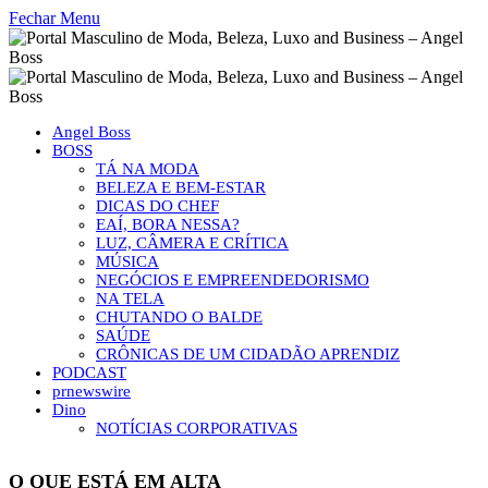
Fechar Menu
Angel Boss
BOSS
TÁ NA MODA
BELEZA E BEM-ESTAR
DICAS DO CHEF
EAÍ, BORA NESSA?
LUZ, CÂMERA E CRÍTICA
MÚSICA
NEGÓCIOS E EMPREENDEDORISMO
NA TELA
CHUTANDO O BALDE
SAÚDE
CRÔNICAS DE UM CIDADÃO APRENDIZ
PODCAST
prnewswire
Dino
NOTÍCIAS CORPORATIVAS
O QUE ESTÁ EM ALTA