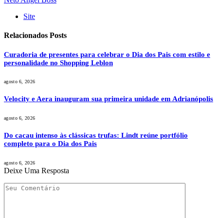
Site
Relacionados
Posts
Curadoria de presentes para celebrar o Dia dos Pais com estilo e
personalidade no Shopping Leblon
agosto 6, 2026
Velocity e Aera inauguram sua primeira unidade em Adrianópolis
agosto 6, 2026
Do cacau intenso às clássicas trufas: Lindt reúne portfólio
completo para o Dia dos Pais
agosto 6, 2026
Deixe Uma Resposta