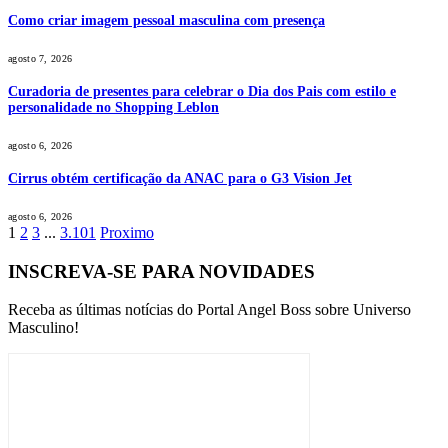
Como criar imagem pessoal masculina com presença
agosto 7, 2026
Curadoria de presentes para celebrar o Dia dos Pais com estilo e
personalidade no Shopping Leblon
agosto 6, 2026
Cirrus obtém certificação da ANAC para o G3 Vision Jet
agosto 6, 2026
1
2
3
...
3.101
Proximo
INSCREVA-SE PARA NOVIDADES
Receba as últimas notícias do Portal Angel Boss sobre Universo
Masculino!