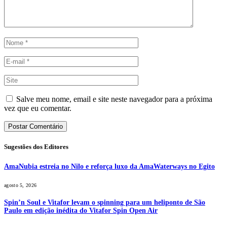
Salve meu nome, email e site neste navegador para a próxima
vez que eu comentar.
Sugestões dos Editores
AmaNubia estreia no Nilo e reforça luxo da AmaWaterways no Egito
agosto 5, 2026
Spin’n Soul e Vitafor levam o spinning para um heliponto de São
Paulo em edição inédita do Vitafor Spin Open Air