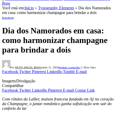
Você está em:
Início
»
Typography Elements
»
Dia dos Namorados
em casa: como harmonizar champagne para brindar a dois
branding
Dia dos Namorados em casa:
como harmonizar champagne
para brindar a dois
Por
NETO ANGEL BOSS
junho 12, 2026
Nenhum comentário
2 Mins lidos
Facebook
Twitter
Pinterest
LinkedIn
Tumblr
E-mail
Imagem/Divulgação
Compartilhar
Facebook
Twitter
LinkedIn
Pinterest
E-mail
Copiar Link
Com rótulos da Lallier, maison francesa fundada em Aÿ no coração
da Champagne, o jantar romântico ganha sofisticação sem sair do
conforto do lar