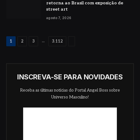
retorna ao Brasil com exposição de
street art
agosto 7, 2026
Proximo
...
1
2
3
3.112
INSCREVA-SE PARA NOVIDADES
Receba as últimas notícias do Portal Angel Boss sobre
Universo Masculino!