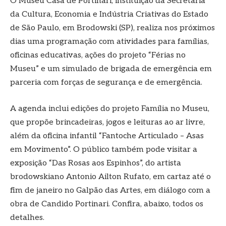
O Museu Casa de Portinari, instituição da Secretaria
da Cultura, Economia e Indústria Criativas do Estado
de São Paulo, em Brodowski (SP), realiza nos próximos
dias uma programação com atividades para famílias,
oficinas educativas, ações do projeto “Férias no
Museu” e um simulado de brigada de emergência em
parceria com forças de segurança e de emergência.
A agenda inclui edições do projeto Família no Museu,
que propõe brincadeiras, jogos e leituras ao ar livre,
além da oficina infantil “Fantoche Articulado – Asas
em Movimento”. O público também pode visitar a
exposição “Das Rosas aos Espinhos”, do artista
brodowskiano Antonio Ailton Rufato, em cartaz até o
fim de janeiro no Galpão das Artes, em diálogo com a
obra de Candido Portinari. Confira, abaixo, todos os
detalhes.