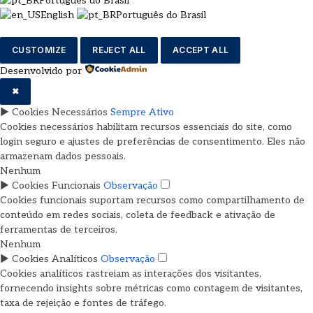
Português do Brasil
English
Português do Brasil
CUSTOMIZE
REJECT ALL
ACCEPT ALL
Desenvolvido por
✖
►
Cookies Necessários
Sempre Ativo
Cookies necessários habilitam recursos essenciais do site, como
login seguro e ajustes de preferências de consentimento. Eles não
armazenam dados pessoais.
Nenhum
►
Cookies Funcionais
Observação
Cookies funcionais suportam recursos como compartilhamento de
conteúdo em redes sociais, coleta de feedback e ativação de
ferramentas de terceiros.
Nenhum
►
Cookies Analíticos
Observação
Cookies analíticos rastreiam as interações dos visitantes,
fornecendo insights sobre métricas como contagem de visitantes,
taxa de rejeição e fontes de tráfego.