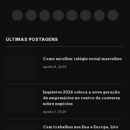
X
Instagram
Pinterest
YouTube
LinkedIn
WhatsApp
Reddit
TikTok
(Twitter)
ÚLTIMAS POSTAGENS
Como escolher relógio social masculino
agosto 8, 2026
Inquietos 2026 coloca a nova geração
de empresários no centro da conversa
sobre negócios
agosto 7, 2026
Com trabalhos nos Eua e Europa, Lito