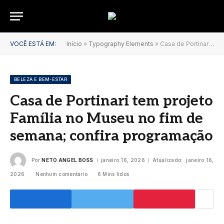
VOCÊ ESTÁ EM:
Início
»
Typography Elements
»
Casa de Portinari tem projeto Família no Museu no fim de semana; confira programação
BELEZA E BEM-ESTAR
Casa de Portinari tem projeto
Família no Museu no fim de
semana; confira programação
Por
NETO ANGEL BOSS
janeiro 16, 2026
Atualizado:
janeiro 16,
2026
Nenhum comentário
6 Mins lidos