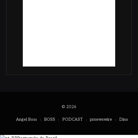
© 2026
Angel Boss
BOSS
PODCAST
prnewswire
Dino