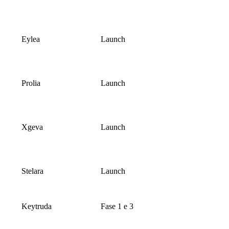
Eylea
Launch
Prolia
Launch
Xgeva
Launch
Stelara
Launch
Keytruda
Fase 1 e 3