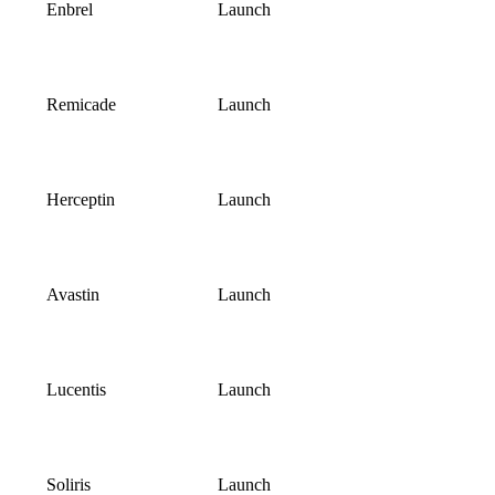
Enbrel
Launch
Remicade
Launch
Herceptin
Launch
Avastin
Launch
Lucentis
Launch
Soliris
Launch