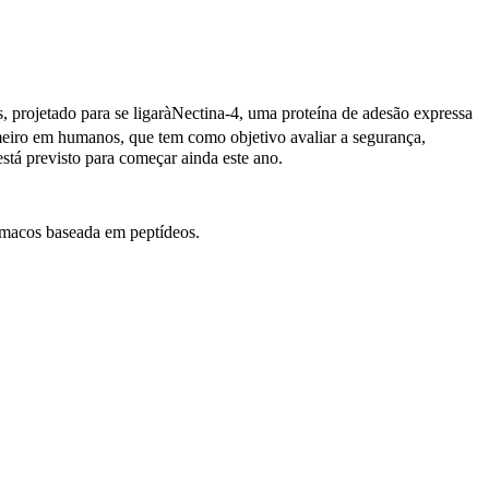
.
ojetado para se ligaràNectina-4, uma proteína de adesão expressa
meiro em humanos, que tem como objetivo avaliar a segurança,
stá previsto para começar ainda este ano.
rmacos baseada em peptídeos.