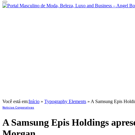
Você está em:
Início
»
Typography Elements
»
A Samsung Epis Holding
Notícias Corporativas
A Samsung Epis Holdings apresen
Morgan