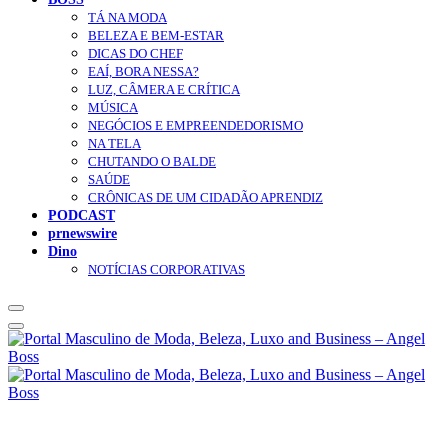
TÁ NA MODA
BELEZA E BEM-ESTAR
DICAS DO CHEF
EAÍ, BORA NESSA?
LUZ, CÂMERA E CRÍTICA
MÚSICA
NEGÓCIOS E EMPREENDEDORISMO
NA TELA
CHUTANDO O BALDE
SAÚDE
CRÔNICAS DE UM CIDADÃO APRENDIZ
PODCAST
prnewswire
Dino
NOTÍCIAS CORPORATIVAS