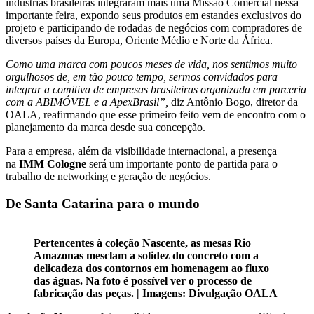
indústrias brasileiras integraram mais uma Missão Comercial nessa
importante feira, expondo seus produtos em estandes exclusivos do
projeto e participando de rodadas de negócios com compradores de
diversos países da Europa, Oriente Médio e Norte da África.
Como uma marca com poucos meses de vida, nos sentimos muito
orgulhosos de, em tão pouco tempo, sermos convidados para
integrar a comitiva de empresas brasileiras organizada em parceria
com a ABIMÓVEL e a ApexBrasil”,
diz Antônio Bogo, diretor da
OALA, reafirmando que esse primeiro feito vem de encontro com o
planejamento da marca desde sua concepção.
Para a empresa, além da visibilidade internacional, a presença
na
IMM Cologne
será um importante ponto de partida para o
trabalho de networking e geração de negócios.
De Santa Catarina para o mundo
Pertencentes à coleção Nascente, as mesas Rio
Amazonas mesclam a solidez do concreto com a
delicadeza dos contornos em homenagem ao fluxo
das águas. Na foto é possível ver o processo de
fabricação das peças. | Imagens: Divulgação OALA