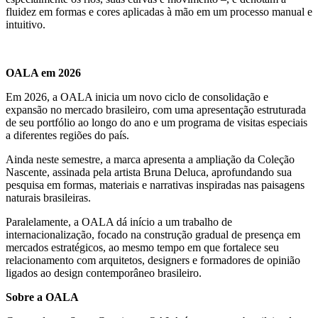
fluidez em formas e cores aplicadas à mão em um processo manual e
intuitivo.
OALA em 2026
Em 2026, a OALA inicia um novo ciclo de consolidação e
expansão no mercado brasileiro, com uma apresentação estruturada
de seu portfólio ao longo do ano e um programa de visitas especiais
a diferentes regiões do país.
Ainda neste semestre, a marca apresenta a ampliação da Coleção
Nascente, assinada pela artista Bruna Deluca, aprofundando sua
pesquisa em formas, materiais e narrativas inspiradas nas paisagens
naturais brasileiras.
Paralelamente, a OALA dá início a um trabalho de
internacionalização, focado na construção gradual de presença em
mercados estratégicos, ao mesmo tempo em que fortalece seu
relacionamento com arquitetos, designers e formadores de opinião
ligados ao design contemporâneo brasileiro.
Sobre a OALA