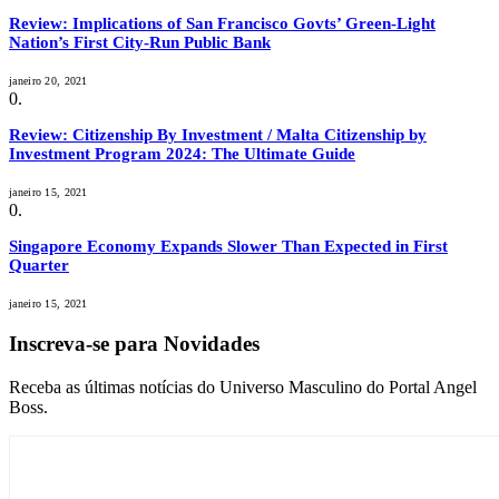
Review: Implications of San Francisco Govts’ Green-Light
Nation’s First City-Run Public Bank
janeiro 20, 2021
Review: Citizenship By Investment / Malta Citizenship by
Investment Program 2024: The Ultimate Guide
janeiro 15, 2021
Singapore Economy Expands Slower Than Expected in First
Quarter
janeiro 15, 2021
Inscreva-se para Novidades
Receba as últimas notícias do Universo Masculino do Portal Angel
Boss.