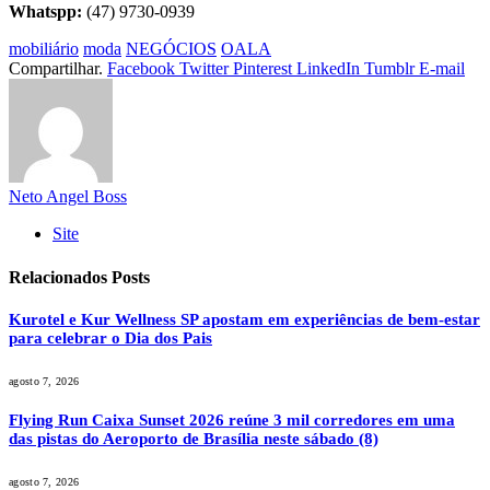
Whatspp:
(47) 9730-0939
mobiliário
moda
NEGÓCIOS
OALA
Compartilhar.
Facebook
Twitter
Pinterest
LinkedIn
Tumblr
E-mail
Neto Angel Boss
Site
Relacionados
Posts
Kurotel e Kur Wellness SP apostam em experiências de bem-estar
para celebrar o Dia dos Pais
agosto 7, 2026
Flying Run Caixa Sunset 2026 reúne 3 mil corredores em uma
das pistas do Aeroporto de Brasília neste sábado (8)
agosto 7, 2026