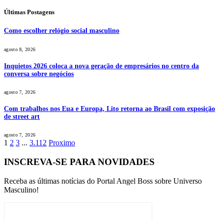
Últimas Postagens
Como escolher relógio social masculino
agosto 8, 2026
Inquietos 2026 coloca a nova geração de empresários no centro da
conversa sobre negócios
agosto 7, 2026
Com trabalhos nos Eua e Europa, Lito retorna ao Brasil com exposição
de street art
agosto 7, 2026
1
2
3
...
3.112
Proximo
INSCREVA-SE PARA NOVIDADES
Receba as últimas notícias do Portal Angel Boss sobre Universo
Masculino!