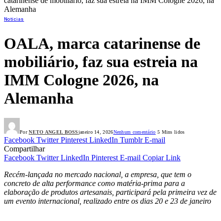
catarinense de mobiliário, faz sua estreia na IMM Cologne 2026, na
Alemanha
Notícias
OALA, marca catarinense de
mobiliário, faz sua estreia na
IMM Cologne 2026, na
Alemanha
Por
NETO ANGEL BOSS
janeiro 14, 2026
Nenhum comentário
5 Mins lidos
Facebook
Twitter
Pinterest
LinkedIn
Tumblr
E-mail
Compartilhar
Facebook
Twitter
LinkedIn
Pinterest
E-mail
Copiar Link
Recém-lançada no mercado nacional, a empresa, que tem o
concreto de alta performance como matéria-prima para a
elaboração de produtos artesanais, participará pela primeira vez de
um evento internacional, realizado entre os dias 20 e 23 de janeiro