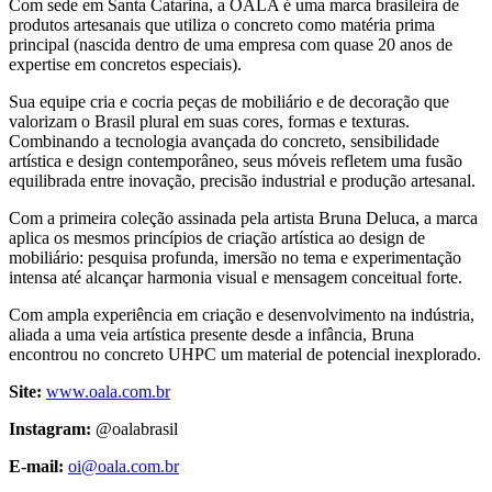
Com sede em Santa Catarina, a OALA é uma marca brasileira de
produtos artesanais que utiliza o concreto como matéria prima
principal (nascida dentro de uma empresa com quase 20 anos de
expertise em concretos especiais).
Sua equipe cria e cocria peças de mobiliário e de decoração que
valorizam o Brasil plural em suas cores, formas e texturas.
Combinando a tecnologia avançada do concreto, sensibilidade
artística e design contemporâneo, seus móveis refletem uma fusão
equilibrada entre inovação, precisão industrial e produção artesanal.
Com a primeira coleção assinada pela artista Bruna Deluca, a marca
aplica os mesmos princípios de criação artística ao design de
mobiliário: pesquisa profunda, imersão no tema e experimentação
intensa até alcançar harmonia visual e mensagem conceitual forte.
Com ampla experiência em criação e desenvolvimento na indústria,
aliada a uma veia artística presente desde a infância, Bruna
encontrou no concreto UHPC um material de potencial inexplorado.
Site:
www.oala.com.br
Instagram:
@oalabrasil
E-mail:
oi@oala.com.br