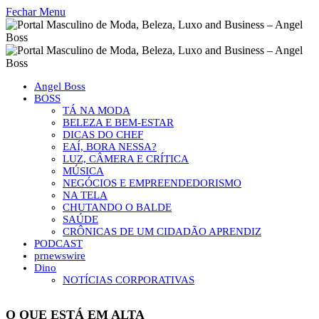
Fechar Menu
Angel Boss
BOSS
TÁ NA MODA
BELEZA E BEM-ESTAR
DICAS DO CHEF
EAÍ, BORA NESSA?
LUZ, CÂMERA E CRÍTICA
MÚSICA
NEGÓCIOS E EMPREENDEDORISMO
NA TELA
CHUTANDO O BALDE
SAÚDE
CRÔNICAS DE UM CIDADÃO APRENDIZ
PODCAST
prnewswire
Dino
NOTÍCIAS CORPORATIVAS
O QUE ESTÁ EM ALTA