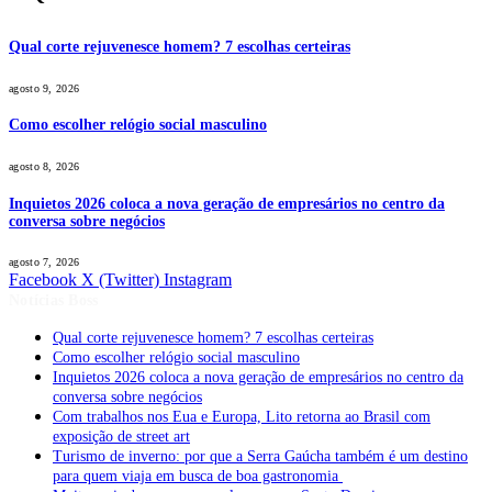
Qual corte rejuvenesce homem? 7 escolhas certeiras
agosto 9, 2026
Como escolher relógio social masculino
agosto 8, 2026
Inquietos 2026 coloca a nova geração de empresários no centro da
conversa sobre negócios
agosto 7, 2026
Facebook
X (Twitter)
Instagram
Notícias Boss
Qual corte rejuvenesce homem? 7 escolhas certeiras
Como escolher relógio social masculino
Inquietos 2026 coloca a nova geração de empresários no centro da
conversa sobre negócios
Com trabalhos nos Eua e Europa, Lito retorna ao Brasil com
exposição de street art
Turismo de inverno: por que a Serra Gaúcha também é um destino
para quem viaja em busca de boa gastronomia