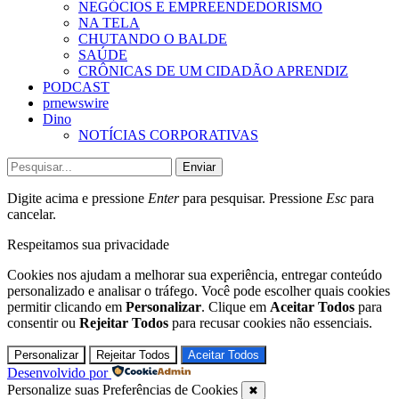
NEGÓCIOS E EMPREENDEDORISMO
NA TELA
CHUTANDO O BALDE
SAÚDE
CRÔNICAS DE UM CIDADÃO APRENDIZ
PODCAST
prnewswire
Dino
NOTÍCIAS CORPORATIVAS
Enviar
Digite acima e pressione
Enter
para pesquisar. Pressione
Esc
para
cancelar.
Respeitamos sua privacidade
Cookies nos ajudam a melhorar sua experiência, entregar conteúdo
personalizado e analisar o tráfego. Você pode escolher quais cookies
permitir clicando em
Personalizar
. Clique em
Aceitar Todos
para
consentir ou
Rejeitar Todos
para recusar cookies não essenciais.
Personalizar
Rejeitar Todos
Aceitar Todos
Desenvolvido por
Personalize suas Preferências de Cookies
✖