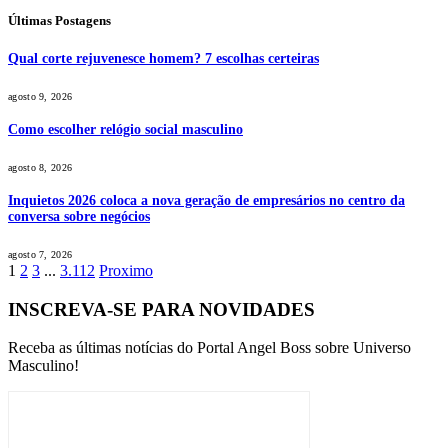
Últimas Postagens
Qual corte rejuvenesce homem? 7 escolhas certeiras
agosto 9, 2026
Como escolher relógio social masculino
agosto 8, 2026
Inquietos 2026 coloca a nova geração de empresários no centro da
conversa sobre negócios
agosto 7, 2026
1
2
3
...
3.112
Proximo
INSCREVA-SE PARA NOVIDADES
Receba as últimas notícias do Portal Angel Boss sobre Universo
Masculino!