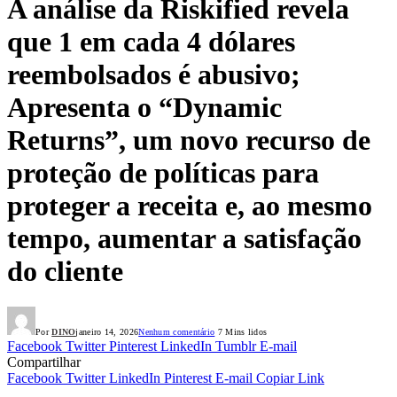
A análise da Riskified revela
que 1 em cada 4 dólares
reembolsados é abusivo;
Apresenta o “Dynamic
Returns”, um novo recurso de
proteção de políticas para
proteger a receita e, ao mesmo
tempo, aumentar a satisfação
do cliente
Por
DINO
janeiro 14, 2026
Nenhum comentário
7 Mins lidos
Facebook
Twitter
Pinterest
LinkedIn
Tumblr
E-mail
Compartilhar
Facebook
Twitter
LinkedIn
Pinterest
E-mail
Copiar Link