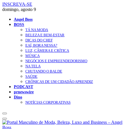
INSCREVA-SE
domingo, agosto 9
Angel Boss
BOSS
TÁ NA MODA
BELEZA E BEM-ESTAR
DICAS DO CHEF
EAÍ, BORA NESSA?
LUZ, CÂMERA E CRÍTICA
MÚSICA
NEGÓCIOS E EMPREENDEDORISMO
NA TELA
CHUTANDO O BALDE
SAÚDE
CRÔNICAS DE UM CIDADÃO APRENDIZ
PODCAST
prnewswire
Dino
NOTÍCIAS CORPORATIVAS