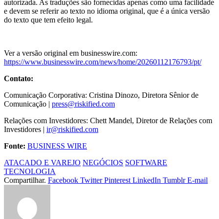
autorizada. As traduções são fornecidas apenas como uma facilidade
e devem se referir ao texto no idioma original, que é a única versão
do texto que tem efeito legal.
Ver a versão original em businesswire.com:
https://www.businesswire.com/news/home/20260112176793/pt/
Contato:
Comunicação Corporativa: Cristina Dinozo, Diretora Sênior de
Comunicação |
press@riskified.com
Relações com Investidores: Chett Mandel, Diretor de Relações com
Investidores |
ir@riskified.com
Fonte:
BUSINESS WIRE
ATACADO E VAREJO
NEGÓCIOS
SOFTWARE
TECNOLOGIA
Compartilhar.
Facebook
Twitter
Pinterest
LinkedIn
Tumblr
E-mail