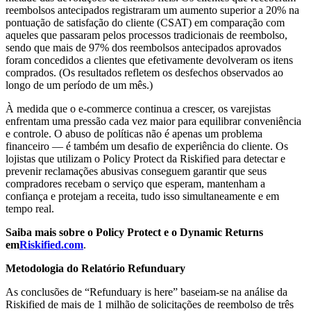
reembolsos antecipados registraram um aumento superior a 20% na
pontuação de satisfação do cliente (CSAT) em comparação com
aqueles que passaram pelos processos tradicionais de reembolso,
sendo que mais de 97% dos reembolsos antecipados aprovados
foram concedidos a clientes que efetivamente devolveram os itens
comprados. (Os resultados refletem os desfechos observados ao
longo de um período de um mês.)
À medida que o e-commerce continua a crescer, os varejistas
enfrentam uma pressão cada vez maior para equilibrar conveniência
e controle. O abuso de políticas não é apenas um problema
financeiro — é também um desafio de experiência do cliente. Os
lojistas que utilizam o Policy Protect da Riskified para detectar e
prevenir reclamações abusivas conseguem garantir que seus
compradores recebam o serviço que esperam, mantenham a
confiança e protejam a receita, tudo isso simultaneamente e em
tempo real.
Saiba mais sobre o Policy Protect e o Dynamic Returns
em
Riskified.com
.
Metodologia do Relatório Refunduary
As conclusões de “Refunduary is here” baseiam-se na análise da
Riskified de mais de 1 milhão de solicitações de reembolso de três