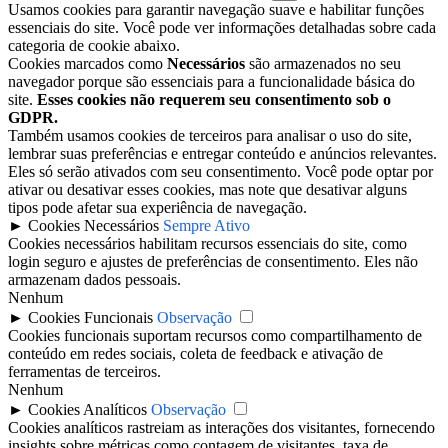
Usamos cookies para garantir navegação suave e habilitar funções
essenciais do site. Você pode ver informações detalhadas sobre cada
categoria de cookie abaixo.
Cookies marcados como
Necessários
são armazenados no seu
navegador porque são essenciais para a funcionalidade básica do
site.
Esses cookies não requerem seu consentimento sob o
GDPR.
Também usamos cookies de terceiros para analisar o uso do site,
lembrar suas preferências e entregar conteúdo e anúncios relevantes.
Eles só serão ativados com seu consentimento. Você pode optar por
ativar ou desativar esses cookies, mas note que desativar alguns
tipos pode afetar sua experiência de navegação.
►
Cookies Necessários
Sempre Ativo
Cookies necessários habilitam recursos essenciais do site, como
login seguro e ajustes de preferências de consentimento. Eles não
armazenam dados pessoais.
Nenhum
►
Cookies Funcionais
Observação
Cookies funcionais suportam recursos como compartilhamento de
conteúdo em redes sociais, coleta de feedback e ativação de
ferramentas de terceiros.
Nenhum
►
Cookies Analíticos
Observação
Cookies analíticos rastreiam as interações dos visitantes, fornecendo
insights sobre métricas como contagem de visitantes, taxa de