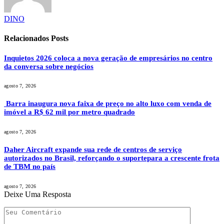
DINO
Relacionados
Posts
Inquietos 2026 coloca a nova geração de empresários no centro
da conversa sobre negócios
agosto 7, 2026
Barra inaugura nova faixa de preço no alto luxo com venda de
imóvel a R$ 62 mil por metro quadrado
agosto 7, 2026
Daher Aircraft expande sua rede de centros de serviço
autorizados no Brasil, reforçando o suportepara a crescente frota
de TBM no país
agosto 7, 2026
Deixe Uma Resposta