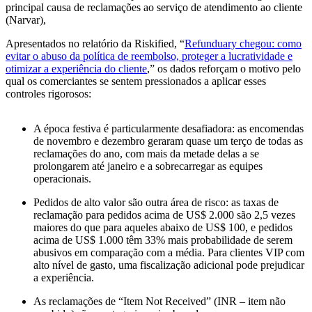
principal causa de reclamações ao serviço de atendimento ao cliente
(Narvar),
Apresentados no relatório da Riskified, “
Refunduary chegou: como
evitar o abuso da política de reembolso, proteger a lucratividade e
otimizar a experiência do cliente
,” os dados reforçam o motivo pelo
qual os comerciantes se sentem pressionados a aplicar esses
controles rigorosos:
A época festiva é particularmente desafiadora: as encomendas
de novembro e dezembro geraram quase um terço de todas as
reclamações do ano, com mais da metade delas a se
prolongarem até janeiro e a sobrecarregar as equipes
operacionais.
Pedidos de alto valor são outra área de risco: as taxas de
reclamação para pedidos acima de US$ 2.000 são 2,5 vezes
maiores do que para aqueles abaixo de US$ 100, e pedidos
acima de US$ 1.000 têm 33% mais probabilidade de serem
abusivos em comparação com a média. Para clientes VIP com
alto nível de gasto, uma fiscalização adicional pode prejudicar
a experiência.
As reclamações de “Item Not Received” (INR – item não