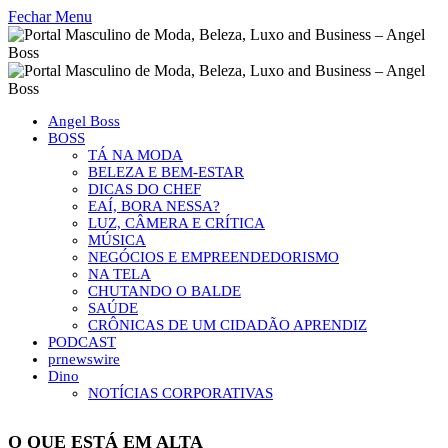
Fechar Menu
Angel Boss
BOSS
TÁ NA MODA
BELEZA E BEM-ESTAR
DICAS DO CHEF
EAÍ, BORA NESSA?
LUZ, CÂMERA E CRÍTICA
MÚSICA
NEGÓCIOS E EMPREENDEDORISMO
NA TELA
CHUTANDO O BALDE
SAÚDE
CRÔNICAS DE UM CIDADÃO APRENDIZ
PODCAST
prnewswire
Dino
NOTÍCIAS CORPORATIVAS
O QUE ESTÁ EM ALTA