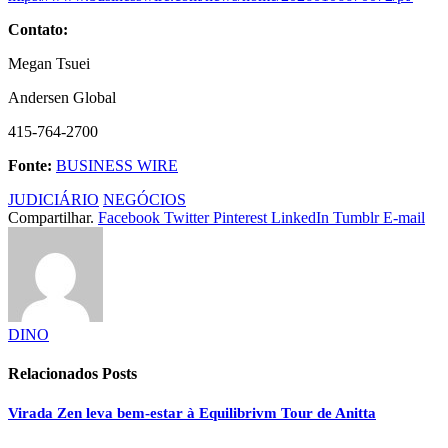
Contato:
Megan Tsuei
Andersen Global
415-764-2700
Fonte:
BUSINESS WIRE
JUDICIÁRIO
NEGÓCIOS
Compartilhar.
Facebook
Twitter
Pinterest
LinkedIn
Tumblr
E-mail
DINO
Relacionados
Posts
Virada Zen leva bem-estar à Equilibrivm Tour de Anitta