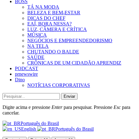
BOSS
TÁ NA MODA
BELEZA E BEM-ESTAR
DICAS DO CHEF
EAÍ, BORA NESSA?
LUZ, CÂMERA E CRÍTICA
MÚSICA
NEGÓCIOS E EMPREENDEDORISMO
NA TELA
CHUTANDO O BALDE
SAÚDE
CRÔNICAS DE UM CIDADÃO APRENDIZ
PODCAST
prnewswire
Dino
NOTÍCIAS CORPORATIVAS
Enviar
Digite acima e pressione
Enter
para pesquisar. Pressione
Esc
para
cancelar.
Português do Brasil
English
Português do Brasil