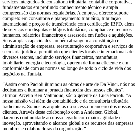
serviços integrados de consultoria tributária, contábil e corporativa,
fundamentados em profundo conhecimento técnico e ampla
compreensão das normas regulatórias. A empresa oferece suporte
completo em consultoria e planejamento tributário, tributação
internacional e preços de transferência com certificação IBFD, além
de serviços em disputas e litígios tributários, compliance e recursos
humanos, relatórios financeiros e assessoria em fusões e aquisições.
Suas amplas capacidades também abrangem a constituição e
administração de empresas, reestruturação corporativa e serviços de
secretaria jurídica, permitindo que clientes locais e internacionais de
diversos setores, incluindo serviços financeiros, manufatura,
imobiliário, energia e tecnologia, operem de forma eficiente e em
conformidade com as normas ao longo de todo o ciclo de vida dos
negócios na Tunísia.
“Assim como Pacioli iluminou as obras de arte de Da Vinci, nós nos
dedicamos a iluminar a jornada financeira dos nossos clientes”,
afirmou Arcelin Ben Mahmoud, sócio-gerente da Luca Pacioli. “A
nossa missão vai além da contabilidade e da consultoria tributária
tradicionais. Somos os arquitetos do sucesso financeiro dos nossos
clientes. Através desta colaboração com a Andersen Global,
daremos continuidade ao nosso legado com maior agilidade e
inovação, aproveitando o alcance global e os recursos das empresas
membros e colaboradoras da organização.”