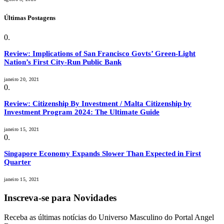
Últimas Postagens
Review: Implications of San Francisco Govts’ Green-Light
Nation’s First City-Run Public Bank
janeiro 20, 2021
Review: Citizenship By Investment / Malta Citizenship by
Investment Program 2024: The Ultimate Guide
janeiro 15, 2021
Singapore Economy Expands Slower Than Expected in First
Quarter
janeiro 15, 2021
Inscreva-se para Novidades
Receba as últimas notícias do Universo Masculino do Portal Angel