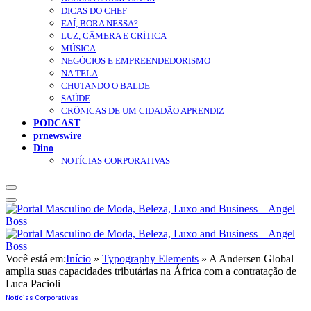
DICAS DO CHEF
EAÍ, BORA NESSA?
LUZ, CÂMERA E CRÍTICA
MÚSICA
NEGÓCIOS E EMPREENDEDORISMO
NA TELA
CHUTANDO O BALDE
SAÚDE
CRÔNICAS DE UM CIDADÃO APRENDIZ
PODCAST
prnewswire
Dino
NOTÍCIAS CORPORATIVAS
Você está em:
Início
»
Typography Elements
»
A Andersen Global
amplia suas capacidades tributárias na África com a contratação de
Luca Pacioli
Notícias Corporativas