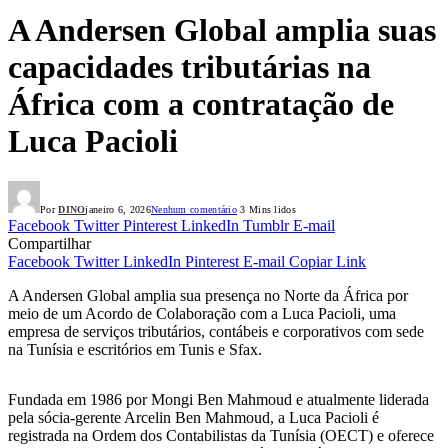
A Andersen Global amplia suas
capacidades tributárias na
África com a contratação de
Luca Pacioli
Por
DINO
janeiro 6, 2026
Nenhum comentário
3 Mins lidos
Facebook
Twitter
Pinterest
LinkedIn
Tumblr
E-mail
Compartilhar
Facebook
Twitter
LinkedIn
Pinterest
E-mail
Copiar Link
A Andersen Global amplia sua presença no Norte da África por
meio de um Acordo de Colaboração com a Luca Pacioli, uma
empresa de serviços tributários, contábeis e corporativos com sede
na Tunísia e escritórios em Tunis e Sfax.
Fundada em 1986 por Mongi Ben Mahmoud e atualmente liderada
pela sócia-gerente Arcelin Ben Mahmoud, a Luca Pacioli é
registrada na Ordem dos Contabilistas da Tunísia (OECT) e oferece