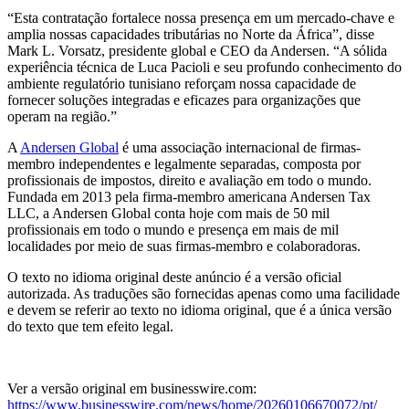
“Esta contratação fortalece nossa presença em um mercado-chave e
amplia nossas capacidades tributárias no Norte da África”, disse
Mark L. Vorsatz, presidente global e CEO da Andersen. “A sólida
experiência técnica de Luca Pacioli e seu profundo conhecimento do
ambiente regulatório tunisiano reforçam nossa capacidade de
fornecer soluções integradas e eficazes para organizações que
operam na região.”
A
Andersen Global
é uma associação internacional de firmas-
membro independentes e legalmente separadas, composta por
profissionais de impostos, direito e avaliação em todo o mundo.
Fundada em 2013 pela firma-membro americana Andersen Tax
LLC, a Andersen Global conta hoje com mais de 50 mil
profissionais em todo o mundo e presença em mais de mil
localidades por meio de suas firmas-membro e colaboradoras.
O texto no idioma original deste anúncio é a versão oficial
autorizada. As traduções são fornecidas apenas como uma facilidade
e devem se referir ao texto no idioma original, que é a única versão
do texto que tem efeito legal.
Ver a versão original em businesswire.com:
https://www.businesswire.com/news/home/20260106670072/pt/