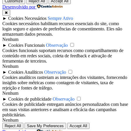
Customize
Reject All
Accept All
Desenvolvido por
✖
►
Cookies Necessários
Sempre Ativo
Cookies necessários habilitam recursos essenciais do site, como
login seguro e ajustes de preferências de consentimento. Eles não
armazenam dados pessoais.
Nenhum
►
Cookies Funcionais
Observação
Cookies funcionais suportam recursos como compartilhamento de
conteúdo em redes sociais, coleta de feedback e ativação de
ferramentas de terceiros.
Nenhum
►
Cookies Analíticos
Observação
Cookies analíticos rastreiam as interações dos visitantes, fornecendo
insights sobre métricas como contagem de visitantes, taxa de
rejeição e fontes de tráfego.
Nenhum
►
Cookies de publicidade
Observação
Cookies de publicidade entregam anúncios personalizados com base
em suas visitas anteriores e analisam a eficácia das campanhas
publicitárias.
Nenhum
Reject All
Save My Preferences
Accept All