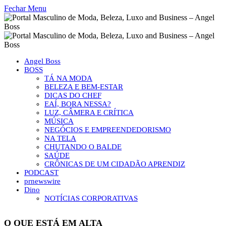
Fechar Menu
Angel Boss
BOSS
TÁ NA MODA
BELEZA E BEM-ESTAR
DICAS DO CHEF
EAÍ, BORA NESSA?
LUZ, CÂMERA E CRÍTICA
MÚSICA
NEGÓCIOS E EMPREENDEDORISMO
NA TELA
CHUTANDO O BALDE
SAÚDE
CRÔNICAS DE UM CIDADÃO APRENDIZ
PODCAST
prnewswire
Dino
NOTÍCIAS CORPORATIVAS
O QUE ESTÁ EM ALTA